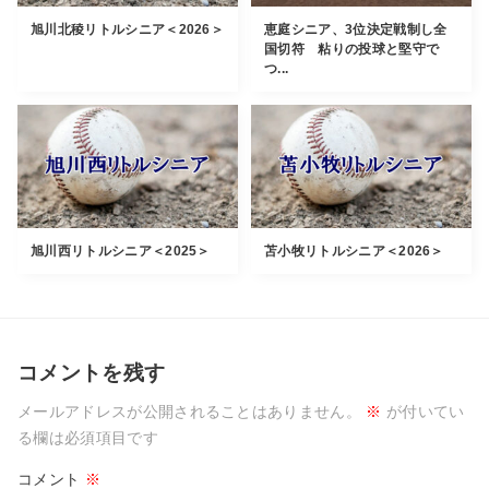
旭川北稜リトルシニア＜2026＞
恵庭シニア、3位決定戦制し全
国切符 粘りの投球と堅守で
つ...
旭川西リトルシニア＜2025＞
苫小牧リトルシニア＜2026＞
コメントを残す
メールアドレスが公開されることはありません。
※
が付いてい
る欄は必須項目です
コメント
※