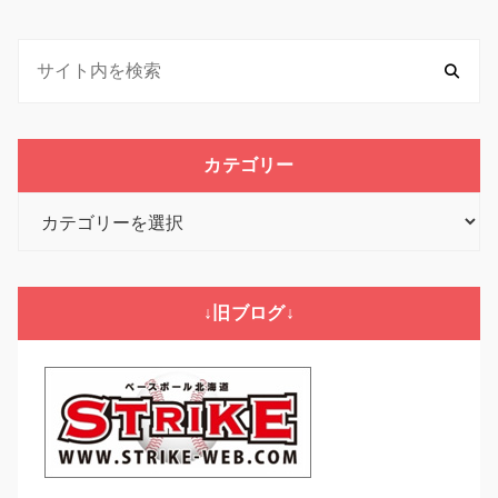
カテゴリー
カ
テ
ゴ
リ
↓旧ブログ↓
ー