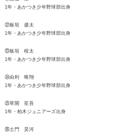
1年・あかつき少年野球部出身
㉒板垣 盛太
1年・あかつき少年野球部出身
㉓板垣 桜太
1年・あかつき少年野球部出身
㉔由利 唯翔
1年・あかつき少年野球部出身
㉕草開 笙吾
1年・柏木ジュニアーズ出身
㉖土門 昊河