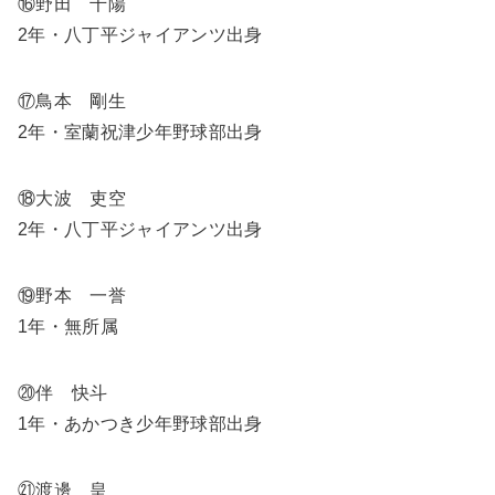
⑯野田 千陽
2年・八丁平ジャイアンツ出身
⑰鳥本 剛生
2年・室蘭祝津少年野球部出身
⑱大波 吏空
2年・八丁平ジャイアンツ出身
⑲野本 一誉
1年・無所属
⑳伴 快斗
1年・あかつき少年野球部出身
㉑渡邊 皇