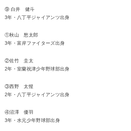
⑨ 白井 健斗
3年・八丁平ジャイアンツ出身
①秋山 愁太郎
3年・富岸ファイターズ出身
②佐竹 圭太
2年・室蘭祝津少年野球部出身
③西野 太惺
2年・八丁平ジャイアンツ出身
④沼澤 優羽
3年・水元少年野球部出身