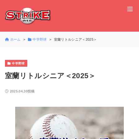
ホーム
中学野球
室蘭リトルシニア＜2025＞
中学野球
室蘭リトルシニア＜2025＞
2025.04.30投稿