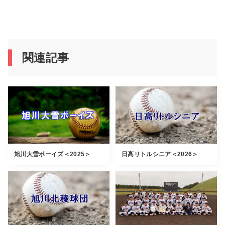
関連記事
旭川大雪ボーイズ＜2025＞
日高リトルシニア＜2026＞