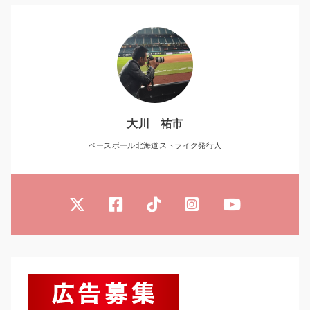
大川 祐市
ベースボール北海道ストライク発行人