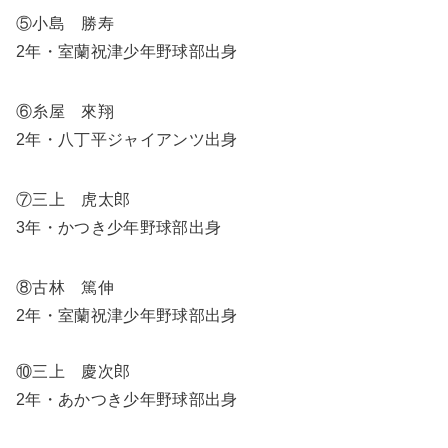
⑤小島 勝寿
2年・室蘭祝津少年野球部出身
⑥糸屋 來翔
2年・八丁平ジャイアンツ出身
⑦三上 虎太郎
3年・かつき少年野球部出身
⑧古林 篤伸
2年・室蘭祝津少年野球部出身
⑩三上 慶次郎
2年・あかつき少年野球部出身