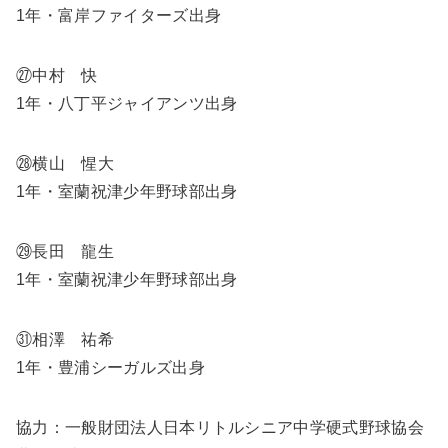
1年・富岸ファイターズ出身
㉗中村 快
1年・八丁平ジャイアンツ出身
㉘横山 惺大
1年・室蘭祝津少年野球部出身
㉙長田 龍生
1年・室蘭祝津少年野球部出身
㉛相澤 祐希
1年・豊浦シーガルズ出身
協力：一般財団法人日本リトルシニア中学硬式野球協会