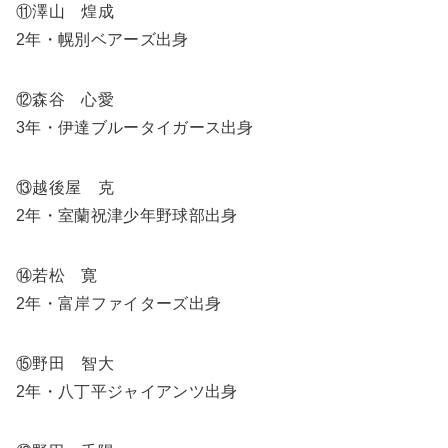
⑪澤山 煌成
2年・幌別ベアーズ出身
⑫森谷 心愛
3年・伊達ブルータイガース出身
⑬越後屋 克
2年・室蘭祝津少年野球部出身
⑭若松 寛
2年・富岸ファイターズ出身
⑮野田 智大
2年・八丁平ジャイアンツ出身