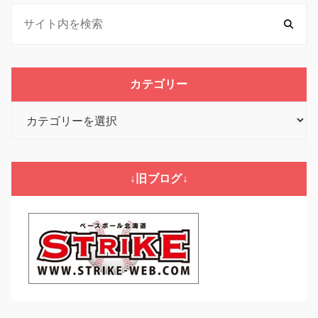
カテゴリー
カ
テ
ゴ
リ
↓旧ブログ↓
ー