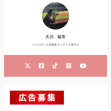
大川 祐市
ベースボール北海道ストライク発行人