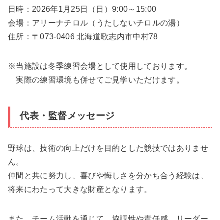
日時：2026年1月25日（日）9:00～15:00
会場：アリーナチロル（うたしないチロルの湯）
住所：〒073-0406 北海道歌志内市中村78
※当施設は冬季練習会場として使用しております。
実際の練習環境も併せてご見学いただけます。
代表・監督メッセージ
野球は、技術の向上だけを目的とした競技ではありませ
ん。
仲間と共に努力し、喜びや悔しさを分かち合う経験は、
将来にわたって大きな財産となります。
また、チーム活動を通じて、協調性や責任感、リーダー