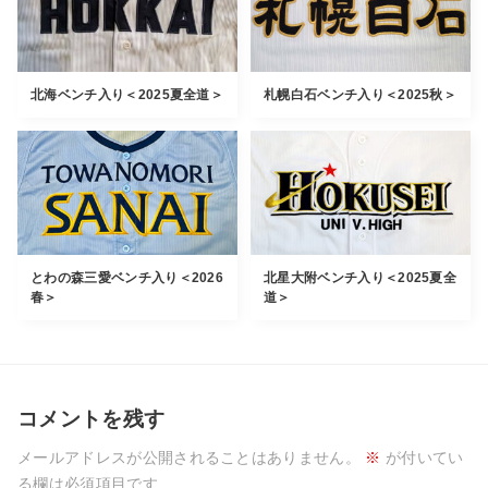
北海ベンチ入り＜2025夏全道＞
札幌白石ベンチ入り＜2025秋＞
とわの森三愛ベンチ入り＜2026
北星大附ベンチ入り＜2025夏全
春＞
道＞
コメントを残す
メールアドレスが公開されることはありません。
※
が付いてい
る欄は必須項目です