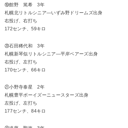
⑲館野 篤希 3年
札幌北リトルシニア―いずみ野ドリームズ出身
右投げ、右打ち
172センチ、59キロ
⑳石田稀代和 3年
札幌新琴似リトルシニア―平岸ベアーズ出身
右投げ、左打ち
170センチ、66キロ
㉑小野寺泰星 2年
札幌豊平ボーイズーニュースターズ出身
左投げ、左打ち
177センチ、84キロ