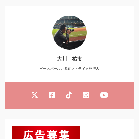
大川 祐市
ベースボール北海道ストライク発行人