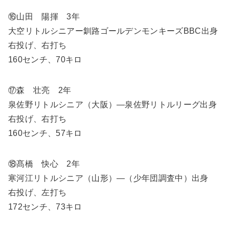
⑯山田 陽揮 3年
大空リトルシニアー釧路ゴールデンモンキーズBBC出身
右投げ、右打ち
160センチ、70キロ
⑰森 壮亮 2年
泉佐野リトルシニア（大阪）―泉佐野リトルリーグ出身
右投げ、右打ち
160センチ、57キロ
⑱髙橋 快心 2年
寒河江リトルシニア（山形）―（少年団調査中）出身
右投げ、左打ち
172センチ、73キロ