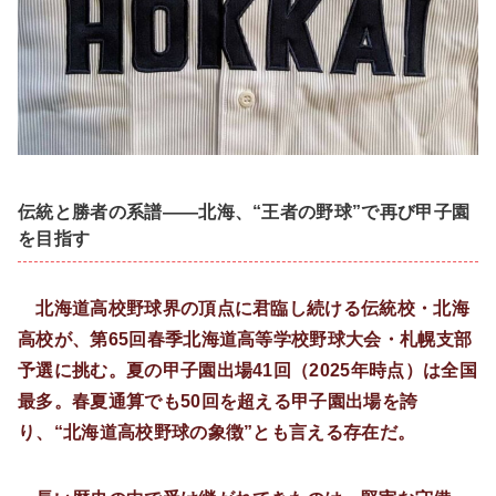
伝統と勝者の系譜――北海、“王者の野球”で再び甲子園
を目指す
北海道高校野球界の頂点に君臨し続ける伝統校・北海
高校が、第65回春季北海道高等学校野球大会・札幌支部
予選に挑む。夏の甲子園出場41回（2025年時点）は全国
最多。春夏通算でも50回を超える甲子園出場を誇
り、“北海道高校野球の象徴”とも言える存在だ。