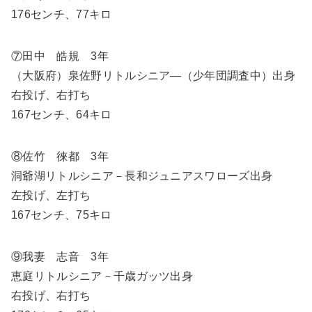
176センチ、77キロ
⑦田中 皓規 3年
（大阪府）泉佐野リトルシニア―（少年団調査中）出身
右投げ、右打ち
167センチ、64キロ
⑧佐竹 徠都 3年
洞爺湖リトルシニア－長和ジュニアスワローズ出身
左投げ、左打ち
167センチ、75キロ
⑨我妻 志音 3年
恵庭リトルシニア－千歳ガッツ出身
右投げ、右打ち