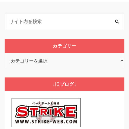
カテゴリー
カ
テ
ゴ
リ
↓旧ブログ↓
ー