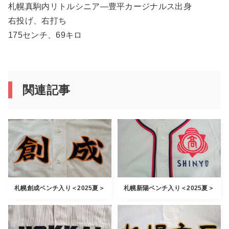
札幌真駒内リトルシニア―豊平カージナルス出身
右投げ、右打ち
175センチ、69キロ
関連記事
札幌創成ベンチ入り＜2025夏＞
札幌新陽ベンチ入り＜2025夏＞