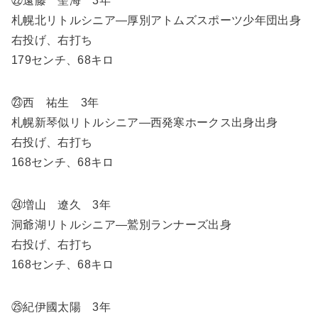
㉒遠藤 聖海 3年
札幌北リトルシニア―厚別アトムズスポーツ少年団出身
右投げ、右打ち
179センチ、68キロ
㉓西 祐生 3年
札幌新琴似リトルシニア―西発寒ホークス出身出身
右投げ、右打ち
168センチ、68キロ
㉔増山 遼久 3年
洞爺湖リトルシニア―鷲別ランナーズ出身
右投げ、右打ち
168センチ、68キロ
㉕紀伊國太陽 3年