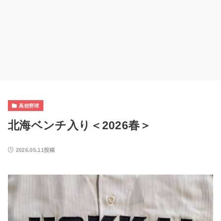
高校野球
北海ベンチ入り＜2026春＞
2026.05.11投稿