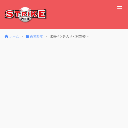
ホーム
高校野球
北海ベンチ入り＜2026春＞