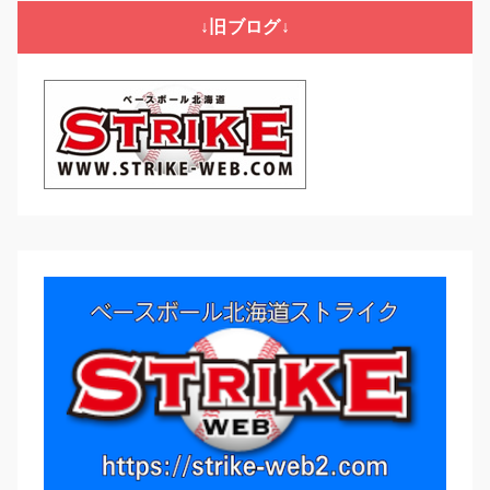
リ
↓旧ブログ↓
ー