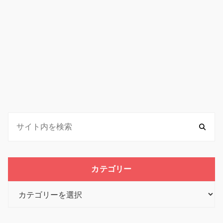
カテゴリー
カ
テ
ゴ