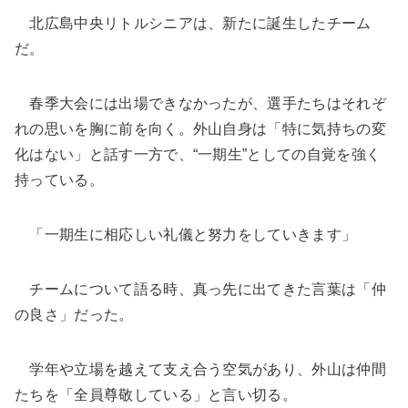
北広島中央リトルシニアは、新たに誕生したチーム
だ。
春季大会には出場できなかったが、選手たちはそれぞ
れの思いを胸に前を向く。外山自身は「特に気持ちの変
化はない」と話す一方で、“一期生”としての自覚を強く
持っている。
「一期生に相応しい礼儀と努力をしていきます」
チームについて語る時、真っ先に出てきた言葉は「仲
の良さ」だった。
学年や立場を越えて支え合う空気があり、外山は仲間
たちを「全員尊敬している」と言い切る。