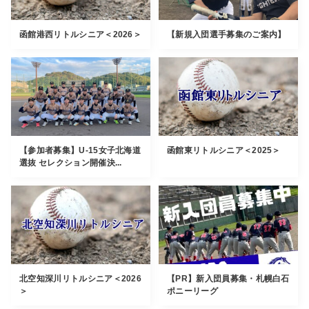
函館港西リトルシニア＜2026＞
【新規入団選手募集のご案内】
【参加者募集】U-15女子北海道
函館東リトルシニア＜2025＞
選抜 セレクション開催決...
北空知深川リトルシニア＜2026
【PR】新入団員募集・札幌白石
＞
ポニーリーグ