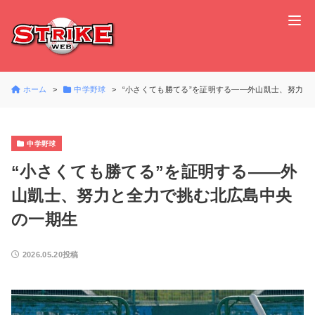
ホーム
中学野球
“小さくても勝てる”を証明する――外山凱士、努力と
中学野球
“小さくても勝てる”を証明する――外
山凱士、努力と全力で挑む北広島中央
の一期生
2026.05.20投稿