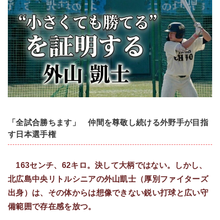
「全試合勝ちます」 仲間を尊敬し続ける外野手が目指
す日本選手権
163センチ、62キロ。決して大柄ではない。しかし、
北広島中央リトルシニアの外山凱士（厚別ファイターズ
出身）は、その体からは想像できない鋭い打球と広い守
備範囲で存在感を放つ。