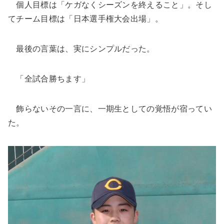
個人目標は「ケガなくシーズンを終えること」。そし
てチーム目標は「日本選手権大会出場」。
最後の言葉は、実にシンプルだった。
「全試合勝ちます」
飾らないその一言に、一期生としての覚悟が宿ってい
た。