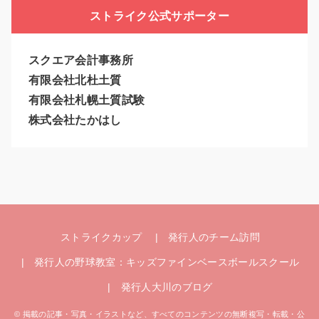
ストライク公式サポーター
スクエア会計事務所
有限会社北杜土質
有限会社札幌土質試験
株式会社たかはし
ストライクカップ
発行人のチーム訪問
発行人の野球教室：キッズファインベースボールスクール
発行人大川のブログ
© 掲載の記事・写真・イラストなど、すべてのコンテンツの無断複写・転載・公