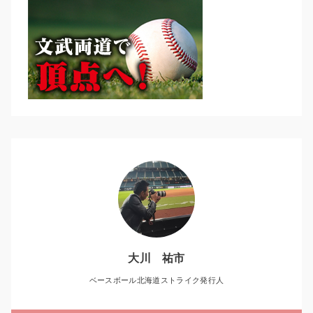
大川 祐市
ベースボール北海道ストライク発行人