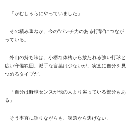
「がむしゃらにやっていました」
その積み重ねが、今の“パンチ力のある打撃”につなが
っている。
外山の持ち味は、小柄な体格から放たれる強い打球と
広い守備範囲。派手な言葉は少ないが、実直に自分を見
つめるタイプだ。
「自分は野球センスが他の人より劣っている部分もあ
る」
そう率直に語りながらも、課題から逃げない。