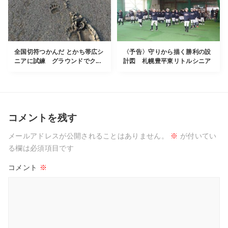
全国切符つかんだ とかち帯広シ
〈予告〉守りから描く勝利の設
ニアに試練 グラウンドでク...
計図 札幌豊平東リトルシニア
コメントを残す
メールアドレスが公開されることはありません。
※
が付いてい
る欄は必須項目です
コメント
※