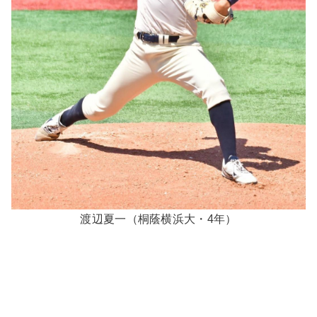
渡辺夏一（桐蔭横浜大・4年）