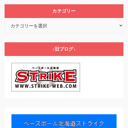
カテゴリー
カ
テ
ゴ
リ
↓旧ブログ↓
ー