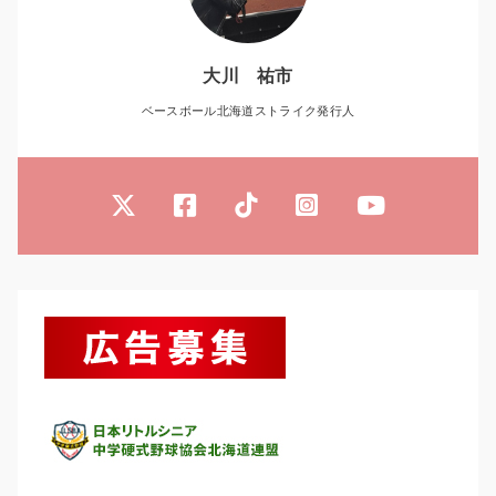
大川 祐市
ベースボール北海道ストライク発行人