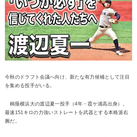
今秋のドラフト会議へ向け、新たな有力候補として注目
を集める投手がいる。
桐蔭横浜大の渡辺夏一投手（4年・霞ケ浦高出身）。
最速151キロの力強いストレートを武器とする本格派右
腕だ。