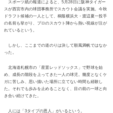
スポーツ紙の報道によると、5月28日に阪神タイガー
スが西宮市内の球団事務所でスカウト会議を実施。今秋
ドラフト候補の一人として、桐蔭横浜大・渡辺夏一投手
の名前も挙がり、プロのスカウト陣から熱い視線が注が
れているという。
しかし、ここまでの道のりは決して順風満帆ではなか
った。
北海道札幌市の「星置レッドソックス」で野球を始
め、成長の階段を上ってきた一人の球児。幾度となくケ
ガに苦しみ、思い描いた場所に立てない時間も経験し
た。それでも歩みを止めることなく、目の前の一球と向
き合い続けてきた。
人には「3タイプの恩人」がいるという。