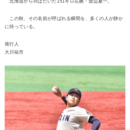
北海道から羽ばたいた151キロ右腕・渡辺夏一。
この秋、その名前が呼ばれる瞬間を、多くの人が静か
に待っている。
発行人
大川祐市