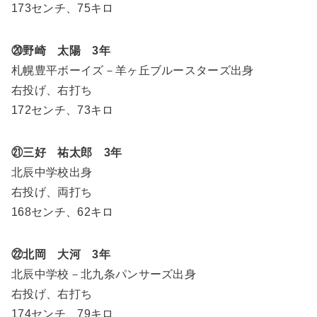
173センチ、75キロ
⑳野崎 太陽 3年
札幌豊平ボーイズ－羊ヶ丘ブルースターズ出身
右投げ、右打ち
172センチ、73キロ
㉑三好 祐太郎 3年
北辰中学校出身
右投げ、両打ち
168センチ、62キロ
㉒北岡 大河 3年
北辰中学校－北九条パンサーズ出身
右投げ、右打ち
174センチ、79キロ