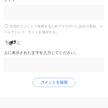
次回のコメントで使用するためブラウザーに自分の名前、メ
ールアドレス、サイトを保存する。
上に表示された文字を入力してください。