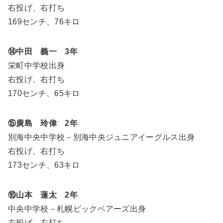
右投げ、右打ち
169センチ、76キロ
⑭中田 義一 3年
栄町中学校出身
右投げ、右打ち
170センチ、65キロ
⑮廣島 玲偉 2年
別海中央中学校－別海中央ジュニアイーグルス出身
右投げ、右打ち
173センチ、63キロ
⑯山本 蓮太 2年
中央中学校－札幌ビックベアーズ出身
左投げ、左打ち