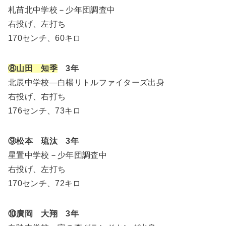
札苗北中学校－少年団調査中
右投げ、左打ち
170センチ、60キロ
⑧山田 知季
3年
北辰中学校―白楊リトルファイターズ出身
右投げ、右打ち
176センチ、73キロ
⑨
松本 琉汰 3年
星置中学校－少年団調査中
右投げ、左打ち
170センチ、72キロ
⑩
廣岡 大翔 3年