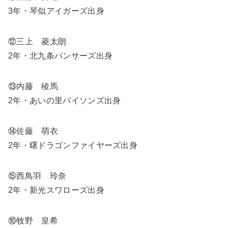
3年・琴似アイガーズ出身
⑫三上 菱太朗
2年・北九条パンサーズ出身
⑬内藤 稜馬
2年・あいの里バイソンズ出身
⑭佐藤 萌衣
2年・曙ドラゴンファイヤーズ出身
⑮西鳥羽 玲奈
2年・新光スワローズ出身
⑯牧野 皇希