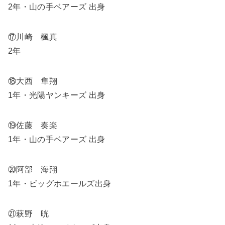
2年・山の手ベアーズ 出身
⑰川崎 楓真
2年
⑱大西 隼翔
1年・光陽ヤンキーズ 出身
⑲佐藤 奏楽
1年・山の手ベアーズ 出身
⑳阿部 海翔
1年・ビッグホエールズ出身
㉑萩野 晄