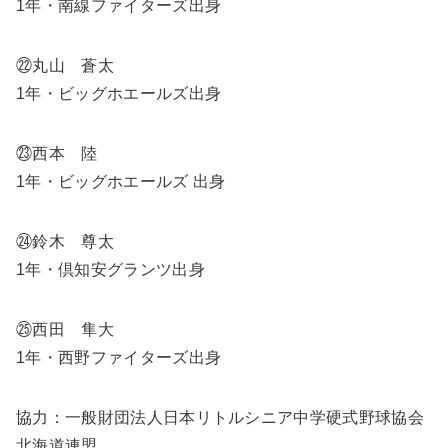
1年・南線ファイターズ出身
㉒丸山 蒼太
1年・ビッグホエールズ出身
㉓西本 陸
1年・ビッグホエールズ 出身
㉔鈴木 尊太
1年・倶知安グランツ出身
㉕西田 隼大
1年・西野ファイターズ出身
協力：一般財団法人日本リトルシニア中学硬式野球協会
北海道連盟