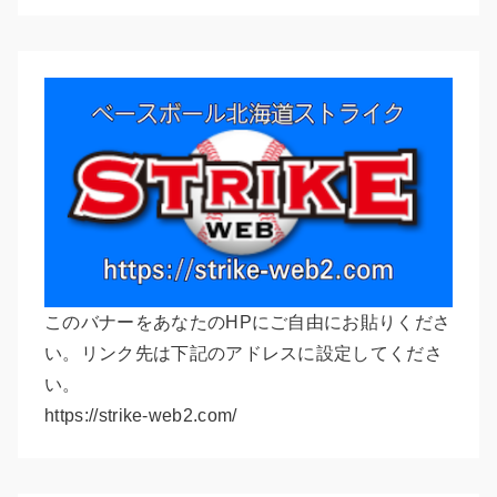
このバナーをあなたのHPにご自由にお貼りくださ
い。リンク先は下記のアドレスに設定してくださ
い。
https://strike-web2.com/