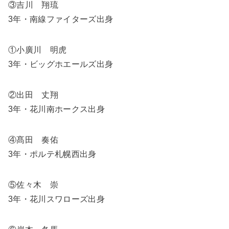
③吉川 翔琉
3年・南線ファイターズ出身
①小廣川 明虎
3年・ビッグホエールズ出身
②出田 丈翔
3年・花川南ホークス出身
④髙田 奏佑
3年・ポルテ札幌西出身
⑤佐々木 崇
3年・花川スワローズ出身