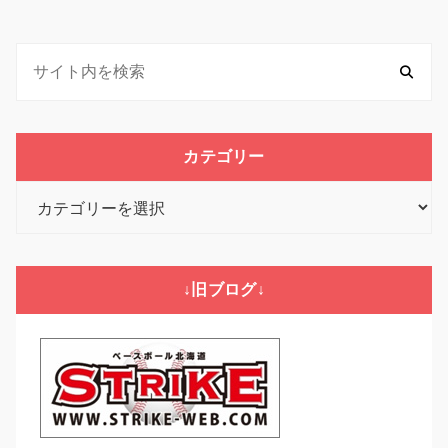
カテゴリー
カ
テ
ゴ
リ
↓旧ブログ↓
ー