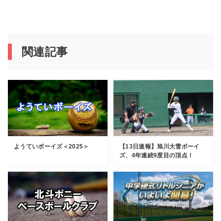
関連記事
ようていボーイズ＜2025＞
【13日速報】旭川大雪ボーイ
ズ、4年連続9度目の頂点！