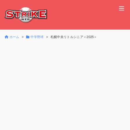
ホーム
中学野球
札幌中央リトルシニア＜2025＞