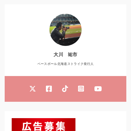
大川 祐市
ベースボール北海道ストライク発行人