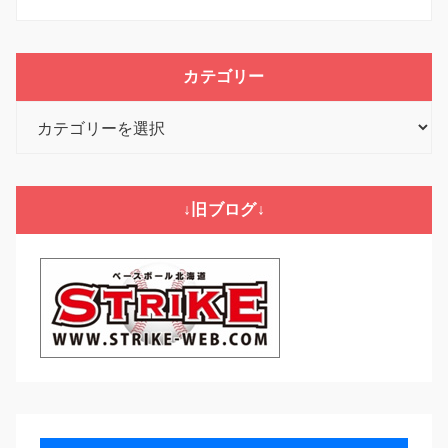
カテゴリー
カ
テ
ゴ
リ
↓旧ブログ↓
ー