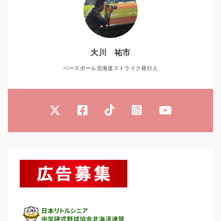
大川 祐市
ベースボール北海道ストライク発行人