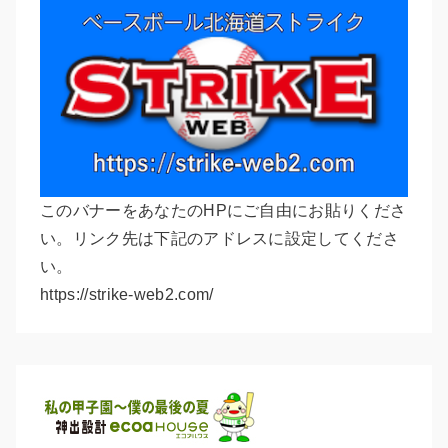
このバナーをあなたのHPにご自由にお貼りくださ
い。リンク先は下記のアドレスに設定してくださ
い。
https://strike-web2.com/