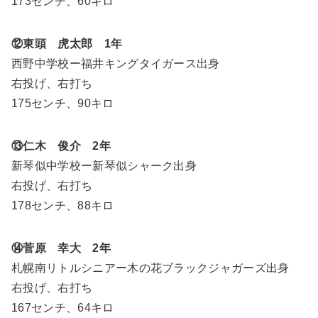
173センチ、60キロ
⑫東頭 虎太郎 1年
西野中学校ー福井キングタイガース出身
右投げ、右打ち
175センチ、90キロ
⑬仁木 俊介 2年
新琴似中学校ー新琴似シャーク出身
右投げ、右打ち
178センチ、88キロ
⑭菅原 幸大 2年
札幌南リトルシニアー木の花ブラックジャガーズ出身
右投げ、右打ち
167センチ、64キロ