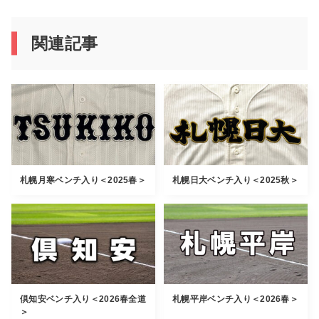
関連記事
札幌月寒ベンチ入り＜2025春＞
札幌日大ベンチ入り＜2025秋＞
倶知安ベンチ入り＜2026春全道
札幌平岸ベンチ入り＜2026春＞
＞