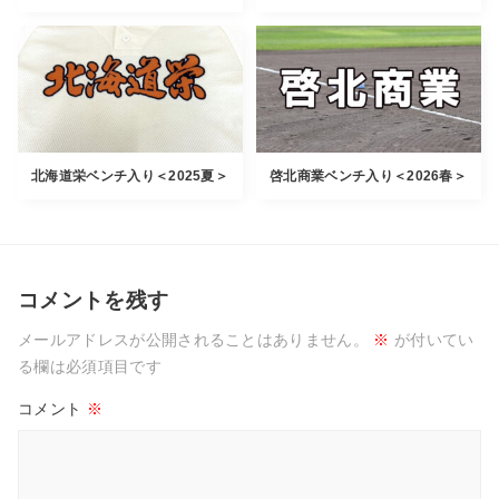
北海道栄ベンチ入り＜2025夏＞
啓北商業ベンチ入り＜2026春＞
コメントを残す
メールアドレスが公開されることはありません。
※
が付いてい
る欄は必須項目です
コメント
※