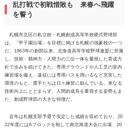
乱打戦で初戦惜敗も 来春へ飛躍
を誓う
札幌市北区の私立校・札幌創成高等学校硬式野球部
は、「甲子園出場」を目標に掲げる札幌の強豪校の一つ
だ。1963年の創部以来、北海道高等学校野球連盟に所属
し、技術・精神力・人間力の三位一体を重視した育成方
針で歩みを続けてきた。専用グラウンドや人工芝の室内
練習場を備え、遠征には専用バスを用いるなど充実した
環境のもと、選手たちは日々練習に励んでいる。単なる
技術向上にとどまらず、人間的成長を重視する姿勢もま
た、創成野球部の大きな特徴だ。
近年は札幌支部予選で安定した成績を収めており、20
22年度にはAブロックを制して南北海道大会に出場、20