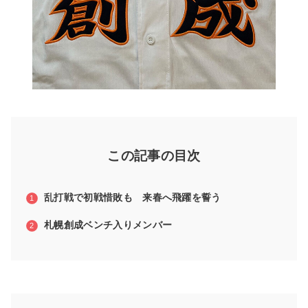
この記事の目次
乱打戦で初戦惜敗も 来春へ飛躍を誓う
札幌創成ベンチ入りメンバー