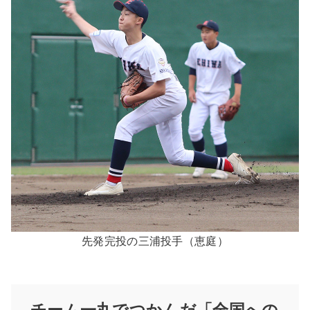
先発完投の三浦投手（恵庭）
チーム一丸でつかんだ「全国への