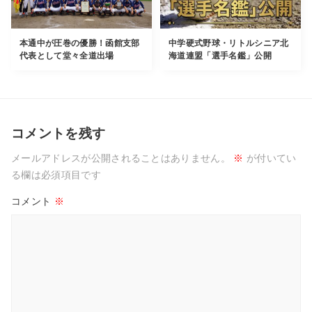
本通中が圧巻の優勝！函館支部
中学硬式野球・リトルシニア北
代表として堂々全道出場
海道連盟「選手名鑑」公開
コメントを残す
メールアドレスが公開されることはありません。
※
が付いてい
る欄は必須項目です
コメント
※