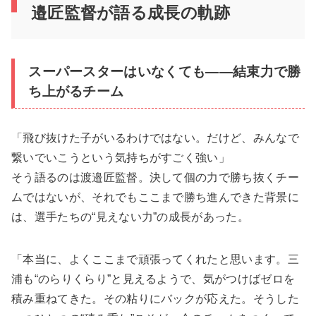
邉匠監督が語る成長の軌跡
スーパースターはいなくても——結束力で勝
ち上がるチーム
「飛び抜けた子がいるわけではない。だけど、みんなで
繋いでいこうという気持ちがすごく強い」
そう語るのは渡邉匠監督。決して個の力で勝ち抜くチー
ムではないが、それでもここまで勝ち進んできた背景に
は、選手たちの“見えない力”の成長があった。
「本当に、よくここまで頑張ってくれたと思います。三
浦も“のらりくらり”と見えるようで、気がつけばゼロを
積み重ねてきた。その粘りにバックが応えた。そうした