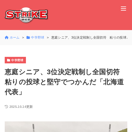
ホーム
中学野球
恵庭シニア、3位決定戦制し全国切符 粘りの投球と
中学野球
恵庭シニア、3位決定戦制し全国切符
粘りの投球と堅守でつかんだ「北海道
代表」
2025.10.14更新