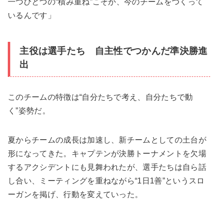
一つひとつの“積み重ね”こそが、今のチームをつくって
いるんです」
主役は選手たち 自主性でつかんだ準決勝進
出
このチームの特徴は“自分たちで考え、自分たちで動
く”姿勢だ。
夏からチームの成長は加速し、新チームとしての土台が
形になってきた。キャプテンが決勝トーナメントを欠場
するアクシデントにも見舞われたが、選手たちは自ら話
し合い、ミーティングを重ねながら“1日1善”というスロ
ーガンを掲げ、行動を変えていった。