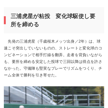
三浦虎星が粘投 変化球駆使し要
所を締める
先発の三浦虎星（千歳桜木メッツ出身／2年）は、球
速こそ突出していないものの、ストレートと変化球のコ
ンビネーションで相手打線を翻弄。走者を背負いながら
も、要所を締める安定した投球で三回以降は得点を許さ
なかった。守備陣も堅実なプレーでリズムをつくり、チ
ーム全体で勝利を引き寄せた。