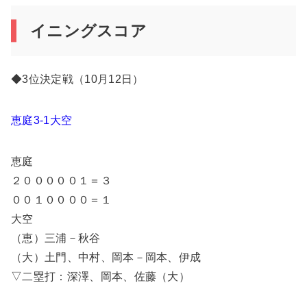
イニングスコア
◆3位決定戦（10月12日）
恵庭3-1大空
恵庭
２０００００１＝３
００１００００＝１
大空
（恵）三浦－秋谷
（大）土門、中村、岡本－岡本、伊成
▽二塁打：深澤、岡本、佐藤（大）