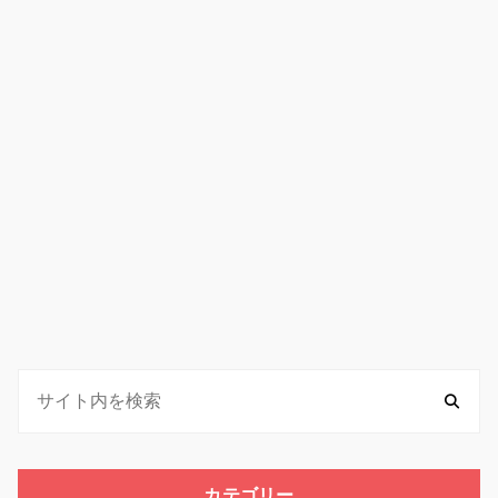
カテゴリー