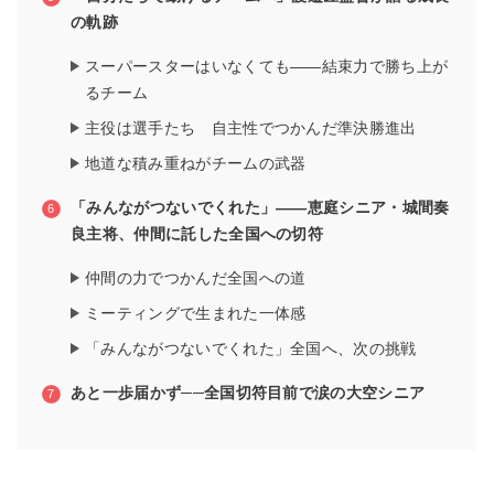
の軌跡
スーパースターはいなくても——結束力で勝ち上が
るチーム
主役は選手たち 自主性でつかんだ準決勝進出
地道な積み重ねがチームの武器
「みんながつないでくれた」——恵庭シニア・城間奏
良主将、仲間に託した全国への切符
仲間の力でつかんだ全国への道
ミーティングで生まれた一体感
「みんながつないでくれた」全国へ、次の挑戦
あと一歩届かず──全国切符目前で涙の大空シニア