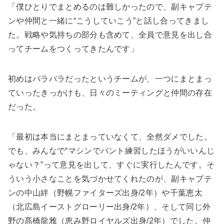
「僕ひとりでまとめるのは難しかったので、副キャプテ
ンや仲間と一緒に“こうしていこう”と話し合ってきまし
た。戦略や気持ちの部分も含めて、全員で意見を出し合
ってチームをつくってきたんです」
初めはバラバラだったというチームが、一つにまとまっ
ていったきっかけも、日々のミーティングと仲間の存在
だった。
「最初は本当にまとまっていなくて、全然ダメでした。
でも、みんなで“マシンでバント練習したほうがいいんじ
ゃない？”って意見を出して、すぐに実行したんです。そ
ういう小さなことを気づかせてくれたのが、副キャプテ
ンの中山絆（野幌ファイターズ出身/2年）や千葉恵太
（北広島イーストグローリー出身/2年）、そして同じ外
野の髙橋龍雅（恵み野ロイヤルズ出身/2年）でした。仲