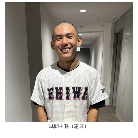
城間主将（恵庭）