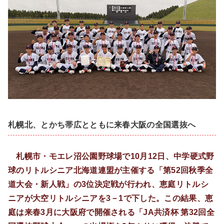
札幌北、とかち帯広とともに来春大阪の全国選抜へ
札幌市・モエレ沼公園野球場で10月12日、中学硬式野
球のリトルシニア北海道連盟が主催する「第52回秋季全
道大会・新人戦」の3位決定戦が行われ、恵庭リトルシ
ニアが大空リトルシニアを3－1で下した。この結果、恵
庭は来春3月に大阪府で開催される「JA共済杯 第32回全