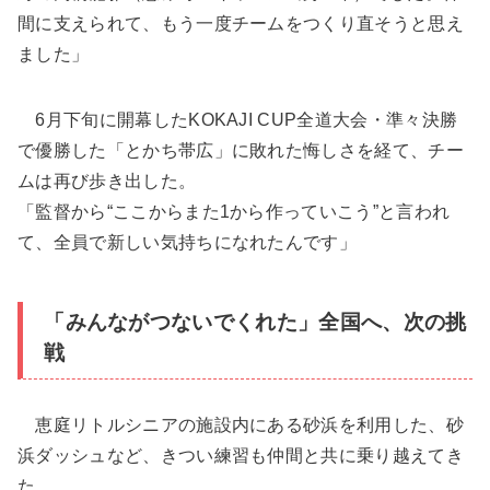
間に支えられて、もう一度チームをつくり直そうと思え
ました」
6月下旬に開幕したKOKAJI CUP全道大会・準々決勝
で優勝した「とかち帯広」に敗れた悔しさを経て、チー
ムは再び歩き出した。
「監督から“ここからまた1から作っていこう”と言われ
て、全員で新しい気持ちになれたんです」
「みんながつないでくれた」全国へ、次の挑
戦
恵庭リトルシニアの施設内にある砂浜を利用した、砂
浜ダッシュなど、きつい練習も仲間と共に乗り越えてき
た。