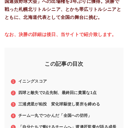
国選抜野球大会」への出場権を3年ぶりに獲得。決勝で
戦った札幌北リトルシニア、とかち帯広リトルシニアと
ともに、北海道代表として全国の舞台に挑む。
なお、決勝の詳細は後日、当サイトで紹介致します。
この記事の目次
イニングスコア
四球と敵失で2点先制、最終回に貴重な1点
三浦虎星が粘投 変化球駆使し要所を締める
チーム一丸でつかんだ「全国への切符」
「自分たちで動けるチームへ」渡邉匠監督が語る成長