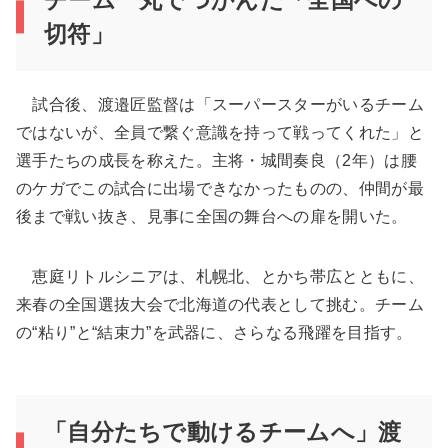
切符」
試合後、渡邉匠監督は「スーパースターがいるチーム
ではないが、全員で繋ぐ意識を持って戦ってくれた」と
選手たちの成長を称えた。主将・城間奏良（2年）は腰
のケガでこの試合に出場できなかったものの、仲間が最
後まで戦い抜き、見事に全国の舞台への扉を開いた。
恵庭リトルシニアは、札幌北、とかち帯広とともに、
来春の全国選抜大会で北海道の代表として挑む。チーム
の“粘り”と“結束力”を武器に、さらなる飛躍を目指す。
「自分たちで動けるチームへ」渡