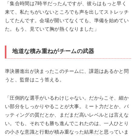
「集合時間は7時半だったんですが、彼らはもっと早く
来て、私たちがいないところでも声を出してストレッチ
してたんです。会場が開いてなくても、準備を始めてい
た。もう、見ていて胸が熱くなりました」
地道な積み重ねがチームの武器
準決勝進出が決まったこのチームに、課題はあるかと問
うと、監督はこう答える。
「圧倒的な選手がいるわけじゃない。だからこそ、細か
い部分をしっかりやることが大事。ミート力だとか、バ
ッティングの質だとか、まだまだ高いレベルとは言えな
い。でも、それでも勝ち進んでこれたのは、一人ひとり
の小さな意識と行動が積み重なった結果だと思っていま