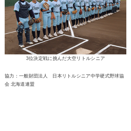
3位決定戦に挑んだ大空リトルシニア
協力：一般財団法人 日本リトルシニア中学硬式野球協
会 北海道連盟