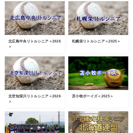
北広島中央リトルシニア＜2026
札幌栄リトルシニア＜2025＞
＞
北空知深川リトルシニア＜2026
苫小牧ボーイズ＜2025＞
＞