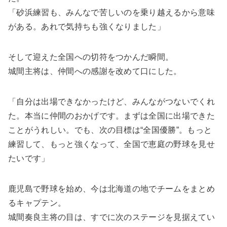
「砂浜練習も、みんなで苦しいのを乗り越えるから意味
がある。あれで気持ちも強くなりました」
そして迎えた全国への切符をつかんだ瞬間。
城間主将は、仲間への感謝を改めて口にした。
「自分は出場できなかったけど、みんながつないでくれ
た。本当に仲間のおかげです。まずは全国に出場できた
ことがうれしい。でも、次の目標は“全国優勝”。もっと
練習して、もっと強くなって、全国で恵庭の野球を見せ
たいです」
鹿児島で野球を始め、今は北海道の地でチームをまとめ
るキャプテン。
城間奏良主将の目は、すでに次のステージを見据えてい