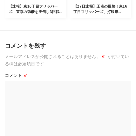
【速報】東16丁目フリッパー
【27日速報】王者の風格！東16
ズ、東京の強豪を圧倒し3回戦...
丁目フリッパーズ、打線爆...
コメントを残す
メールアドレスが公開されることはありません。
※
が付いてい
る欄は必須項目です
コメント
※