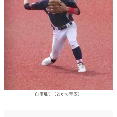
白濱選手（とかち帯広）