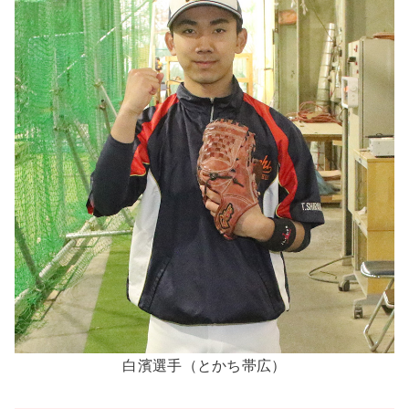
白濱選手（とかち帯広）