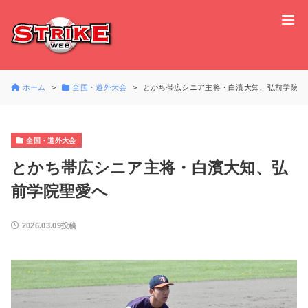
ホーム
全国・道外大会
とかち帯広シニア主将・白濱大知、弘前学院聖
全国・道外大会
とかち帯広シニア主将・白濱大知、弘
前学院聖愛へ
2026.03.09投稿