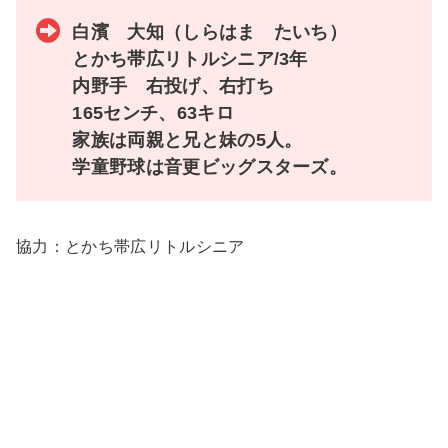
白濱 大知（しらはま たいち）
とかち帯広リトルシニア/3年
内野手 右投げ、右打ち
165センチ、63キロ
家族は両親と兄と妹の5人。
学童野球は音更ビッグスターズ。
協力：とかち帯広リトルシニア