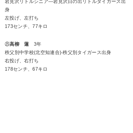
岩見沢リトルシニア―岩見沢日の出リトルタイガース出
身
左投げ、左打ち
173センチ、77キロ
㉕
高柳 蓮
3年
秩父別中学校(北空知連合)-秩父別タイガース出身
右投げ、右打ち
178センチ、67キロ