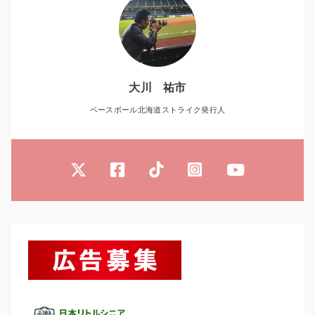
大川 祐市
ベースボール北海道ストライク発行人