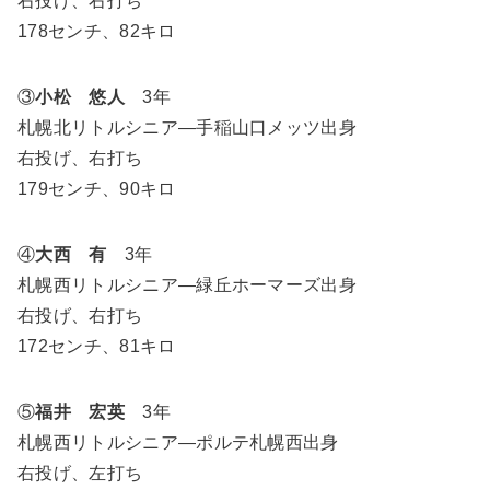
右投げ、右打ち
178センチ、82キロ
③
小松 悠人
3年
札幌北リトルシニア―手稲山口メッツ出身
右投げ、右打ち
179センチ、90キロ
④
大西 有
3年
札幌西リトルシニア―緑丘ホーマーズ出身
右投げ、右打ち
172センチ、81キロ
⑤
福井 宏英
3年
札幌西リトルシニア―ポルテ札幌西出身
右投げ、左打ち