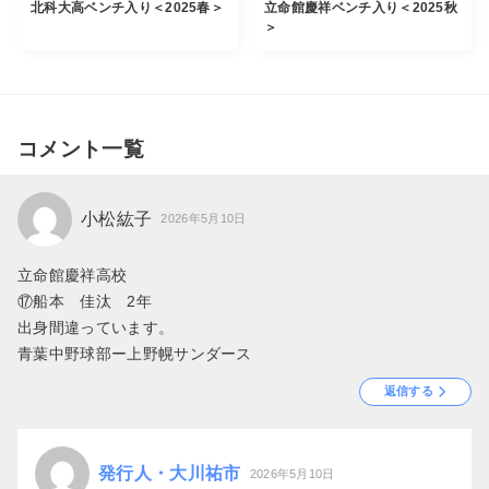
北科大高ベンチ入り＜2025春＞
立命館慶祥ベンチ入り＜2025秋
＞
コメント一覧
小松紘子
2026年5月10日
立命館慶祥高校
⑰船本 佳汰 2年
出身間違っています。
青葉中野球部ー上野幌サンダース
返信する
発行人・大川祐市
2026年5月10日