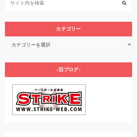
カテゴリー
カ
テ
ゴ
リ
↓旧ブログ↓
ー