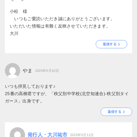
小松 様
いつもご愛読いただき誠にありがとうございます。
いただいた情報は有難く反映させていただきます。
大川
返信する
やま
2026年5月10日
いつも拝見しております♪
25番の高柳君ですが、「秩父別中学校(北空知連合)-秩父別タイ
ガース」出身です。
返信する
発行人・大川祐市
2026年5月11日