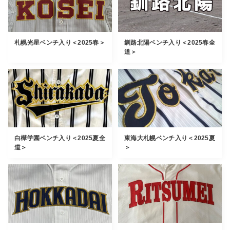
札幌光星ベンチ入り＜2025春＞
釧路北陽ベンチ入り＜2025春全
道＞
白樺学園ベンチ入り＜2025夏全
東海大札幌ベンチ入り＜2025夏
道＞
＞