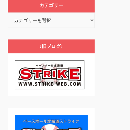
カテゴリー
カ
テ
ゴ
リ
↓旧ブログ↓
ー