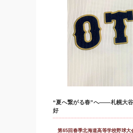
“夏へ繋がる春”へ――札幌大
好
第65回春季北海道高等学校野球大