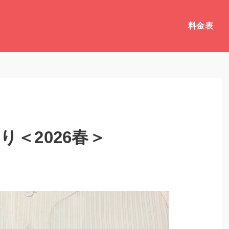
料金表
＜2026春＞