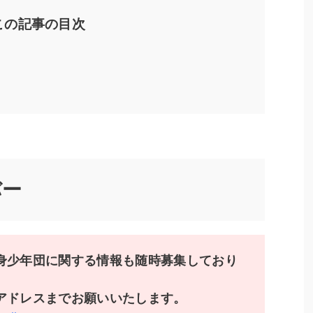
この記事の目次
バー
身少年団に関する情報も随時募集しており
アドレスまでお願いいたします。