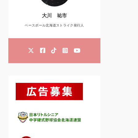
大川 祐市
ベースボール北海道ストライク発行人