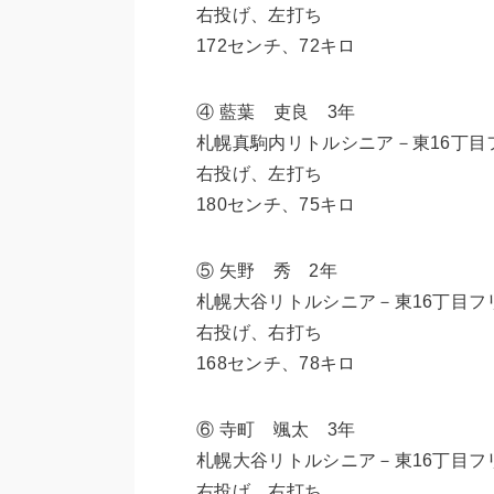
右投げ、左打ち
172センチ、72キロ
④ 藍葉 吏良 3年
札幌真駒内リトルシニア－東16丁目
右投げ、左打ち
180センチ、75キロ
⑤ 矢野 秀 2年
札幌大谷リトルシニア－東16丁目フ
右投げ、右打ち
168センチ、78キロ
⑥ 寺町 颯太 3年
札幌大谷リトルシニア－東16丁目フ
右投げ、右打ち