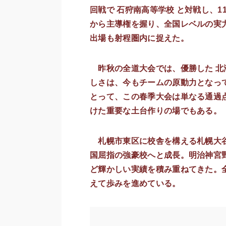
回戦で 石狩南高等学校 と対戦し、
から主導権を握り、全国レベルの実
出場も射程圏内に捉えた。
昨秋の全道大会では、優勝した 北
しさは、今もチームの原動力となっ
とって、この春季大会は単なる通過
けた重要な土台作りの場でもある。
札幌市東区に校舎を構える札幌大谷
国屈指の強豪校へと成長。明治神宮
ど輝かしい実績を積み重ねてきた。
えて歩みを進めている。