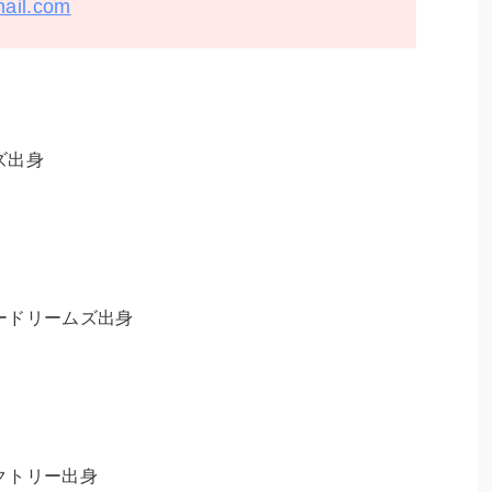
mail.com
ズ出身
ードリームズ出身
クトリー出身