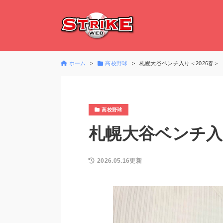
ホーム
高校野球
札幌大谷ベンチ入り＜2026春＞
高校野球
札幌大谷ベンチ入り
2026.05.16更新