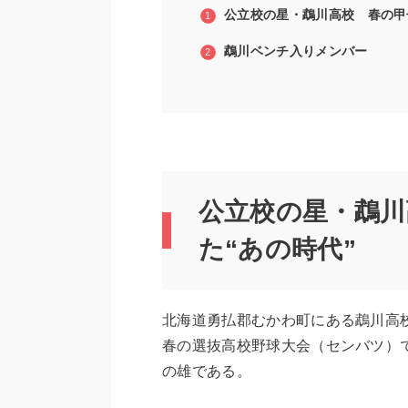
公立校の星・鵡川高校 春の甲
鵡川ベンチ入りメンバー
公立校の星・鵡川
た“あの時代”
北海道勇払郡むかわ町にある鵡川高校
春の選抜高校野球大会（センバツ）
の雄である。