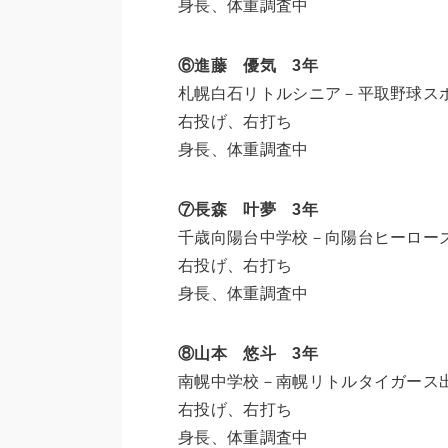
身長、体重調査中
⑥
進藤 優気 3年
札幌白石リトルシニア－平取野球ス
右投げ、右打ち
身長、体重調査中
⑦長森 叶夢 3年
千歳向陽台中学校－向陽台ヒーロー
右投げ、右打ち
身長、体重調査中
⑧山本 悠斗 3年
南幌中学校－南幌リトルタイガース
右投げ、右打ち
身長、体重調査中