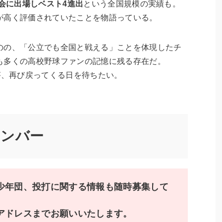
大会に出場しベスト4進出
という全国規模の実績も。
が高く評価されていたことを物語っている。
のの、「公立でも全国と戦える」ことを体現したチ
も多くの高校野球ファンの記憶に残る存在だ。
が、再び戻ってくる日を待ちたい。
メンバー
少年団、投打に関する情報も随時募集して
ドレスまでお願いいたします。