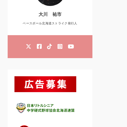
大川 祐市
ベースボール北海道ストライク発行人