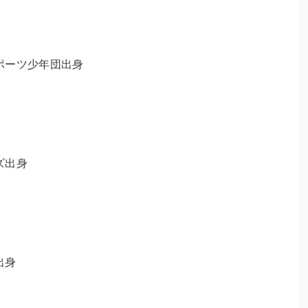
ポーツ少年団出身
ズ出身
出身