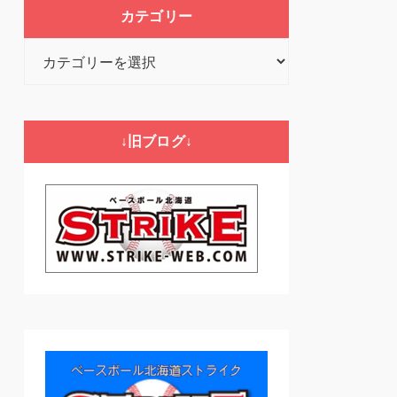
カテゴリー
カ
テ
ゴ
リ
↓旧ブログ↓
ー