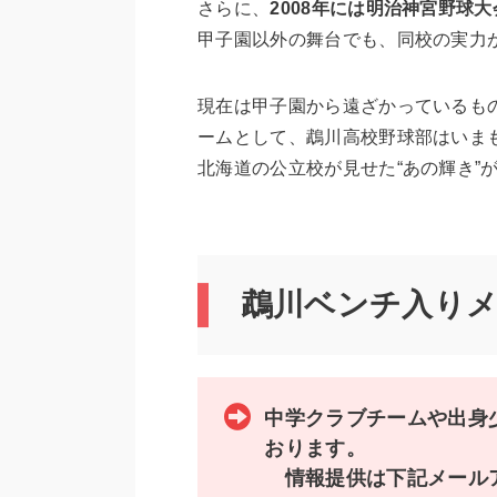
さらに、
2008年には明治神宮野球
甲子園以外の舞台でも、同校の実力
現在は甲子園から遠ざかっているも
ームとして、鵡川高校野球部はいま
北海道の公立校が見せた“あの輝き”
鵡川ベンチ入り
中学クラブチームや出身
おります。
情報提供は下記メールア