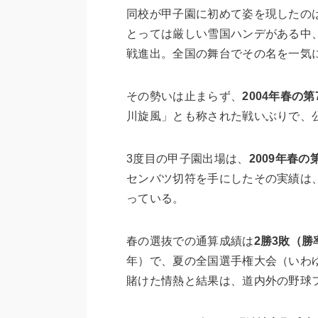
同校が甲子園に初めて姿を現したの
とっては厳しい雪国ハンデがある中
戦進出。全国の舞台でその名を一気
その勢いは止まらず、
2004年春の第
川旋風」とも称された戦いぶりで、
3度目の甲子園出場は、
2009年春の
センバツ切符を手にしたその実績は
っている。
春の選抜での通算成績は
2勝3敗（勝率
年）で、夏の全国選手権大会（いわゆ
賭けた情熱と結果は、道内外の野球