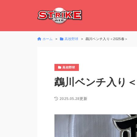
ホーム
高校野球
鵡川ベンチ入り＜2025春＞
高校野球
鵡川ベンチ入り＜2
2025.05.28更新