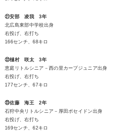
㉑安部 凌我 3年
北広島東部中学校出身
右投げ、右打ち
166センチ、68キロ
㉒樋村 咲太 3年
恵庭リトルシニア－西の里カープジュニア出身
右投げ、右打ち
177センチ、67キロ
㉓佐藤 海王 2年
石狩中央リトルシニア－厚田ポセイドン出身
右投げ、右打ち
169センチ、62キロ