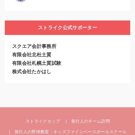
ストライク公式サポーター
スクエア会計事務所
有限会社北杜土質
有限会社札幌土質試験
株式会社たかはし
ストライクカップ
発行人のチーム訪問
発行人の野球教室：キッズファインベースボールスクール