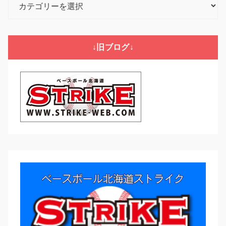
テ
ゴ
リ
↓旧ブログ↓
ー