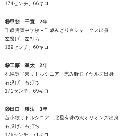
174センチ、66キロ
⑱甲斐 千寛 2年
千歳勇舞中学校－千歳みどり台シャークス出身
左投げ、左打ち
169センチ、60キロ
⑲工藤 颯太 2年
札幌豊平東リトルシニア－恵み野ロイヤルズ出身
右投げ、右打ち
171センチ、69キロ
⑳田口 瑛汰 3年
苫小牧リトルシニア－北星有珠の沢オリオンズ出身
右投げ、右打ち
176センチ、71キロ