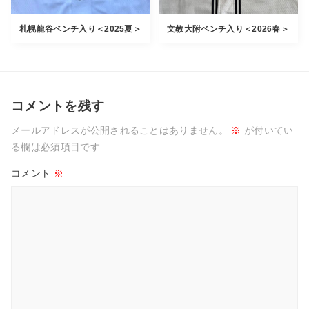
札幌龍谷ベンチ入り＜2025夏＞
文教大附ベンチ入り＜2026春＞
コメントを残す
メールアドレスが公開されることはありません。
※
が付いてい
る欄は必須項目です
コメント
※