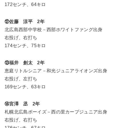
172センチ、64キロ
⑫佐藤 涼平 2年
北広島西部中学校－西部ホワイトファング出身
右投げ、右打ち
174センチ、75キロ
⑬福井 創太 2年
恵庭リトルシニア－和光ジュニアライオンズ出身
右投げ、左打ち
169センチ、63キロ
⑭宮澤 丞 2年
札幌北広島ボーイズ－西の里カープジュニア出身
右投げ、右打ち
176センチ、67キロ