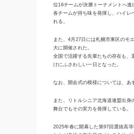
位16チームが決勝トーナメントへ進
各チームが持ち味を発揮し、ハイレ
れる。
また、4月27日には札幌市東区のモ
大に開催された。
全国で活躍する先輩たちの存在も、
けにふさわしい一日となった。
なお、開会式の模様については、あ
また、リトルシニア北海道連盟出身
舞台でもその実力を発揮している。
2025年春に開幕した第97回選抜