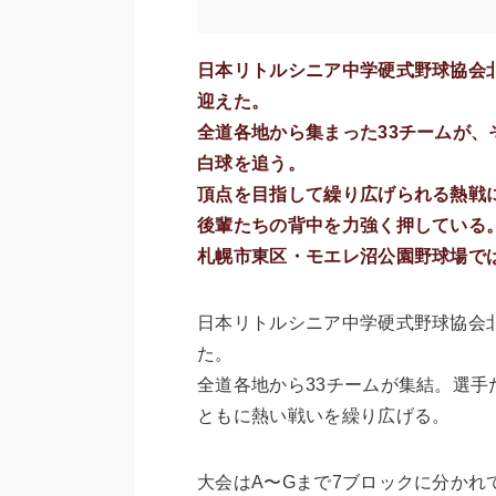
日本リトルシニア中学硬式野球協会北
迎えた。
全道各地から集まった33チームが
白球を追う。
頂点を目指して繰り広げられる熱戦
後輩たちの背中を力強く押している
札幌市東区・モエレ沼公園野球場で
日本リトルシニア中学硬式野球協会北
た。
全道各地から33チームが集結。選
ともに熱い戦いを繰り広げる。
大会はA〜Gまで7ブロックに分か