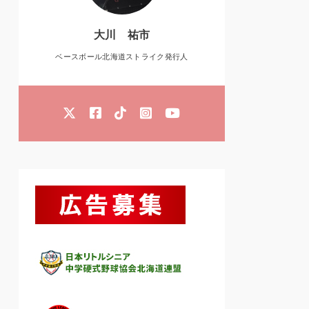
大川 祐市
ベースボール北海道ストライク発行人