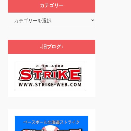
カテゴリー
カ
テ
ゴ
リ
↓旧ブログ↓
ー