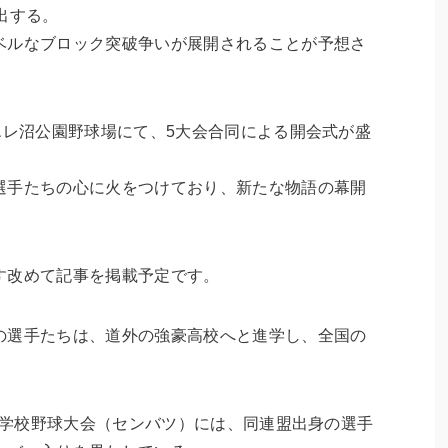
出する。
ベルなブロック突破争いが展開されることが予想さ
エレ沼公園野球場にて、5大会合同による開会式が盛
選手たちの心に火をつけており、新たな物語の幕開
す改めて記事を掲載予定です。
の選手たちは、道外の強豪高校へと進学し、全国の
高等学校野球大会（センバツ）には、同連盟出身の選手