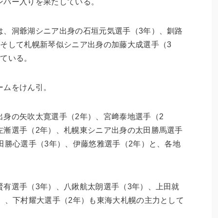
ンバー入りを果たしている。
は、洞爺湖シニア出身の石垣元気選手（3年）、釧路
、そして札幌新琴似シニア出身の加藤大成選手（3
している。
ームをけん引。
出身の矢吹太寛選手（2年）、宮﨑泰地選手（2
左漸選手（2年）、札幌東シニア出身の太田勝馬選手
田勝心選手（3年）、伊藤悠雅選手（2年）と、各地
賢有選手（3年）、八鍬航太朗選手（3年）、上田就
）、下村耀大選手（2年）も東海大札幌の主力として