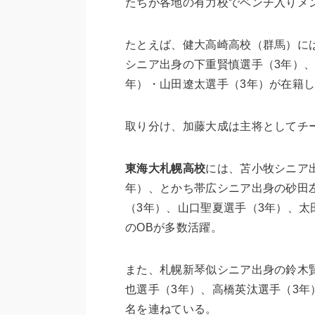
たちが各地の有力校でベンチ入りメ
たとえば、健大高崎高校（群馬）に
シニア出身の下重賢慎選手（3年）
年）・山田遼太選手（3年）が在籍
取り分け、加藤大成は主将としてチ
東海大札幌高校
には、苫小牧シニア
年）、とかち帯広シニア出身の砂田
（3年）、山口聖夏選手（3年）、太
のOBが多数活躍。
また、札幌新琴似シニア出身の鈴木
也選手（3年）、高橋英汰選手（3年
名を連ねている。