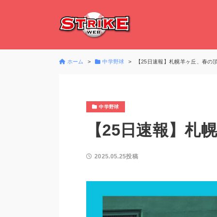
ホーム
中学野球
【25日速報】札幌羊ヶ丘、春の
中学野球
【25日速報】札
2025.05.25投稿