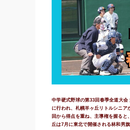
中学硬式野球の第33回春季全道大会 
に行われ、札幌羊ヶ丘リトルシニアが
回から得点を重ね、主導権を握ると
丘は7月に東北で開催される林和男