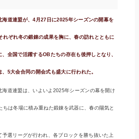
海道連盟が、4月27日に2025年シーズンの開幕を
、それぞれ冬の鍛錬の成果を胸に、春の訪れとともに
に、全国で活躍するOBたちの存在も後押しとなり、
。
は、5大会合同の開会式も盛大に行われた。
海道連盟は、いよいよ2025年シーズンの幕を開け
手たちは冬場に積み重ねた鍛錬を武器に、春の陽気と
れて予選リーグが行われ、各ブロックを勝ち抜いた上