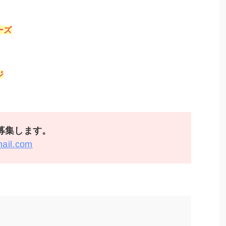
ーズ
ジ
募集します。
mail.com