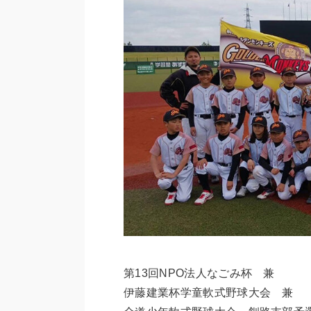
第13回NPO法人なごみ杯 兼
伊藤建業杯学童軟式野球大会 兼