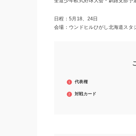
全道少年軟式野球大会・釧路支部予
日程：5月18、24日
会場：ウンドヒルひがし北海道スタ
代表権
対戦カード