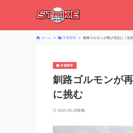
ホーム
学童野球
釧路ゴルモンが再び頂点に！北
学童野球
釧路ゴルモンが再
に挑む
2025.05.28投稿