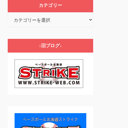
カテゴリー
カ
テ
ゴ
リ
↓旧ブログ↓
ー