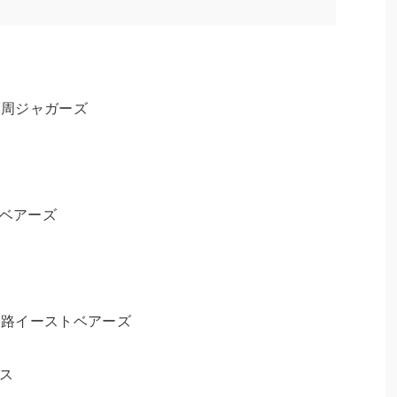
摩周ジャガーズ
トベアーズ
釧路イーストベアーズ
クス