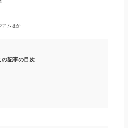
選
ジアムほか
この記事の目次