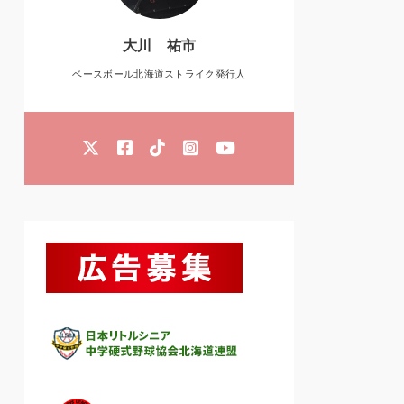
大川 祐市
ベースボール北海道ストライク発行人