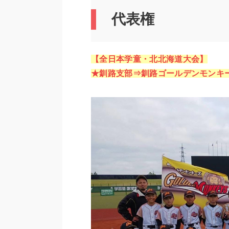
代表権
【全日本学童・北北海道大会】
★釧路支部⇒釧路ゴールデンモンキー