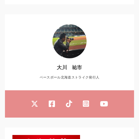
大川 祐市
ベースボール北海道ストライク発行人