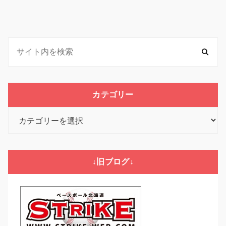
カテゴリー
カ
テ
ゴ
リ
↓旧ブログ↓
ー