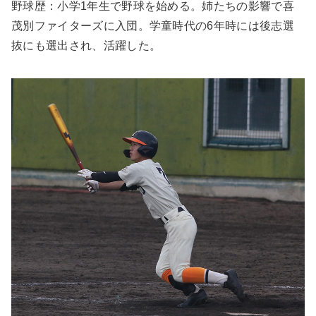
野球歴：小学1年生で野球を始める。姉たちの影響で喜
茂別ファイターズに入団。学童時代の6年時には後志選
抜にも選出され、活躍した。