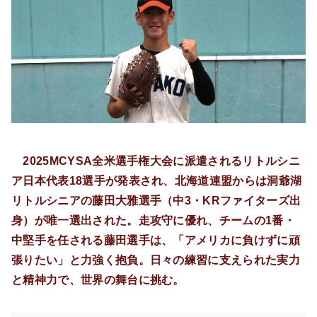
2025MCYSA全米選手権大会に派遣されるリトルシニ
ア日本代表18選手が発表され、北海道連盟からは洞爺湖
リトルシニアの藤田大雅選手（中3・KRファイターズ出
身）が唯一選出された。走攻守に優れ、チームの1番・
中堅手を任される藤田選手は、「アメリカに負けずに頑
張りたい」と力強く抱負。日々の練習に支えられた実力
と精神力で、世界の舞台に挑む。