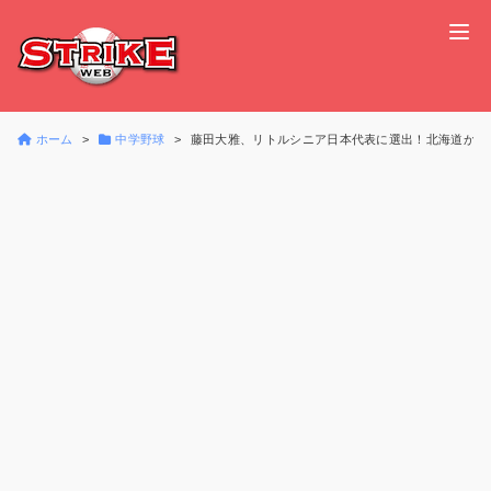
ホーム
中学野球
藤田大雅、リトルシニア日本代表に選出！北海道から