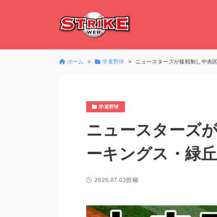
ホーム
学童野球
ニュースターズが接戦制し中央区
学童野球
ニュースターズが
ーキングス・緑
2025.07.03投稿