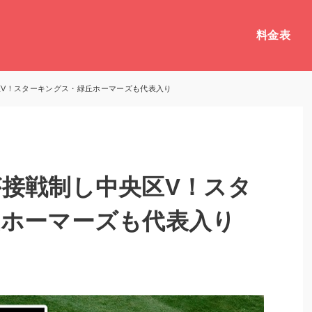
料金表
V！スターキングス・緑丘ホーマーズも代表入り
接戦制し中央区V！スタ
丘ホーマーズも代表入り