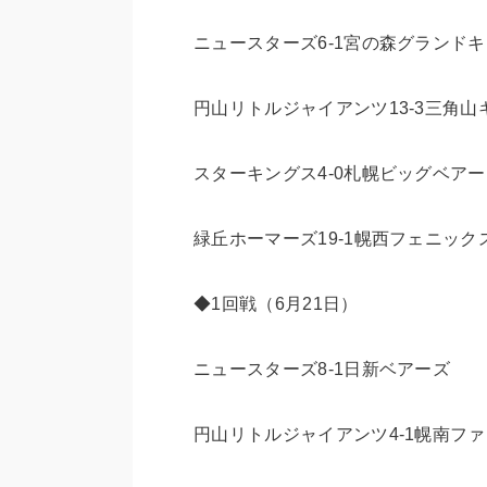
ニュースターズ6-1宮の森グランド
円山リトルジャイアンツ13-3三角山
スターキングス4-0札幌ビッグベア
緑丘ホーマーズ19-1幌西フェニック
◆1回戦（6月21日）
ニュースターズ8-1日新ベアーズ
円山リトルジャイアンツ4-1幌南フ