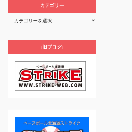
カテゴリー
カ
テ
ゴ
リ
↓旧ブログ↓
ー