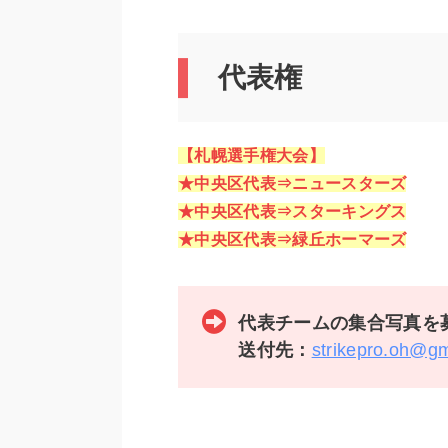
代表権
【札幌選手権大会】
★中央区代表⇒ニュースターズ
★中央区代表⇒スターキングス
★中央区代表⇒緑丘ホーマーズ
代表チームの集合写真を
送付先：
strikepro.oh@g