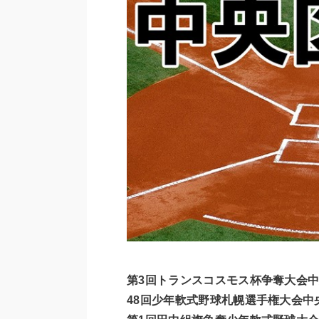
第3回トランスコスモス杯争奪大会
48回少年軟式野球札幌選手権大会中