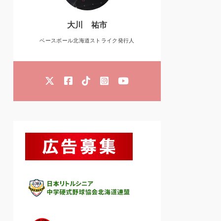
大川 祐市
ベースボール北海道ストライク発行人