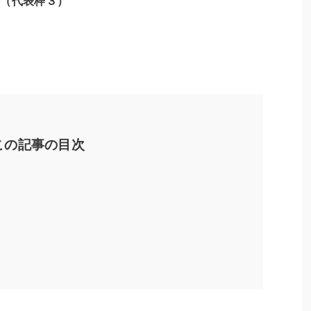
会（代表枠３）
この記事の目次