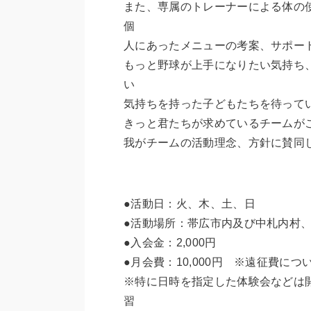
また、専属のトレーナーによる体の
個
人にあったメニューの考案、サポー
もっと野球が上手になりたい気持ち
い
気持ちを持った子どもたちを待って
きっと君たちが求めているチームが
我がチームの活動理念、方針に賛同
●活動日：火、木、土、日
●活動場所：帯広市内及び中札内村
●入会金：2,000円
●月会費：10,000円 ※遠征費に
※特に日時を指定した体験会などは
習