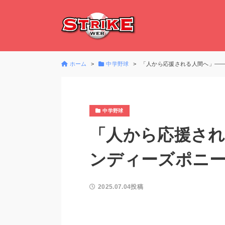
ホーム
中学野球
「人から応援される人間へ」―
中学野球
「人から応援さ
ンディーズポニ
2025.07.04投稿