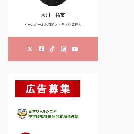
大川 祐市
ベースボール北海道ストライク発行人