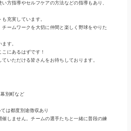
使い方指導やセルフケアの方法などの指導もあり、
トも充実しています。
、チームワークを大切に仲間と楽しく野球をやりた
います。
ここにあるはずです！
していただける皆さんをお待ちしております。
、幕別町など
ついては都度別途徴収あり
開催しません。チームの選手たちと一緒に普段の練