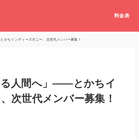
料金表
―とかちインディーズポニー、次世代メンバー募集！
れる人間へ」――とかちイ
ー、次世代メンバー募集！