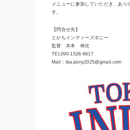
メニューに参加していただき、あり
す。
【問合せ先】
とかちインディーズポニー
監督 木本 伸次
TEL090-1526-6617
Mail：iba.pony2025@gmail.com