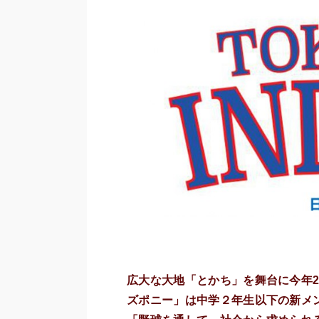
広大な大地「とかち」を舞台に今年
ズポニー」は中学２年生以下の新メ