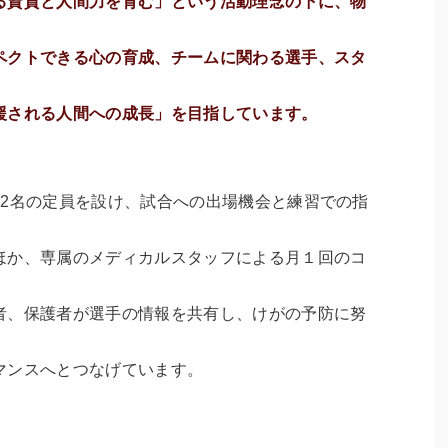
る資質と人間力を育む」という活動理念の下に、物
ペクトできる心の育成、チームに関わる選手、スタ
援される人間への成長」を目指しています。
12名の定員を設け、試合への出場機会と練習での指
ほか、専属のメディカルスタッフによる月１回のコ
者、保護者が選手の情報を共有し、けがの予防に努
マンスへとつなげています。