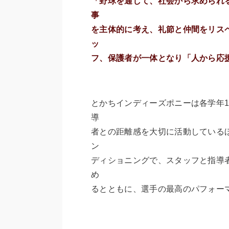
「野球を通して、社会から求められ
事
を主体的に考え、礼節と仲間をリス
ッ
フ、保護者が一体となり「人から応
とかちインディーズポニーは各学年
導
者との距離感を大切に活動している
ン
ディショニングで、スタッフと指導
め
るとともに、選手の最高のパフォー