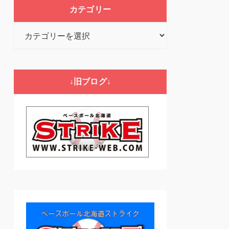
カテゴリー
カ
テ
ゴ
リ
↓旧ブログ↓
ー