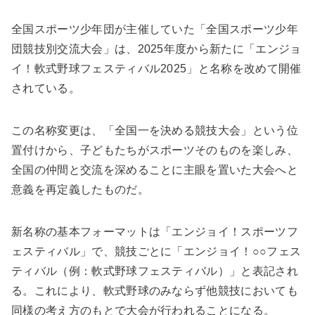
全国スポーツ少年団が主催していた「全国スポーツ少年
団競技別交流大会」は、2025年度から新たに「エンジョ
イ！軟式野球フェスティバル2025」と名称を改めて開催
されている。
この名称変更は、「全国一を決める競技大会」という位
置付けから、子どもたちがスポーツそのものを楽しみ、
全国の仲間と交流を深めることに主眼を置いた大会へと
意義を再定義したものだ。
新名称の基本フォーマットは「エンジョイ！スポーツフ
ェスティバル」で、競技ごとに「エンジョイ！○○フェス
ティバル（例：軟式野球フェスティバル）」と表記され
る。これにより、軟式野球のみならず他競技においても
同様の考え方のもとで大会が行われることになる。