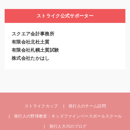
ストライク公式サポーター
スクエア会計事務所
有限会社北杜土質
有限会社札幌土質試験
株式会社たかはし
ストライクカップ
発行人のチーム訪問
発行人の野球教室：キッズファインベースボールスクール
発行人大川のブログ