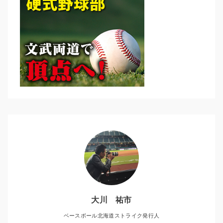
大川 祐市
ベースボール北海道ストライク発行人