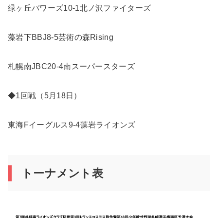
緑ヶ丘パワーズ10-1北ノ沢ファイターズ
藻岩下BBJ8-5芸術の森Rising
札幌南JBC20-4南スーパースターズ
◆1回戦（5月18日）
東海Fイーグルス9-4藻岩ライオンズ
トーナメント表