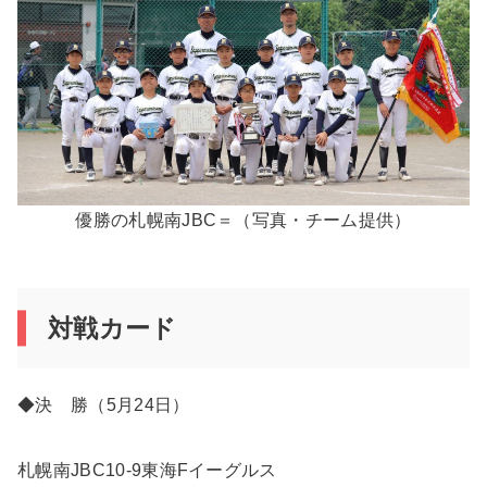
優勝の札幌南JBC＝（写真・チーム提供）
対戦カード
◆決 勝（5月24日）
札幌南JBC10-9東海Fイーグルス