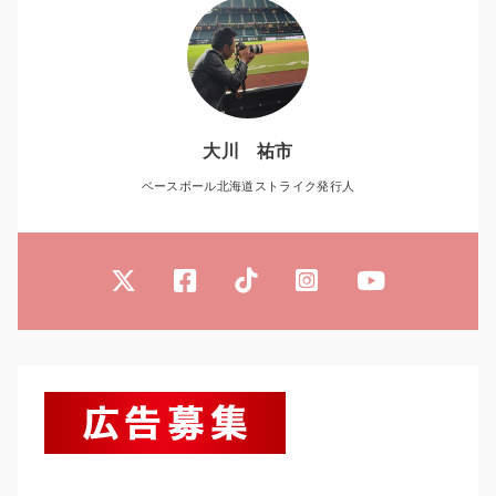
大川 祐市
ベースボール北海道ストライク発行人