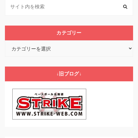
カテゴリー
カ
テ
ゴ
リ
↓旧ブログ↓
ー