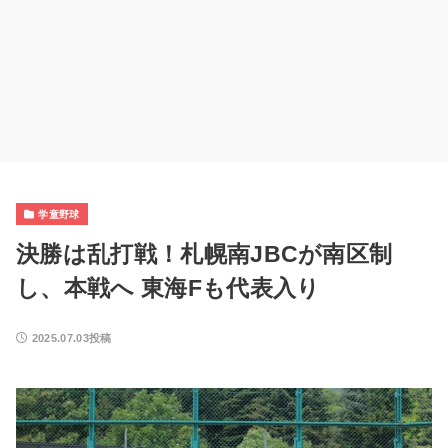
学童野球
決勝は乱打戦！札幌南JBCが南区制
し、本戦へ 東海Fも代表入り
2025.07.03投稿