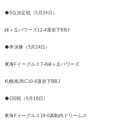
◆3位決定戦（5月24日）
緑ヶ丘パワーズ12-4藻岩下BBJ
◆準決勝（5月24日）
東海Fイーグルス7-4緑ヶ丘パワーズ
札幌南JBC10-6藻岩下BBJ
◆2回戦（5月18日）
東海Fイーグルス19-0真駒内ドリームス