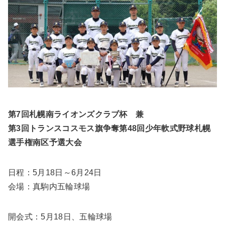
第7回札幌南ライオンズクラブ杯 兼
第3回トランスコスモス旗争奪第48回少年軟式野球札幌
選手権南区予選大会
日程：5月18日～6月24日
会場：真駒内五輪球場
開会式：5月18日、五輪球場