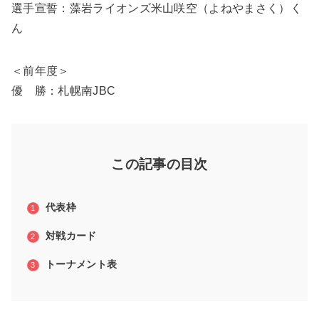
選手宣誓：藻岩ライオンズ米山咲空（よねやまさく）く
ん
＜前年度＞
優 勝：札幌南JBC
この記事の目次
代表枠
対戦カード
トーナメント表