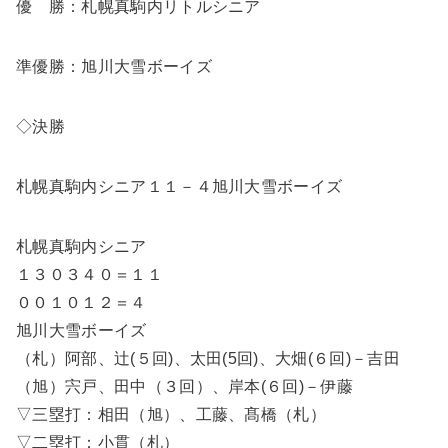
優 勝：札幌真駒内リトルシニア
準優勝：旭川大雪ボーイズ
◇決勝
札幌真駒内シニア１１－４旭川大雪ボーイズ
札幌真駒内シニア
１３０３４０＝１１
００１０１２＝４
旭川大雪ボーイズ
（札）阿部、辻(５回)、太田(5回)、大畑(６回)－吉田
（旭）宍戸、田中（３回）、岸本(６回)－伊藤
▽三塁打：相田（旭）、工藤、髙橋（札）
▽二塁打：小貫（札）