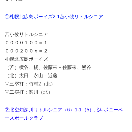
①札幌北広島ボーイズ2-1苫小牧リトルシニア
苫小牧リトルシニア
００００１００＝１
０００２００ｘ＝２
札幌北広島ボーイズ
（苫）横谷、橘、佐藤來－佐藤來、熊谷
（北）太田、永山－近藤
▽三塁打：竹村2（北）
▽二塁打：関川（北）
②北空知深川リトルシニア（6）1-1（5）北斗ポニーベ
ースボールクラブ