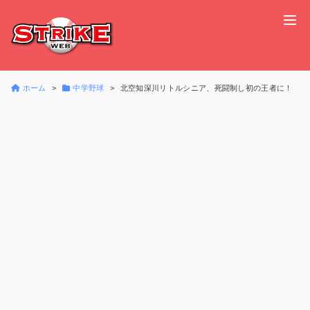
ホーム
中学野球
北空知深川リトルシニア、死闘制し初の王者に！ 北