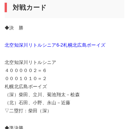
対戦カード
◆決 勝
北空知深川リトルシニア6-2札幌北広島ボーイズ
北空知深川リトルシニア
４０００００２＝６
０００１０１０＝２
札幌北広島ボーイズ
（深）柴田、立川、菊池翔太－桧森
（北）石田、小野、永山－近藤
▽二塁打：柴田（深）
◆準決勝