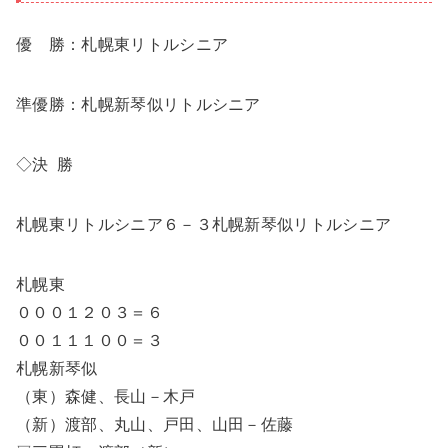
優 勝：札幌東リトルシニア
準優勝：札幌新琴似リトルシニア
◇決 勝
札幌東リトルシニア６－３札幌新琴似リトルシニア
札幌東
０００１２０３＝６
００１１１００＝３
札幌新琴似
（東）森健、長山－木戸
（新）渡部、丸山、戸田、山田－佐藤