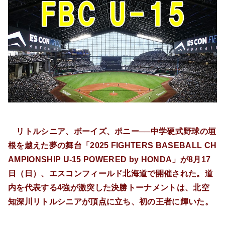
リトルシニア、ボーイズ、ポニー──中学硬式野球の垣
根を越えた夢の舞台「2025 FIGHTERS BASEBALL CH
AMPIONSHIP U-15 POWERED by HONDA」が8月17
日（日）、エスコンフィールド北海道で開催された。道
内を代表する4強が激突した決勝トーナメントは、北空
知深川リトルシニアが頂点に立ち、初の王者に輝いた。