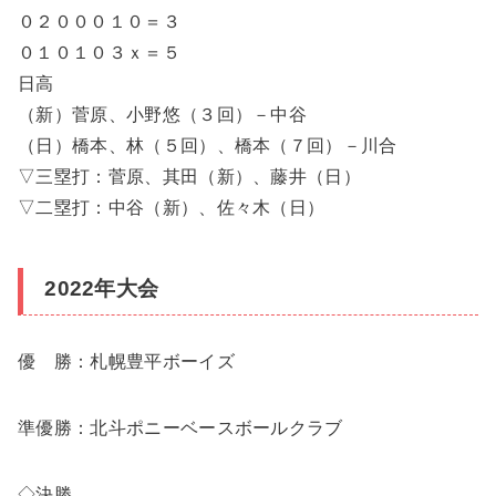
０２０００１０＝３
０１０１０３ｘ＝５
日高
（新）菅原、小野悠（３回）－中谷
（日）橋本、林（５回）、橋本（７回）－川合
▽三塁打：菅原、其田（新）、藤井（日）
▽二塁打：中谷（新）、佐々木（日）
2022年大会
優 勝：札幌豊平ボーイズ
準優勝：北斗ポニーベースボールクラブ
◇決勝