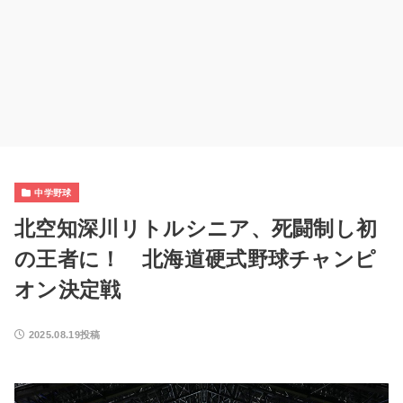
中学野球
北空知深川リトルシニア、死闘制し初
の王者に！ 北海道硬式野球チャンピ
オン決定戦
2025.08.19投稿