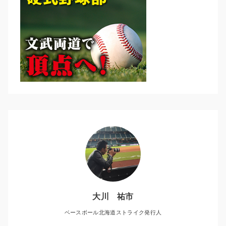
大川 祐市
ベースボール北海道ストライク発行人