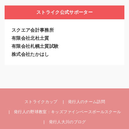
ストライク公式サポーター
スクエア会計事務所
有限会社北杜土質
有限会社札幌土質試験
株式会社たかはし
ストライクカップ
発行人のチーム訪問
発行人の野球教室：キッズファインベースボールスクール
発行人大川のブログ