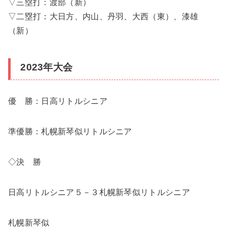
▽三塁打：渡部（新）
▽二塁打：大日方、内山、丹羽、大西（東）、漆雄
（新）
2023年大会
優 勝：日高リトルシニア
準優勝：札幌新琴似リトルシニア
◇決 勝
日高リトルシニア５－３札幌新琴似リトルシニア
札幌新琴似