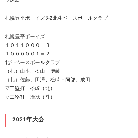
札幌豊平ボーイズ3-2北斗ベースボールクラブ
札幌豊平ボーイズ
１０１１０００＝３
１０００００１＝２
北斗ベースボールクラブ
（札）山本、松山－伊藤
（北）佐藤、田澤、松崎－阿部、成田
▽三塁打 松崎（北）
▽二塁打 湯浅（札）
2021年大会