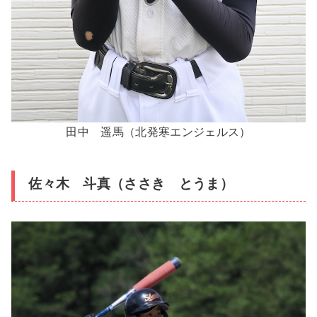
田中 遥馬（北発寒エンジェルス）
佐々木 斗真（ささき とうま）