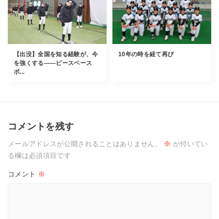
【出没】全国を知る経験が、今
10年の時を経て再び
を強くする――ピースベース
ボ...
コメントを残す
メールアドレスが公開されることはありません。
※
が付いてい
る欄は必須項目です
コメント
※