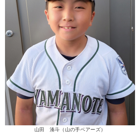
山田 湊斗（山の手ベアーズ）