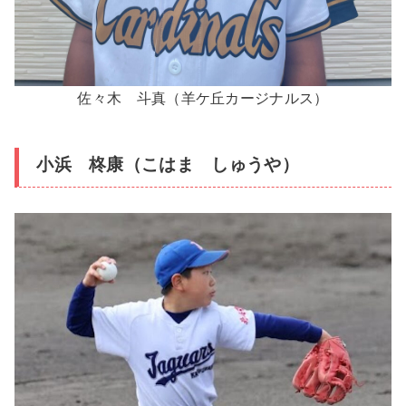
佐々木 斗真（羊ケ丘カージナルス）
小浜 柊康（こはま しゅうや）