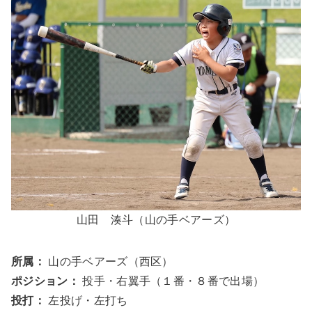
山田 湊斗（山の手ベアーズ）
所属：
山の手ベアーズ（西区）
ポジション：
投手・右翼手（１番・８番で出場）
投打：
左投げ・左打ち