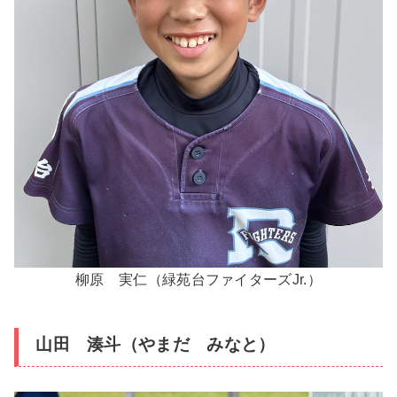
柳原 実仁（緑苑台ファイターズJr.）
山田 湊斗（やまだ みなと）