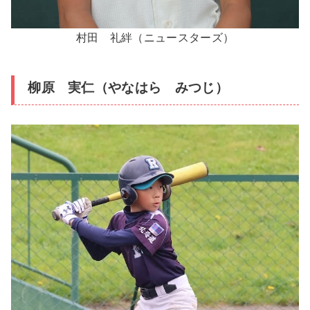
村田 礼絆（ニュースターズ）
柳原 実仁（やなはら みつじ）