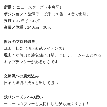
所属：
ニュースターズ（中央区）
ポジション：
遊撃手・投手（１番・４番で出場）
投打：
右投げ・右打ち
身長／体重：
140cm／30kg
憧れのプロ野球選手
源田 壮亮（埼玉西武ライオンズ）
理由：
守備力と勝負強い打撃、そしてチームをまとめる
キャプテンシーがあるからです。
交流戦への意気込み
日頃の練習の成果を出して勝つ！
残りシーズンへの想い
一つ一つのプレーを大切にしながら頑張ります！