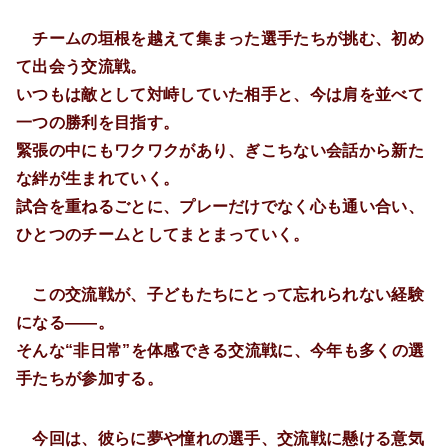
チームの垣根を越えて集まった選手たちが挑む、初め
て出会う交流戦。
いつもは敵として対峙していた相手と、今は肩を並べて
一つの勝利を目指す。
緊張の中にもワクワクがあり、ぎこちない会話から新た
な絆が生まれていく。
試合を重ねるごとに、プレーだけでなく心も通い合い、
ひとつのチームとしてまとまっていく。
この交流戦が、子どもたちにとって忘れられない経験
になる――。
そんな“非日常”を体感できる交流戦に、今年も多くの選
手たちが参加する。
今回は、彼らに夢や憧れの選手、交流戦に懸ける意気