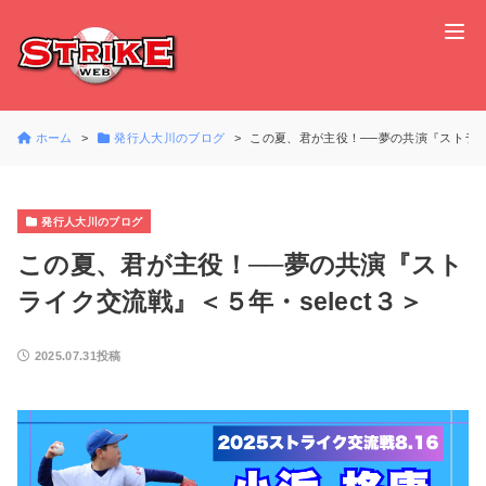
ホーム
発行人大川のブログ
この夏、君が主役！──夢の共演『ストライク
発行人大川のブログ
この夏、君が主役！──夢の共演『スト
ライク交流戦』＜５年・select３＞
2025.07.31投稿