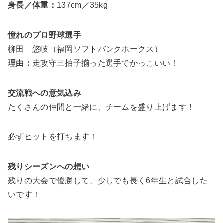
身長／体重：
137cm／35kg
憧れのプロ野球選手
柳田 悠岐（福岡ソフトバンクホークス）
理由：
走攻守三拍子揃った選手でかっこいい！
交流戦への意気込み
たくさんの仲間と一緒に、チームを盛り上げます！
必ずヒットを打ちます！
残りシーズンへの想い
残りの大会で優勝して、少しでも長く6年生と試合した
いです！