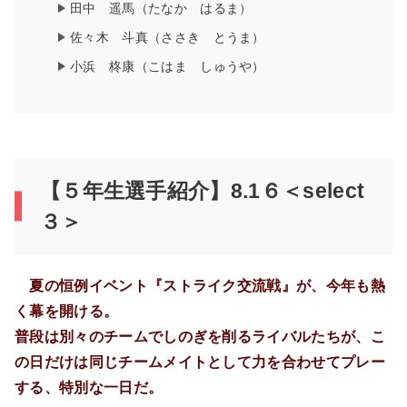
田中 遥馬（たなか はるま）
佐々木 斗真（ささき とうま）
小浜 柊康（こはま しゅうや）
【５年生選手紹介】8.1６＜select
３＞
夏の恒例イベント『ストライク交流戦』が、今年も熱
く幕を開ける。
普段は別々のチームでしのぎを削るライバルたちが、こ
の日だけは同じチームメイトとして力を合わせてプレー
する、特別な一日だ。