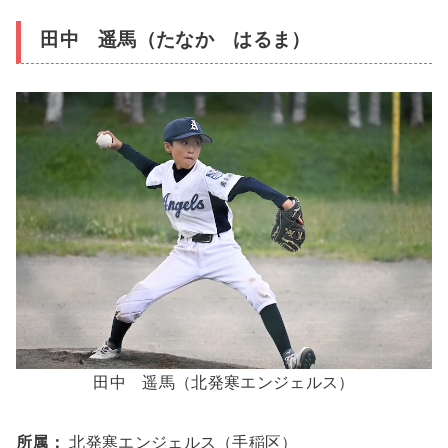
田中 遥馬（たなか はるま）
田中 遥馬（北発寒エンジェルス）
所属：
北発寒エンジェルス（手稲区）