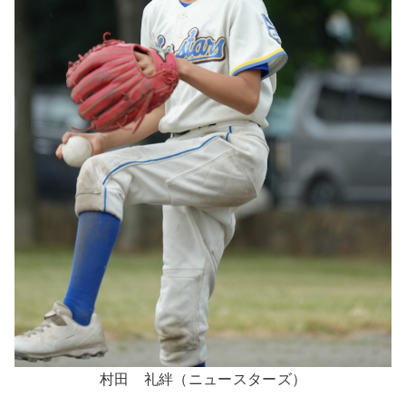
村田 礼絆（ニュースターズ）