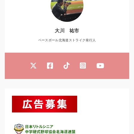
大川 祐市
ベースボール北海道ストライク発行人