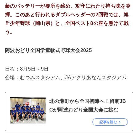
藤のバッテリーが要所を締め、攻守にわたり持ち味を発
揮。このあと行われるダブルヘッダーの2回戦では、旭
丘少年野球（岡山県）と、全国ベスト8の座を懸けて戦
う。
阿波おどり全国学童軟式野球大会2025
日程：8月5日～9日
会場：むつみスタジアム、JAアグリあなんスタジアム
北の港町から全国初陣へ！留萌JB
Cが阿波おどり全国大会に挑む
記事を読む