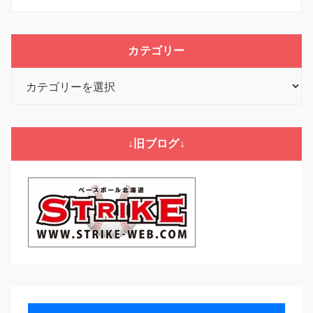
カテゴリー
カ
テ
ゴ
リ
↓旧ブログ↓
ー