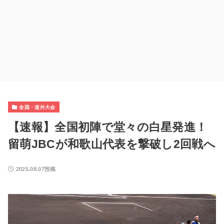
全国・道外大会
【速報】全国初陣で堂々の白星発進！
留萌JBCが和歌山代表を撃破し2回戦へ
2025.08.07投稿