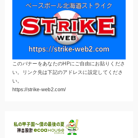
このバナーをあなたのHPにご自由にお貼りくださ
い。リンク先は下記のアドレスに設定してくださ
い。
https://strike-web2.com/