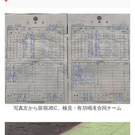
写真左から留萌JBC、楠見・有功鳴滝合同チーム