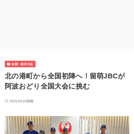
全国・道外大会
北の港町から全国初陣へ！留萌JBCが
阿波おどり全国大会に挑む
2025.08.05投稿