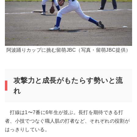
阿波踊りカップに挑む留萌JBC（写真・留萌JBC提供）
攻撃力と成長がもたらす勢いと流
れ
打線は1〜7番に6年生が並ぶ。長打を期待できる打
者、小技でつなぐ職人肌の打者など、それぞれの役割が
はっきりしている。