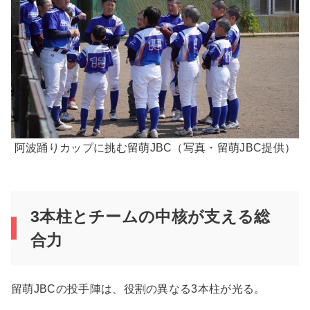
阿波踊りカップに挑む留萌JBC（写真・留萌JBC提供）
3本柱とチームの中核が支える総
合力
留萌JBCの投手陣は、役割の異なる3本柱が光る。