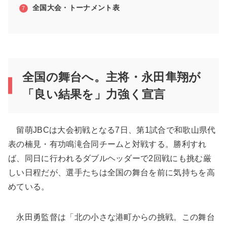
全国大会・トーナメント表
全国の舞台へ。主将・永田隼翔が
「良い結果を」力強く宣言
留萌JBCは大会初戦となる7日、第1試合で和歌山県代
表の楠見・有功鳴滝合同チームと対戦する。勝利すれ
ば、同日に行われるダブルヘッダーで2回戦にも挑む厳
しい日程だが、選手たちは全国の舞台を前に気持ちを高
めている。
永田勇監督は「北の小さな港町からの挑戦。この舞台