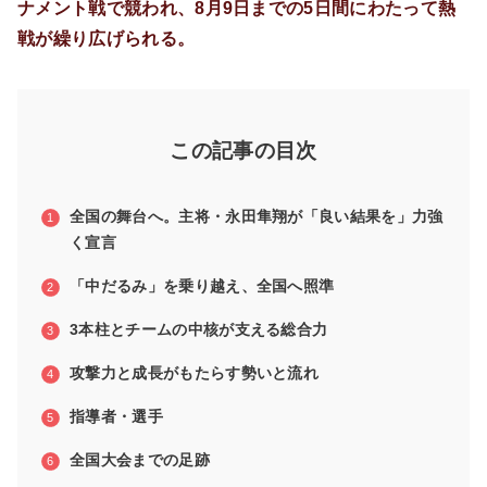
ナメント戦で競われ、8月9日までの5日間にわたって熱
戦が繰り広げられる。
この記事の目次
全国の舞台へ。主将・永田隼翔が「良い結果を」力強
く宣言
「中だるみ」を乗り越え、全国へ照準
3本柱とチームの中核が支える総合力
攻撃力と成長がもたらす勢いと流れ
指導者・選手
全国大会までの足跡