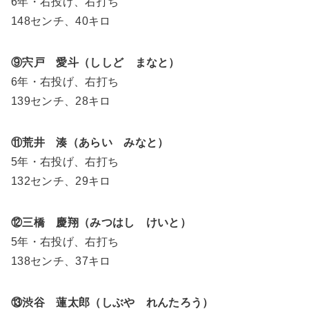
6年・右投げ、右打ち
148センチ、40キロ
⑨宍戸 愛斗（ししど まなと）
6年・右投げ、右打ち
139センチ、28キロ
⑪荒井 湊（あらい みなと）
5年・右投げ、右打ち
132センチ、29キロ
⑫三橋 慶翔（みつはし けいと）
5年・右投げ、右打ち
138センチ、37キロ
⑬渋谷 蓮太郎（しぶや れんたろう）