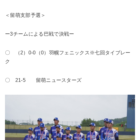
＜留萌支部予選＞
ー3チームによる巴戦で決戦ー
〇 （2）0-0（0）羽幌フェニックス※七回タイブレー
ク
〇 21-5 留萌ニュースターズ