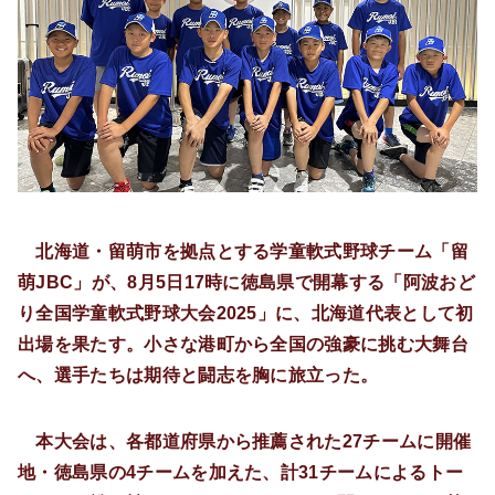
北海道・留萌市を拠点とする学童軟式野球チーム「留
萌JBC」が、8月5日17時に徳島県で開幕する「阿波おど
り全国学童軟式野球大会2025」に、北海道代表として初
出場を果たす。小さな港町から全国の強豪に挑む大舞台
へ、選手たちは期待と闘志を胸に旅立った。
本大会は、各都道府県から推薦された27チームに開催
地・徳島県の4チームを加えた、計31チームによるトー