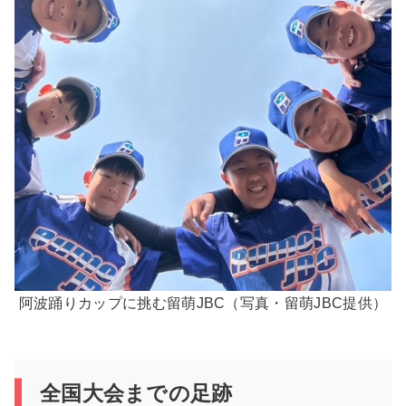
阿波踊りカップに挑む留萌JBC（写真・留萌JBC提供）
全国大会までの足跡