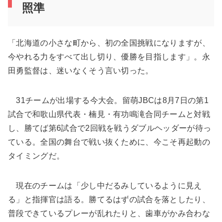
照準
「北海道の小さな町から、初の全国挑戦になりますが、
今やれる力をすべて出し切り、優勝を目指します」。永
田勇監督は、迷いなくそう言い切った。
31チームが出場する今大会。留萌JBCは8月7日の第1
試合で和歌山県代表・楠見・有功鳴滝合同チームと対戦
し、勝てば第6試合で2回戦を戦うダブルヘッダーが待っ
ている。全国の舞台で戦い抜くために、今こそ再起動の
タイミングだ。
現在のチームは「少し中だるみしているように見え
る」と指揮官は語る。勝てるはずの試合を落としたり、
普段できているプレーが乱れたりと、歯車がかみ合わな