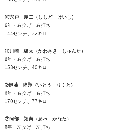
⓪宍戸 慶二（ししど けいじ）
6年・右投げ、右打ち
144センチ、32キロ
①川崎 駿太（かわさき しゅんた）
6年・右投げ、右打ち
153センチ、40キロ
➁伊藤 陸翔（いとう りくと）
6年・右投げ、右打ち
170センチ、77キロ
③阿部 翔向（あべ かなた）
6年・左投げ、左打ち