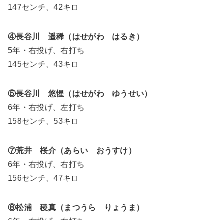
147センチ、42キロ
④長谷川 遥稀（はせがわ はるき）
5年・右投げ、右打ち
145センチ、43キロ
⑤長谷川 悠惺（はせがわ ゆうせい）
6年・右投げ、左打ち
158センチ、53キロ
⑦荒井 桜介（あらい おうすけ）
6年・右投げ、右打ち
156センチ、47キロ
⑧松浦 稜真（まつうら りょうま）