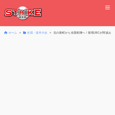
ホーム
全国・道外大会
北の港町から全国初陣へ！留萌JBCが阿波おど