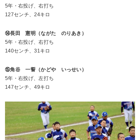
5年・右投げ、右打ち
127センチ、24キロ
⑭長田 憲明（ながた のりあき）
5年・右投げ、右打ち
140センチ、31キロ
⑮角谷 一誓（かどや いっせい）
5年・右投げ、左打ち
147センチ、49キロ