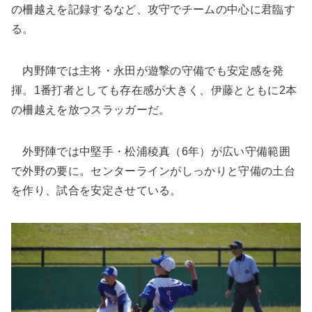
の柵越えを記録するなど、攻守でチームの中心に君臨す
る。
内野陣では主将・永田が遊撃の守備でも安定感を発
揮。1番打者としても存在感が大きく、伊藤とともに2本
の柵越えを放つスラッガーだ。
外野陣では中堅手・松浦稜真（6年）が広い守備範囲
で外野の要に。センターラインがしっかりと守備の土台
を作り、試合を安定させている。