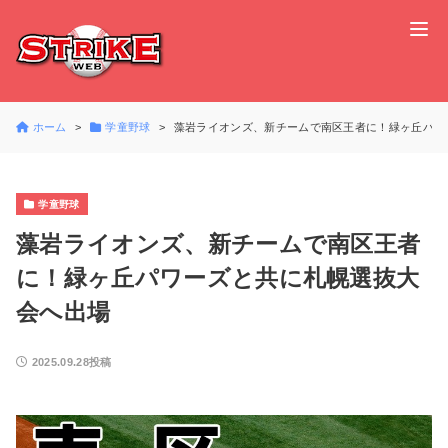
ホーム
学童野球
藻岩ライオンズ、新チームで南区王者に！緑ヶ丘パワ
学童野球
藻岩ライオンズ、新チームで南区王者
に！緑ヶ丘パワーズと共に札幌選抜大
会へ出場
2025.09.28投稿