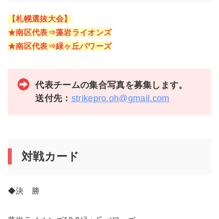
【札幌選抜大会】
★南区代表⇒藻岩ライオンズ
★南区代表⇒緑ヶ丘パワーズ
代表チームの集合写真を募集します。
送付先：
strikepro.oh@gmail.com
対戦カード
◆決 勝