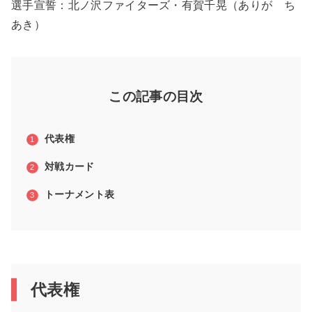
選手宣誓：北ノ沢ファイターズ・有賀千晃（ありが ち
あき）
この記事の目次
代表権
対戦カード
トーナメント表
代表権