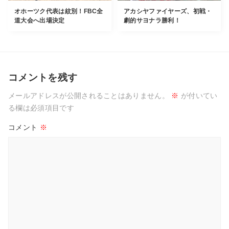
オホーツク代表は紋別！FBC全
アカシヤファイヤーズ、初戦・
道大会へ出場決定
劇的サヨナラ勝利！
コメントを残す
メールアドレスが公開されることはありません。
※
が付いてい
る欄は必須項目です
コメント
※