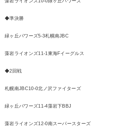
藻岩ライオンズ10-0緑ヶ丘パワーズ
◆準決勝
緑ヶ丘パワーズ5-3札幌南JBC
藻岩ライオンズ11-1東海Fイーグルス
◆2回戦
札幌南JBC10-0北ノ沢ファイターズ
緑ヶ丘パワーズ11-4藻岩下BBJ
藻岩ライオンズ12-0南スーパースターズ