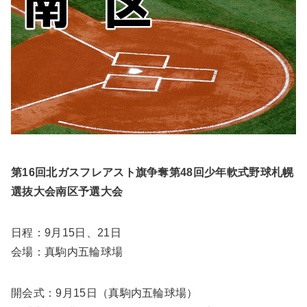
第16回北ガスフレアスト旗争奪第48回少年軟式野球札幌
選抜大会南区予選大会
日程：9月15日、21日
会場：真駒内五輪球場
開会式：9月15日（真駒内五輪球場）