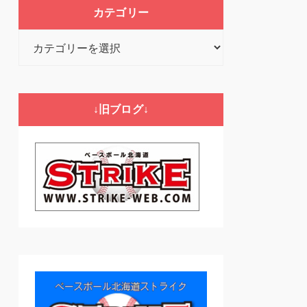
カテゴリー
カ
テ
ゴ
リ
↓旧ブログ↓
ー