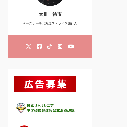
大川 祐市
ベースボール北海道ストライク発行人