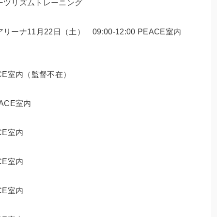
 スポーツリズムトレーニング
形アリーナ11月22日（土） 09:00-12:00 PEACE室内
PEACE室内（監督不在）
EACE室内
ACE室内
ACE室内
ACE室内