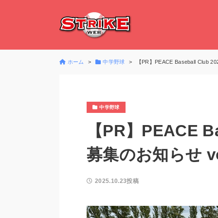
ホーム
中学野球
【PR】PEACE Baseball Club
中学野球
【PR】PEACE Bas
募集のお知らせ vo
2025.10.23投稿