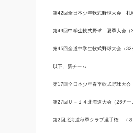
第42回全日本少年軟式野球大会 札幌
第49回中学生軟式野球 夏季大会（3
第45回全道中学生軟式野球大会（3
以下、新チーム
第17回全日本少年春季軟式野球大会
第27回Ｕ－１４北海道大会（26チー
第2回北海道秋季クラブ選手権 （