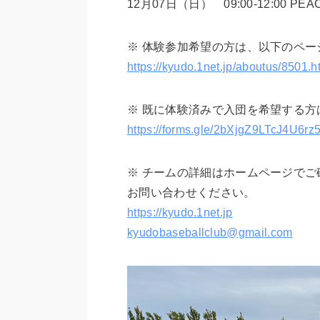
12月07日（日） 09:00-12:00 PE
※ 体験参加希望の方は、以下のペ
https://kyudo.1net.jp/aboutus/8501.h
※ 既に体験済みで入団を希望する方は、
https://forms.gle/2bXjgZ9LTcJ4U6rz
※ チームの詳細はホームページでご
お問い合わせください。
https://kyudo.1net.jp
kyudobaseballclub@gmail.com