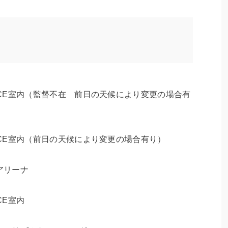
0 PEACE室内（監督不在 前日の天候により変更の場合有
0 PEACE室内（前日の天候により変更の場合有り）
形アリーナ
ACE室内