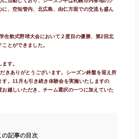
心に活動しており、シーズン中は札幌市内各地のグ
心に、空知管内、北広島、由仁方面での交流も盛ん
道中学生軟式野球大会において２度目の優勝、第2回北
すことができました。
します。
ただきありがとうございます。シーズン終盤を迎え所
ます。11月も引き続き体験会を実施いたしますの
度お越しいただき、チーム選択の一つに加えていた
この記事の目次