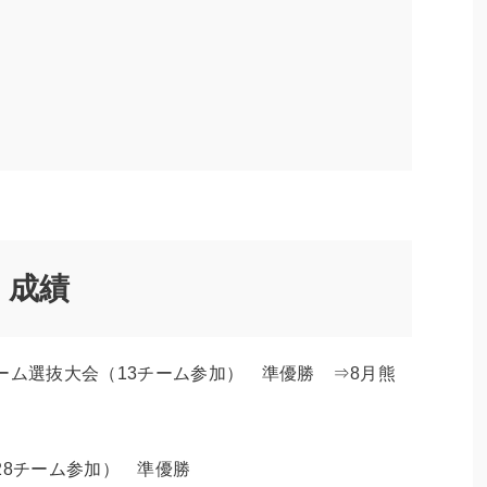
・成績
ーム選抜大会（13チーム参加） 準優勝 ⇒8月熊
28チーム参加） 準優勝