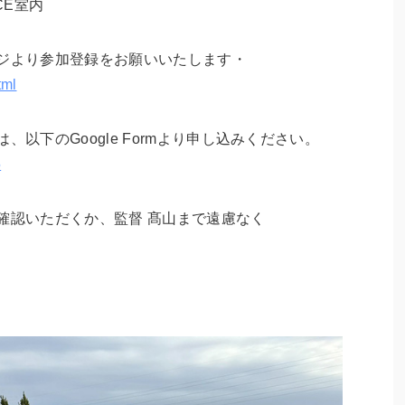
ACE室内
ージより参加登録をお願いいたします・
tml
以下のGoogle Formより申し込みください。
5
確認いただくか、監督 髙山まで遠慮なく