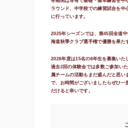
冬期間は専有で基礎・基本練習を中
ラウンド、中学校での練習試合を中
に行っています。
2025年シーズンでは、第45回全
海道秋季クラブ選手権で優勝を果た
2026年度は15名の6年生を募集いた
過去2回の体験会では多数ご参加い
属チームの活動もまだ盛んだと思い
で、お時間がございましたらぜひ一
だけると幸いです。