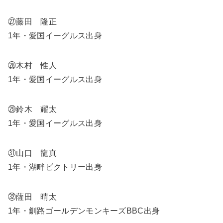
㉗藤田 隆正
1年・愛国イーグルス出身
㉘木村 惟人
1年・愛国イーグルス出身
㉙鈴木 耀太
1年・愛国イーグルス出身
㉛山口 龍真
1年・湖畔ビクトリー出身
㉜薩田 晴太
1年・釧路ゴールデンモンキーズBBC出身