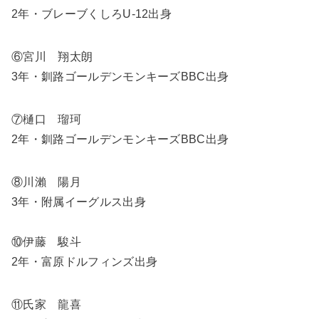
2年・ブレーブくしろU-12出身
⑥宮川 翔太朗
3年・釧路ゴールデンモンキーズBBC出身
⑦樋口 瑠珂
2年・釧路ゴールデンモンキーズBBC出身
⑧川瀨 陽月
3年・附属イーグルス出身
⑩伊藤 駿斗
2年・富原ドルフィンズ出身
⑪氏家 龍喜