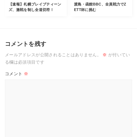
【速報】札幌ブレイブティーン
渡島・函館BBC、全員戦力でZ
ズ、激戦を制し全道切符！
ETT杯に挑む
コメントを残す
メールアドレスが公開されることはありません。
※
が付いてい
る欄は必須項目です
コメント
※