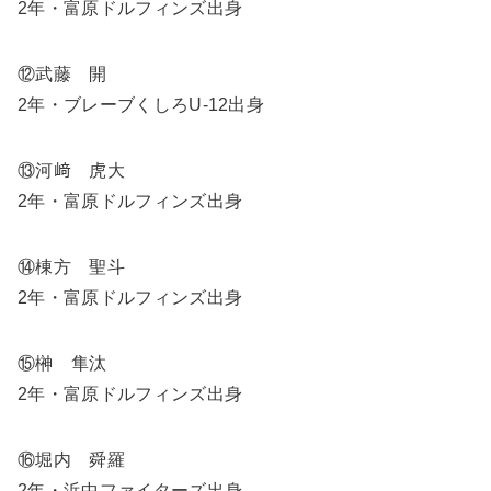
2年・富原ドルフィンズ出身
⑫武藤 開
2年・ブレーブくしろU-12出身
⑬河﨑 虎大
2年・富原ドルフィンズ出身
⑭棟方 聖斗
2年・富原ドルフィンズ出身
⑮榊 隼汰
2年・富原ドルフィンズ出身
⑯堀内 舜羅
2年・浜中ファイターズ出身