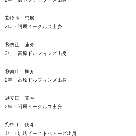
⑰橋本 忠勝
2年・附属イーグルス出身
⑱奥山 蓮介
2年・富原ドルフィンズ出身
⑲奥山 楓介
2年・富原ドルフィンズ出身
⑳安田 蒼空
2年・附属イーグルス出身
㉑皆川 快斗
1年・釧路イーストベアーズ出身