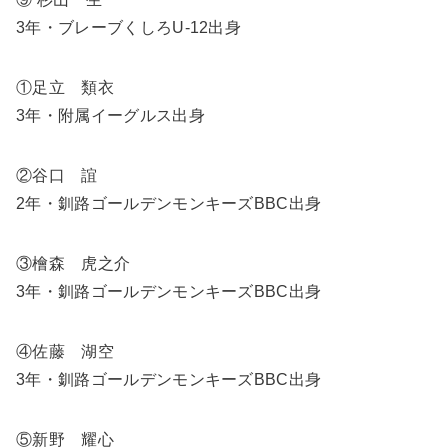
3年・ブレーブくしろU-12出身
①足立 類衣
3年・附属イーグルス出身
②谷口 誼
2年・釧路ゴールデンモンキーズBBC出身
③檜森 虎之介
3年・釧路ゴールデンモンキーズBBC出身
④佐藤 湖空
3年・釧路ゴールデンモンキーズBBC出身
⑤新野 耀心