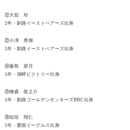
㉒大舘 玲
1年・釧路イーストベアーズ出身
㉓小澤 秀輝
1年・釧路イーストベアーズ出身
㉔藤島 碧月
1年・湖畔ビクトリー出身
㉕檜森 龍之介
1年・釧路ゴールデンモンキーズBBC出身
㉖稲垣 翔仁
1年・愛国イーグルス出身