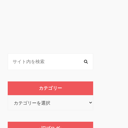
カテゴリー
カ
テ
ゴ
リ