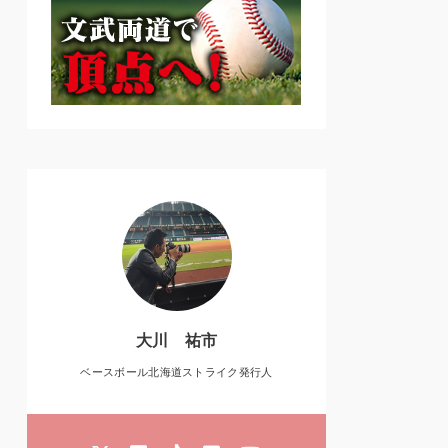
大川 祐市
ベースボール北海道ストライク発行人