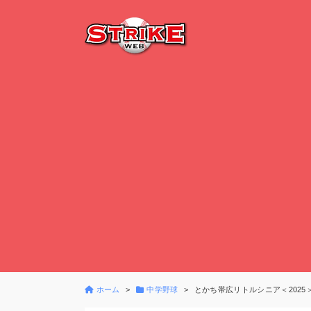
ホーム
中学野球
とかち帯広リトルシニア＜2025