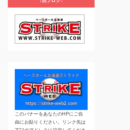
↓旧ブログ↓
ー
このバナーをあなたのHPにご自
由にお貼りください。リンク先は