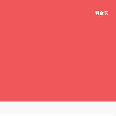
料金表
＞