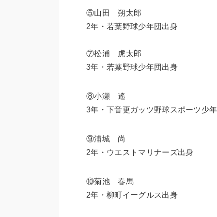
⑤山田 朔太郎
2年・若葉野球少年団出身
⑦松浦 虎太郎
3年・若葉野球少年団出身
⑧小瀬 遙
3年・下音更ガッツ野球スポーツ少
⑨浦城 尚
2年・ウエストマリナーズ出身
⑩菊池 春馬
2年・柳町イーグルス出身