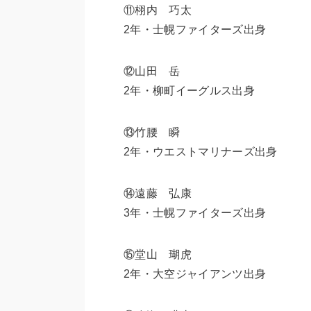
⑪栩内 巧太
2年・士幌ファイターズ出身
⑫山田 岳
2年・柳町イーグルス出身
⑬竹腰 瞬
2年・ウエストマリナーズ出身
⑭遠藤 弘康
3年・士幌ファイターズ出身
⑮堂山 瑚虎
2年・大空ジャイアンツ出身