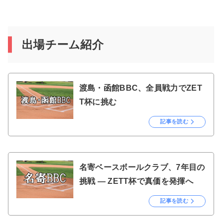
出場チーム紹介
渡島・函館BBC、全員戦力でZET
T杯に挑む
記事を読む
名寄ベースボールクラブ、7年目の
挑戦 ― ZETT杯で真価を発揮へ
記事を読む