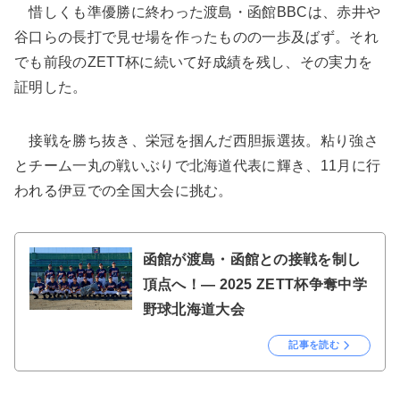
惜しくも準優勝に終わった渡島・函館BBCは、赤井や
谷口らの長打で見せ場を作ったものの一歩及ばず。それ
でも前段のZETT杯に続いて好成績を残し、その実力を
証明した。
接戦を勝ち抜き、栄冠を掴んだ西胆振選抜。粘り強さ
とチーム一丸の戦いぶりで北海道代表に輝き、11月に行
われる伊豆での全国大会に挑む。
函館が渡島・函館との接戦を制し
頂点へ！― 2025 ZETT杯争奪中学
野球北海道大会
記事を読む