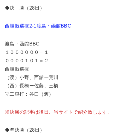
◆決 勝（28日）
西胆振選抜2-1渡島・函館BBC
渡島・函館BBC
１００００００＝１
００００１０１＝２
西胆振選抜
（渡）小野、西舘ー荒川
（西）長橋ー佐藤、三橋
▽二塁打：谷口（渡）
※決勝の記事は後日、当サイトで紹介致します。
◆準決勝（28日）