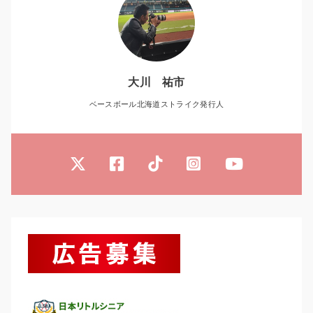
大川 祐市
ベースボール北海道ストライク発行人