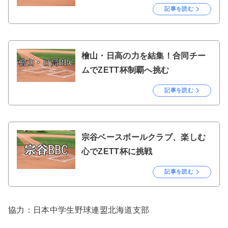
記事を読む
檜山・日高の力を結集！合同チー
ムでZETT杯制覇へ挑む
記事を読む
宗谷ベースボールクラブ、楽しむ
心でZETT杯に挑戦
記事を読む
協力：日本中学生野球連盟北海道支部