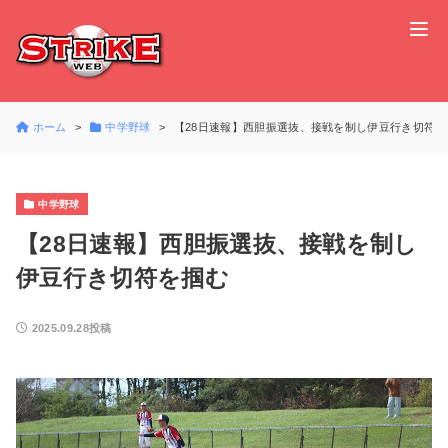
ホーム
中学野球
【28日速報】西胆振選抜、接戦を制し伊豆行き切符を
中学野球
【28日速報】西胆振選抜、接戦を制し
伊豆行き切符を掴む
2025.09.28投稿