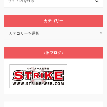
カテゴリー
カ
テ
ゴ
リ
↓旧ブログ↓
ー