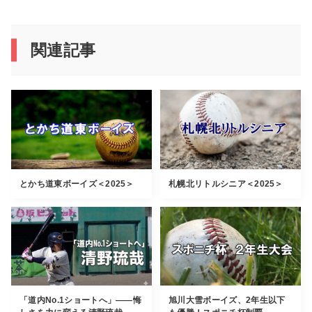
関連記事
とかち道東ボーイズ＜2025＞
札幌北リトルシニア＜2025＞
「道内No.1ショートへ」――悔
旭川大雪ボーイズ、2年生以下