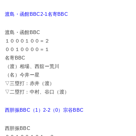
渡島・函館BBC2-1名寄BBC
渡島・函館BBC
１０００１００＝２
００１００００＝１
名寄BBC
（渡）相場、西舘ー荒川
（名）今井ー星
▽三塁打：赤井（渡）
▽二塁打：中村、谷口（渡）
西胆振BBC（1）2-2（0）宗谷BBC
西胆振BBC