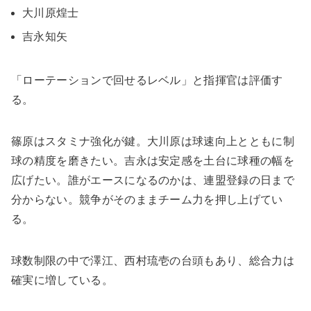
大川原煌士
吉永知矢
「ローテーションで回せるレベル」と指揮官は評価す
る。
篠原はスタミナ強化が鍵。大川原は球速向上とともに制
球の精度を磨きたい。吉永は安定感を土台に球種の幅を
広げたい。誰がエースになるのかは、連盟登録の日まで
分からない。競争がそのままチーム力を押し上げてい
る。
球数制限の中で澤江、西村琉壱の台頭もあり、総合力は
確実に増している。