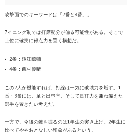
攻撃面でのキーワードは「2番と4番」。
7イニング制では打席配分が偏る可能性がある。そこで
上位に確実に得点力を置く構想だ。
2番：澤江瞭輔
4番：西村優晴
この2人が機能すれば、打線は一気に破壊力を増す。1
番・3番には、足と出塁率、そして長打力を兼ね備えた
選手を置きたい考えだ。
一方で、今後の鍵を握るのは1年生の突き上げ。2年生に
比べてややおとなしい印象があるという。