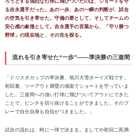
ろうとする強烈な打球に飛びついたのは、ショートを守
る吉永選手だった。あの一歩、あの一瞬の判断が、試合
の空気を引き寄せた。守備の要として、そしてチームの
安心感の象徴として。吉永選手の言葉から、「守り勝つ
野球」の現在地と、その先を探る。
流れを引き寄せた“一歩”――準決勝の三遊間
「ドリスポカップの準決勝、旭川大雪ボーイズ戦です。
初回裏、ツーアウト満塁の場面でショートを守っていま
した。三遊間への強い打球に飛びついてアウトにできた
ことで、ピンチを切り抜けることができました。そのプ
レーで自分自身も自信がつきました。」
試合の流れは、時に一球で決まる。ましてや初回二死満