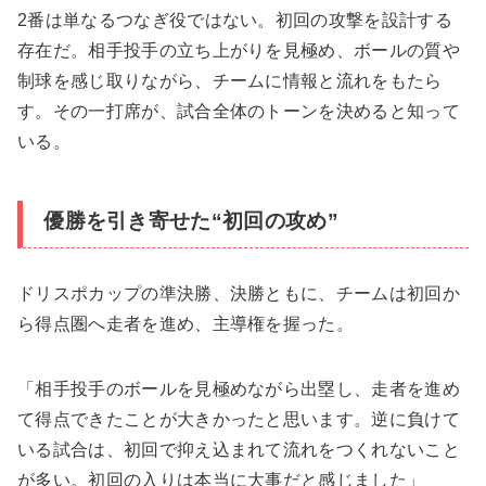
2番は単なるつなぎ役ではない。初回の攻撃を設計する
存在だ。相手投手の立ち上がりを見極め、ボールの質や
制球を感じ取りながら、チームに情報と流れをもたら
す。その一打席が、試合全体のトーンを決めると知って
いる。
優勝を引き寄せた“初回の攻め”
ドリスポカップの準決勝、決勝ともに、チームは初回か
ら得点圏へ走者を進め、主導権を握った。
「相手投手のボールを見極めながら出塁し、走者を進め
て得点できたことが大きかったと思います。逆に負けて
いる試合は、初回で抑え込まれて流れをつくれないこと
が多い。初回の入りは本当に大事だと感じました」