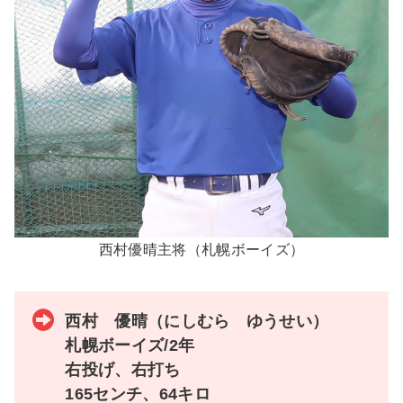
西村優晴主将（札幌ボーイズ）
西村 優晴（にしむら ゆうせい）
札幌ボーイズ/2年
右投げ、右打ち
165センチ、64キロ