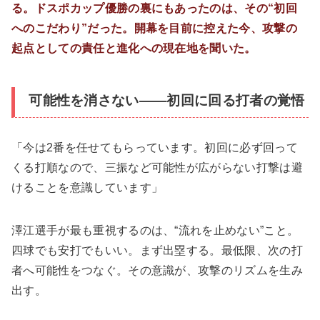
る。ドスポカップ優勝の裏にもあったのは、その“初回
へのこだわり”だった。開幕を目前に控えた今、攻撃の
起点としての責任と進化への現在地を聞いた。
可能性を消さない――初回に回る打者の覚悟
「今は2番を任せてもらっています。初回に必ず回って
くる打順なので、三振など可能性が広がらない打撃は避
けることを意識しています」
澤江選手が最も重視するのは、“流れを止めない”こと。
四球でも安打でもいい。まず出塁する。最低限、次の打
者へ可能性をつなぐ。その意識が、攻撃のリズムを生み
出す。