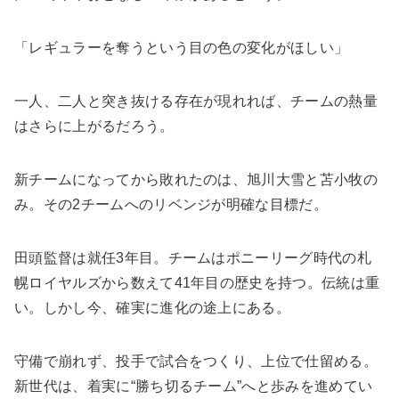
「レギュラーを奪うという目の色の変化がほしい」
一人、二人と突き抜ける存在が現れれば、チームの熱量
はさらに上がるだろう。
新チームになってから敗れたのは、旭川大雪と苫小牧の
み。その2チームへのリベンジが明確な目標だ。
田頭監督は就任3年目。チームはポニーリーグ時代の札
幌ロイヤルズから数えて41年目の歴史を持つ。伝統は重
い。しかし今、確実に進化の途上にある。
守備で崩れず、投手で試合をつくり、上位で仕留める。
新世代は、着実に“勝ち切るチーム”へと歩みを進めてい