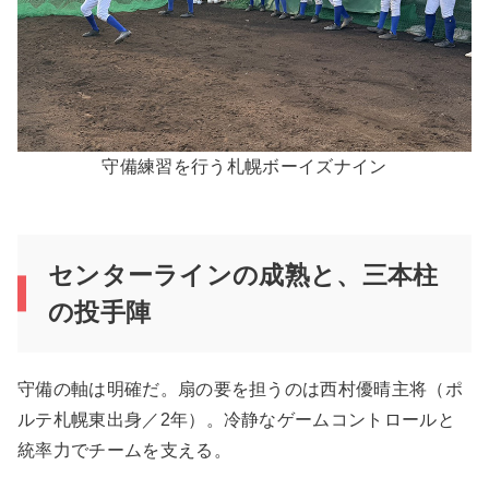
守備練習を行う札幌ボーイズナイン
センターラインの成熟と、三本柱
の投手陣
守備の軸は明確だ。扇の要を担うのは西村優晴主将（ポ
ルテ札幌東出身／2年）。冷静なゲームコントロールと
統率力でチームを支える。