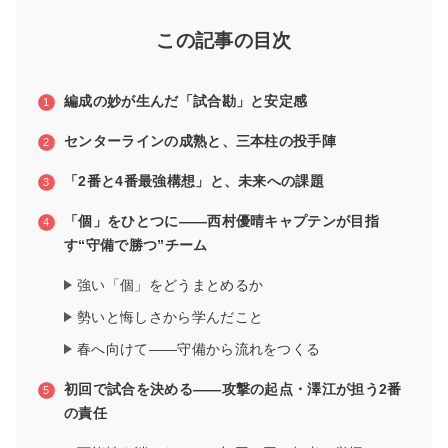
この記事の目次
編成の妙が生んだ「試合勘」と安定感
センターラインの成熟と、三本柱の投手陣
「2番と4番最強構想」と、未来への課題
「個」をひとつに――西村優晴キャプテンが目指
す“守備で勝つ”チーム
強い「個」をどうまとめるか
勢いと悔しさから学んだこと
春へ向けて――守備から流れをつくる
初回で試合を決める――攻撃の起点・澤江が担う2番
の責任