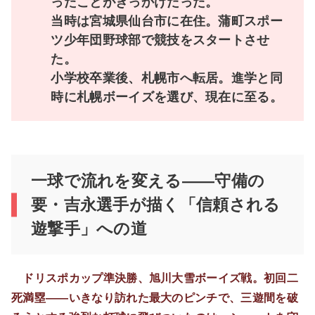
ったことがきっかけだった。
当時は宮城県仙台市に在住。蒲町スポー
ツ少年団野球部で競技をスタートさせ
た。
小学校卒業後、札幌市へ転居。進学と同
時に札幌ボーイズを選び、現在に至る。
一球で流れを変える――守備の
要・吉永選手が描く「信頼される
遊撃手」への道
ドリスポカップ準決勝、旭川大雪ボーイズ戦。初回二
死満塁――いきなり訪れた最大のピンチで、三遊間を破