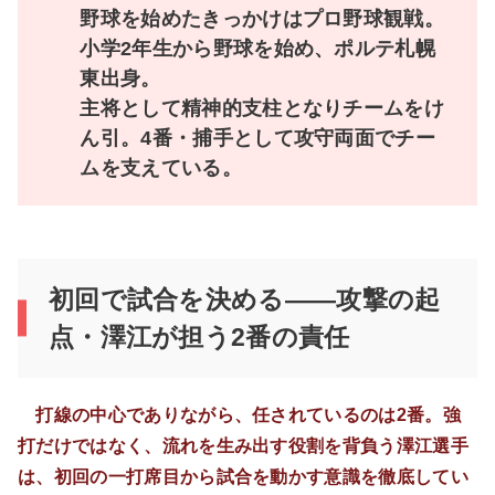
野球を始めたきっかけはプロ野球観戦。
小学2年生から野球を始め、ポルテ札幌
東出身。
主将として精神的支柱となりチームをけ
ん引。4番・捕手として攻守両面でチー
ムを支えている。
初回で試合を決める――攻撃の起
点・澤江が担う2番の責任
打線の中心でありながら、任されているのは2番。強
打だけではなく、流れを生み出す役割を背負う澤江選手
は、初回の一打席目から試合を動かす意識を徹底してい