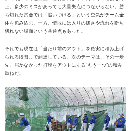
上。多少のミスがあっても大量失点につながらない。勝
ち切れた試合では「追いつける」という空気がチーム全
体を包み込む。一方、惜敗には入りの緩さや流れを断ち
切れない場面という共通点もあった。
それでも現在は「当たり前のアウト」を確実に積み上げ
られる段階まで到達している。次のテーマは、その一歩
先。届かなかった打球をアウトにする“もう一つ”の積み
重ねだ。