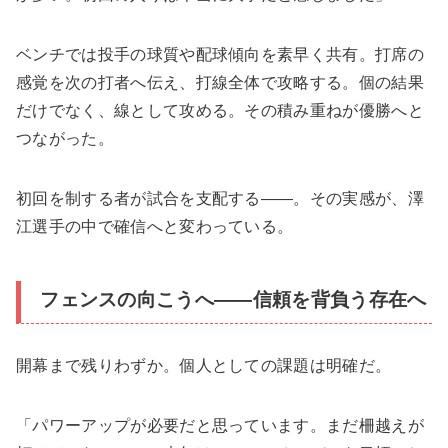
ベンチでは投手の球質や配球傾向を素早く共有。打席の
感覚を次の打者へ伝え、打線全体で攻略する。個の結果
だけでなく、線として攻める。その積み重ねが優勝へと
つながった。
初回を制する者が試合を支配する――。その実感が、澤
江選手の中で確信へと変わっている。
フェンスの向こうへ――信頼を背負う存在へ
開幕まで残りわずか。個人としての課題は明確だ。
「パワーアップが必要だと思っています。まだ柵越えが