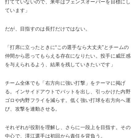
打てていないので、来年はフェンスオーバーを目標にし
ています」
だが、目指すのは長打だけではない。
「打席に立ったときに“この選手なら大丈夫”とチームの
仲間から思ってもらえる存在になりたい。投手に威圧感
を与えられるよう、結果を残していきたいです」
チーム全体でも「右方向に強い打撃」をテーマに掲げ
る。インサイドアウトでバットを出し、引っかけた内野
ゴロや内野フライを減らす。低く強い打球を右方向へ運
び、攻撃を連動させる。
それぞれが役割を理解し、さらに一段上を目指す。その
中心で、澤江選手は初回から責任を背負う。