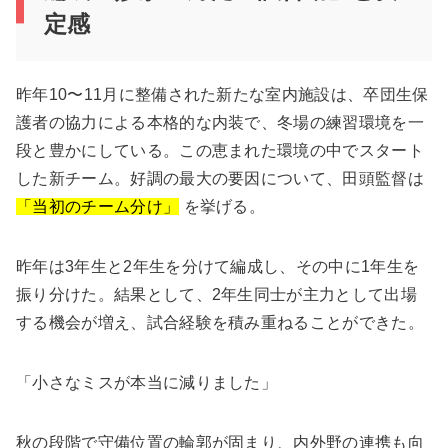
定感
昨年10〜11月に整備された新たな室内施設は、卒団生保
護者の協力による本格的な内装で、冬場の練習環境を一
段と豊かにしている。この恵まれた環境の中でスタート
した新チーム。好調の最大の要因について、田頭監督は
「当初のチーム分け」
を挙げる。
昨年は3年生と2年生を分けて編成し、その中に1年生を
振り分けた。結果として、2年生同士が主力として出場
する機会が増え、試合経験を積み重ねることができた。
「小さなミスが本当に減りました」
秋の段階で守備位置の輪郭が固まり、内外野の連携も向