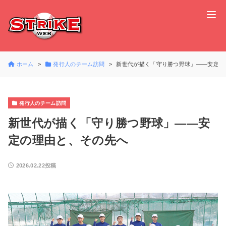
ホーム
発行人のチーム訪問
新世代が描く「守り勝つ野球」――安定の
発行人のチーム訪問
新世代が描く「守り勝つ野球」――安
定の理由と、その先へ
2026.02.22投稿