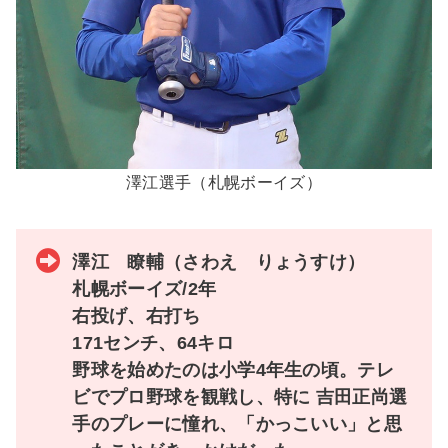
澤江選手（札幌ボーイズ）
澤江 瞭輔（さわえ りょうすけ）
札幌ボーイズ/2年
右投げ、右打ち
171センチ、64キロ
野球を始めたのは小学4年生の頃。テレ
ビでプロ野球を観戦し、特に
吉田正尚
選
手のプレーに憧れ、「かっこいい」と思