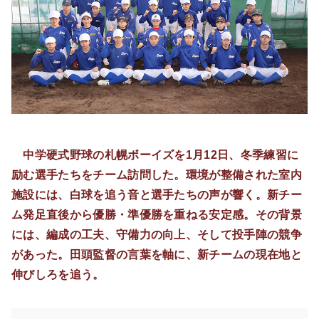
中学硬式野球の札幌ボーイズを1月12日、冬季練習に
励む選手たちをチーム訪問した。環境が整備された室内
施設には、白球を追う音と選手たちの声が響く。新チー
ム発足直後から優勝・準優勝を重ねる安定感。その背景
には、編成の工夫、守備力の向上、そして投手陣の競争
があった。田頭監督の言葉を軸に、新チームの現在地と
伸びしろを追う。