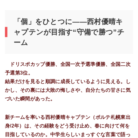
「個」をひとつに――西村優晴キ
ャプテンが目指す“守備で勝つ”チ
ーム
ドリスポカップ優勝、全国一次予選準優勝、全国二次
予選第3位。
結果だけを見ると順調に成長しているように見える。し
かし、その裏には大敗の悔しさや、自分たちの甘さに気
づいた瞬間があった。
新チームを率いる西村優晴キャプテン（ポルテ札幌東出
身/2年）は、その経験をどう受け止め、春に向けて何を
目指しているのか。中学生らしいまっすぐな言葉で語っ