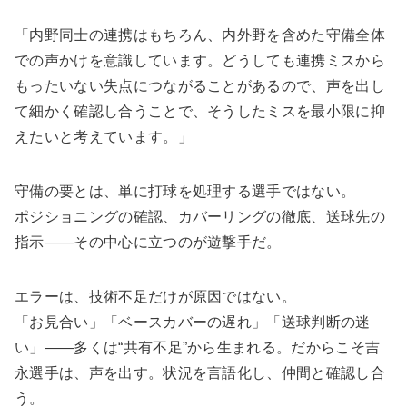
「内野同士の連携はもちろん、内外野を含めた守備全体
での声かけを意識しています。どうしても連携ミスから
もったいない失点につながることがあるので、声を出し
て細かく確認し合うことで、そうしたミスを最小限に抑
えたいと考えています。」
守備の要とは、単に打球を処理する選手ではない。
ポジショニングの確認、カバーリングの徹底、送球先の
指示――その中心に立つのが遊撃手だ。
エラーは、技術不足だけが原因ではない。
「お見合い」「ベースカバーの遅れ」「送球判断の迷
い」――多くは“共有不足”から生まれる。だからこそ吉
永選手は、声を出す。状況を言語化し、仲間と確認し合
う。