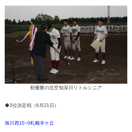
初優勝の北空知深川リトルシニア
◆3位決定戦（6月21日）
旭川西10−0札幌羊ケ丘