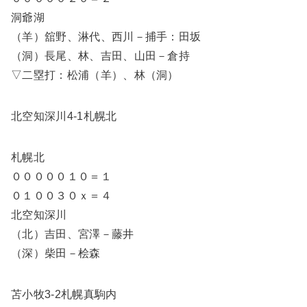
洞爺湖
（羊）舘野、淋代、西川－捕手：田坂
（洞）長尾、林、吉田、山田－倉持
▽二塁打：松浦（羊）、林（洞）
北空知深川4-1札幌北
札幌北
０００００１０＝１
０１００３０ｘ＝４
北空知深川
（北）吉田、宮澤－藤井
（深）柴田－桧森
苫小牧3-2札幌真駒内