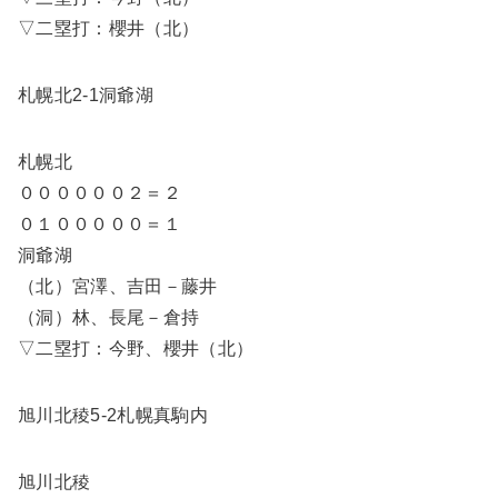
▽二塁打：櫻井（北）
札幌北2-1洞爺湖
札幌北
００００００２＝２
０１０００００＝１
洞爺湖
（北）宮澤、吉田－藤井
（洞）林、長尾－倉持
▽二塁打：今野、櫻井（北）
旭川北稜5-2札幌真駒内
旭川北稜