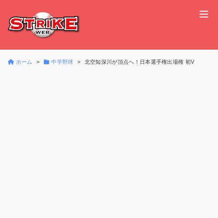
ホーム
中学野球
北空知深川が頂点へ！日本選手権出場権 初V