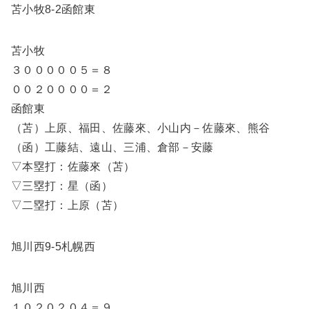
苫小牧8-2函館東
苫小牧
３０００００５＝８
００２００００＝２
函館東
（苫）上原、福田、佐藤來、小山内－佐藤來、熊谷
（函）工藤結、遠山、三浦、倉部－安藤
▽本塁打：佐藤來（苫）
▽三塁打：星（函）
▽二塁打：上原（苫）
旭川西9-5札幌西
旭川西
１０２０２０４＝９