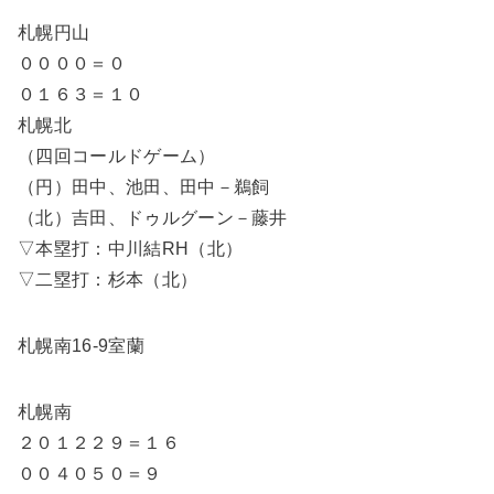
札幌円山
００００＝０
０１６３＝１０
札幌北
（四回コールドゲーム）
（円）田中、池田、田中－鵜飼
（北）吉田、ドゥルグーン－藤井
▽本塁打：中川結RH（北）
▽二塁打：杉本（北）
札幌南16-9室蘭
札幌南
２０１２２９＝１６
００４０５０＝９