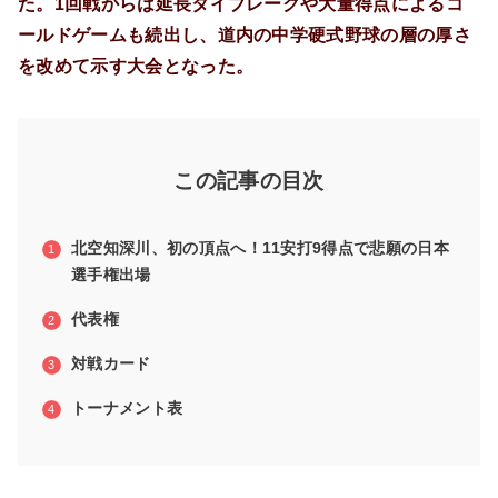
た。1回戦からは延長タイブレークや大量得点によるコ
ールドゲームも続出し、道内の中学硬式野球の層の厚さ
を改めて示す大会となった。
この記事の目次
北空知深川、初の頂点へ！11安打9得点で悲願の日本
選手権出場
代表権
対戦カード
トーナメント表