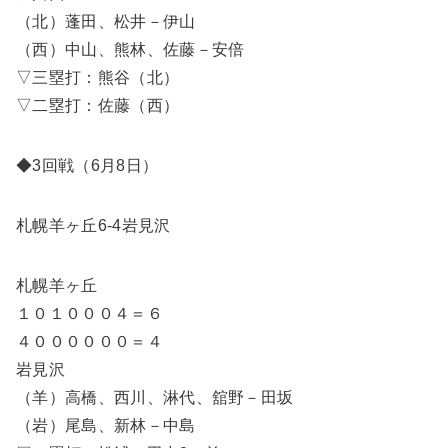
（北）蓬田、松井－伊山
（西）中山、熊林、佐藤－安倍
▽三塁打：熊谷（北）
▽二塁打：佐藤（西）
◆3回戦（6月8日）
札幌羊ヶ丘6-4岩見沢
札幌羊ヶ丘
１０１０００４＝６
４００００００＝４
岩見沢
（羊）高橋、西川、淋代、舘野－田坂
（岩）尾島、新林－中島