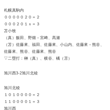
札幌真駒内
０００００２０＝２
０００２０１ｘ＝３
苫小牧
（真）飯田、野畑－宮﨑、髙瀬
（苫）佐藤來、福田、佐藤來、小山内、佐藤來－熊谷、
佐藤來、熊谷、佐藤來、熊谷
▽二塁打：榊（真）、横谷、橘（苫）
旭川西3-2旭川北稜
旭川北稜
１０１００００＝２
１１００００１＝３
旭川西