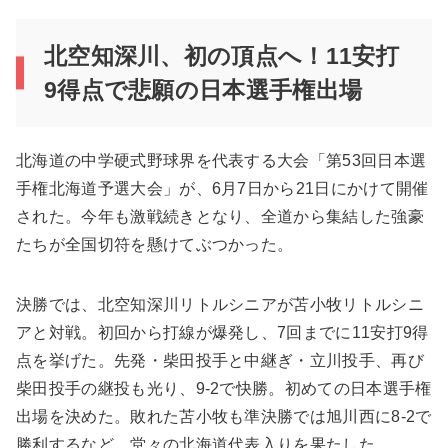
北空知深川、初の頂点へ！11安打
9得点で悲願の日本選手権出場
北海道の中学硬式野球界を代表する大会「第53回日本選
手権北海道予選大会」が、6月7日から21日にかけて開催
された。今年も激戦続きとなり、全道から集結した強豪
たちが全国切符を懸けてぶつかった。
決勝では、北空知深川リトルシニアが苫小牧リトルシニ
アと対戦。初回から打線が爆発し、7回までに11安打9得
点を挙げた。先発・柴田投手と中継ぎ・立川投手、再び
柴田投手の継投も光り、9-2で快勝。初めての日本選手権
出場を決めた。敗れた苫小牧も準決勝では旭川西に8-2で
勝利するなど、堂々の北海道代表入りを果たした。