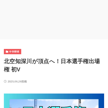
中学野球
北空知深川が頂点へ！日本選手権出場
権 初V
2025.06.26投稿