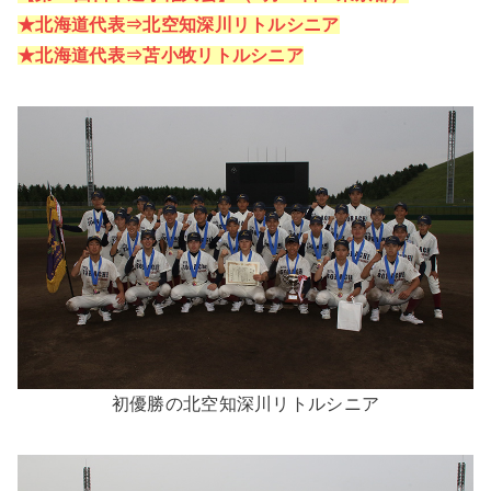
★北海道代表⇒北空知深川
リトルシニア
★北海道代表⇒苫小
牧リトルシニア
初優勝の北空知深川リトルシニア