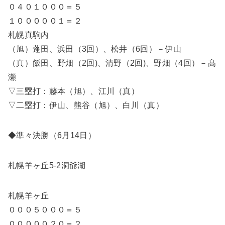
０４０１０００＝５
１０００００１＝２
札幌真駒内
（旭）蓬田、浜田（3回）、松井（6回）－伊山
（真）飯田、野畑（2回)、清野（2回)、野畑（4回）－髙
瀬
▽三塁打：藤本（旭）、江川（真）
▽二塁打：伊山、熊谷（旭）、白川（真）
◆準々決勝（6月14日）
札幌羊ヶ丘5-2洞爺湖
札幌羊ヶ丘
０００５０００＝５
０００００２０＝２