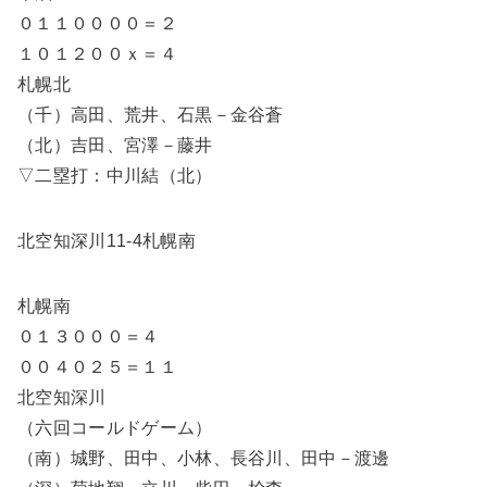
０１１００００＝２
１０１２００ｘ＝４
札幌北
（千）高田、荒井、石黒－金谷蒼
（北）吉田、宮澤－藤井
▽二塁打：中川結（北）
北空知深川11-4札幌南
札幌南
０１３０００＝４
００４０２５＝１１
北空知深川
（六回コールドゲーム）
（南）城野、田中、小林、長谷川、田中－渡邊