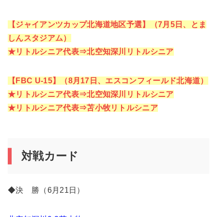
【ジャイアンツカップ北海道地区予選】（7月5日、とま
しんスタジアム）
★リトルシニア代表⇒
北空知深川
リトルシニア
【FBC U-15】（8月17日、エスコンフィールド北海道）
★リトルシニア代表⇒
北空知深川
リトルシニア
★リトルシニア代表⇒
苫小
牧リトルシニア
対戦カード
◆決 勝（6月21日）