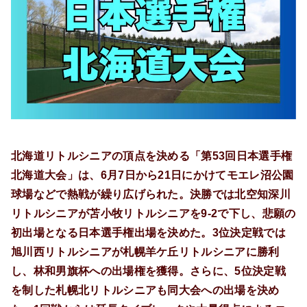
北海道リトルシニアの頂点を決める「第53回日本選手権
北海道大会」は、6月7日から21日にかけてモエレ沼公園
球場などで熱戦が繰り広げられた。決勝では北空知深川
リトルシニアが苫小牧リトルシニアを9-2で下し、悲願の
初出場となる日本選手権出場を決めた。3位決定戦では
旭川西リトルシニアが札幌羊ケ丘リトルシニアに勝利
し、林和男旗杯への出場権を獲得。さらに、5位決定戦
を制した札幌北リトルシニアも同大会への出場を決め