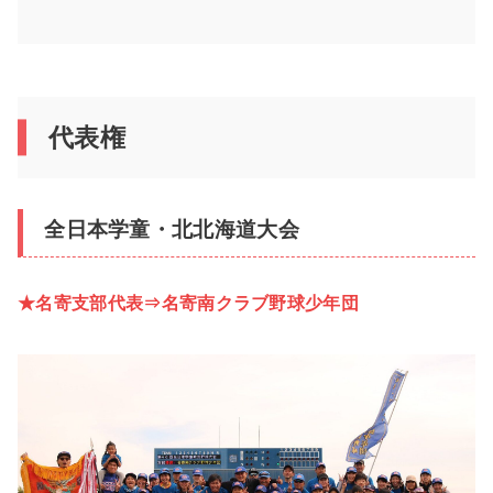
代表権
全日本学童・北北海道大会
★名寄支部代表⇒名寄南クラブ野球少年団