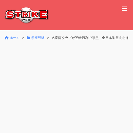
ホーム
学童野球
名寄南クラブが逆転勝利で頂点 全日本学童北北海道