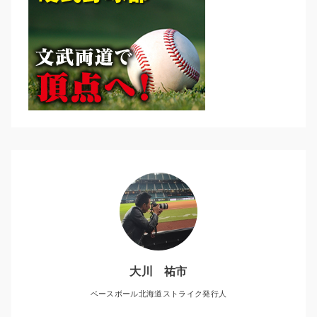
大川 祐市
ベースボール北海道ストライク発行人