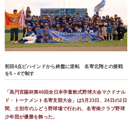
初回4点ビハインドから終盤に逆転 名寄北翔との接戦
を5－4で制す
「高円宮賜杯第46回全日本学童軟式野球大会マクドナル
ド・トーナメント名寄支部大会」は5月23日、24日の2日
間、士別市のふどう野球場で行われ、名寄南クラブ野球
少年団が優勝を飾った。