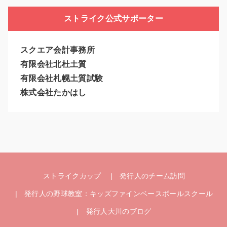
ストライク公式サポーター
スクエア会計事務所
有限会社北杜土質
有限会社札幌土質試験
株式会社たかはし
ストライクカップ
発行人のチーム訪問
発行人の野球教室：キッズファインベースボールスクール
発行人大川のブログ