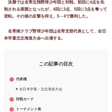
決勝では名寄北翔野球少年団と対戦。初回に4点を先
制される展開となったが、4回に2点、5回に3点を奪って
逆転。その後の反撃を抑え、5－4で勝利した。
名寄南クラブ野球少年団は名寄支部代表として、全日
本学童北北海道大会へ出場する。
この記事の目次
代表権
全日本学童・北北海道大会
対戦カード
トーナメント表