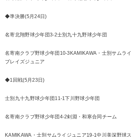
◆準決勝(5月24日)
名寄北翔野球少年団3-2士別九十九野球少年団
名寄南クラブ野球少年団10-3KAMIKAWA・士別サムライ
ブレイズジュニア
◆1回戦(5月23日)
士別九十九野球少年団11-1下川野球少年団
名寄南クラブ野球少年団4-2剣淵・和寒合同チーム
KAMIKAWA・士別サムライジュニア19-1中川美深野球ス