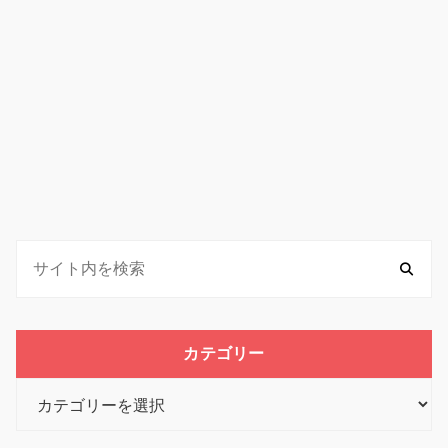
カテゴリー
カ
テ
ゴ