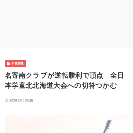
学童野球
名寄南クラブが逆転勝利で頂点 全日
本学童北北海道大会への切符つかむ
2026.06.03投稿