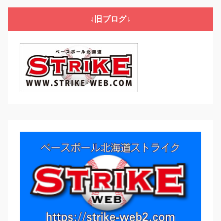
リ
↓旧ブログ↓
ー