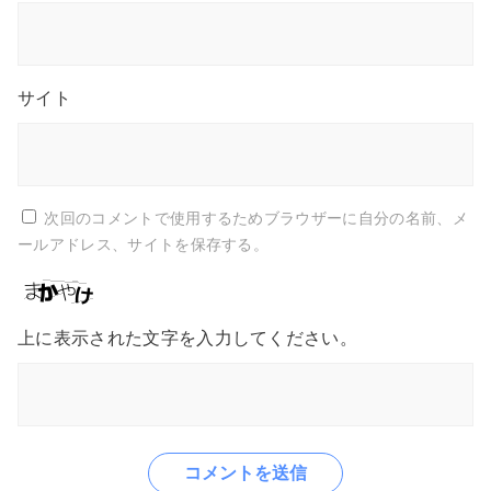
サイト
次回のコメントで使用するためブラウザーに自分の名前、メ
ールアドレス、サイトを保存する。
上に表示された文字を入力してください。