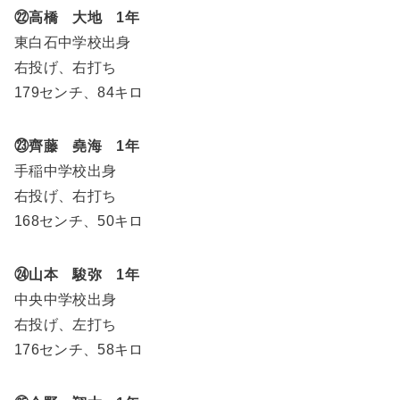
㉒高橋 大地 1年
東白石中学校出身
右投げ、右打ち
179センチ、84キロ
㉓齊藤 堯海 1年
手稲中学校出身
右投げ、右打ち
168センチ、50キロ
㉔山本 駿弥 1年
中央中学校出身
右投げ、左打ち
176センチ、58キロ