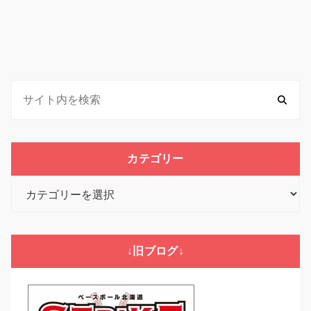
カテゴリー
カ
テ
ゴ
リ
↓旧ブログ↓
ー