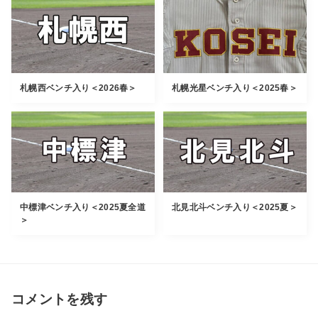
札幌西ベンチ入り＜2026春＞
札幌光星ベンチ入り＜2025春＞
中標津ベンチ入り＜2025夏全道
北見北斗ベンチ入り＜2025夏＞
＞
コメントを残す