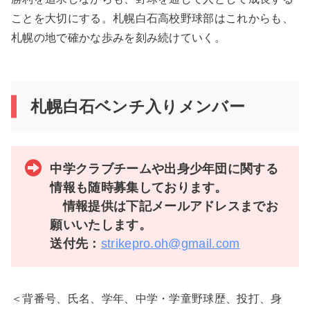
ことを大切にする。札幌白石高校野球部はこれからも、
札幌の地で確かな歩みを刻み続けていく。
札幌白石ベンチ入りメンバー
中学クラブチームや出身少年団に関する
情報も随時募集しております。
情報提供は下記メールアドレスまでお
願いいたします。
送付先：
strikepro.oh@gmail.com
＜背番号、氏名、学年、中学・学童野球歴、投打、身