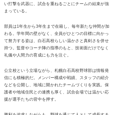
い打撃を武器に、試合を重ねるごとにチームの結束が強
まっている。
部員は1年生から3年生まで在籍し、毎年新たな仲間が加
わる。学年間の壁がなく、全員がひとつの目標に向かっ
て努力する姿は、白石高校らしい温かさと真剣さを併せ
持つ。監督やコーチ陣の指導のもと、技術面だけでなく
礼儀や人間力の育成にも力を注ぐ。
公立校という立場ながら、札幌白石高校野球部は情報発
信にも積極的だ。メンバー構成や戦績、スタッフの紹介
などを公開し、地域に開かれたチームづくりを実践。保
護者や地域住民との連携も厚く、試合会場では温かい応
援が選手たちの背中を押す。
勝利を追求しながらも、野球を通じて人として成長する