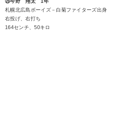
㉕今野 翔太 1年
札幌北広島ボーイズ－白菊ファイターズ出身
右投げ、右打ち
164センチ、50キロ