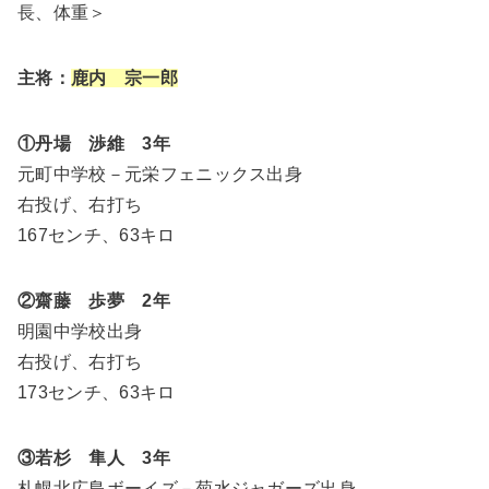
長、体重＞
主将：
鹿内 宗一郎
①丹場 渉維 3年
元町中学校－元栄フェニックス出身
右投げ、右打ち
167センチ、63キロ
②齋藤 歩夢 2年
明園中学校出身
右投げ、右打ち
173センチ、63キロ
③若杉 隼人 3年
札幌北広島ボーイズ－菊水ジャガーズ出身