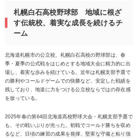
札幌白石高校野球部 地域に根ざ
す伝統校、着実な成長を続けるチ
ーム
北海道札幌市の公立校、札幌白石高校の野球部は、春
季・夏季の公式戦をはじめとする地域大会に精力的に出
場し、着実な歩みを続けている。近年は札幌支部予選で
の勝利やコールドゲームでの快勝など、安定した戦績を
残しており、地道に力をつける公立校ならではの存在感
を放っている。
2025年春の第64回北海道高校野球大会・札幌支部予選で
も、その戦いぶりが光った。初戦でコールド勝ちを収め
るなど、日頃の練習の成果を発揮。堅実な守備と粘り強