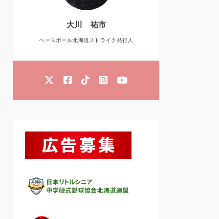
大川 祐市
ベースボール北海道ストライク発行人