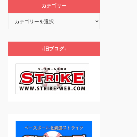
カテゴリー
カ
テ
ゴ
リ
↓旧ブログ↓
ー