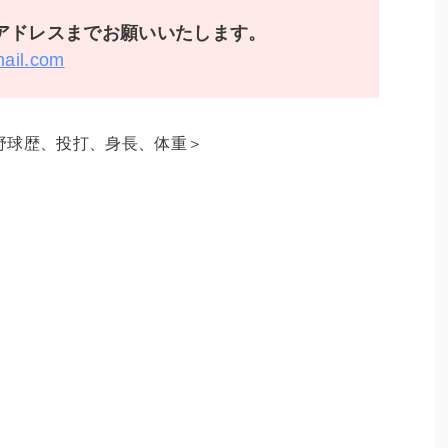
ドレスまでお願いいたします。
mail.com
野球歴、投打、身長、体重＞