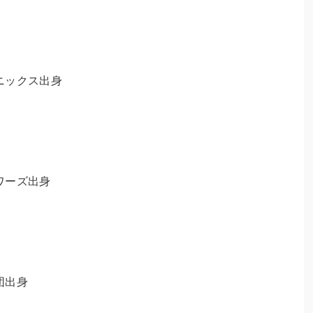
ニックス出身
ワーズ出身
団出身