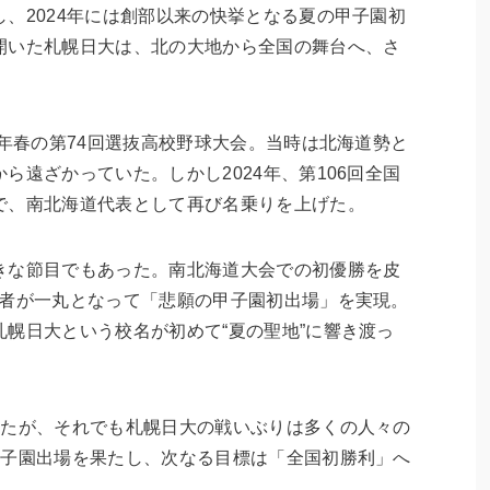
、2024年には創部以来の快挙となる夏の甲子園初
開いた札幌日大は、北の大地から全国の舞台へ、さ
2年春の第74回選抜高校野球大会。当時は北海道勢と
ら遠ざかっていた。しかし2024年、第106回全国
で、南北海道代表として再び名乗りを上げた。
きな節目でもあった。南北海道大会での初優勝を皮
係者が一丸となって「悲願の甲子園初出場」を実現。
幌日大という校名が初めて“夏の聖地”に響き渡っ
ったが、それでも札幌日大の戦いぶりは多くの人々の
甲子園出場を果たし、次なる目標は「全国初勝利」へ