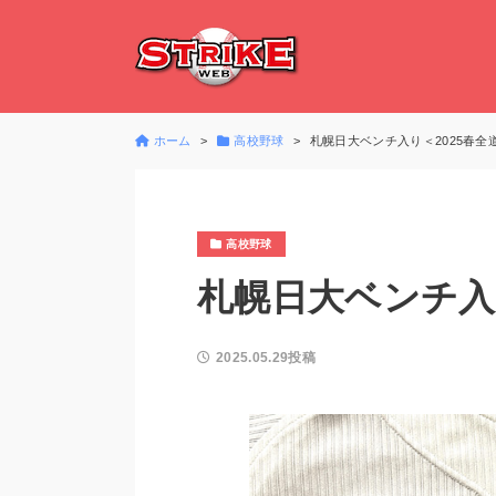
ホーム
高校野球
札幌日大ベンチ入り＜2025春全
高校野球
札幌日大ベンチ入
2025.05.29投稿