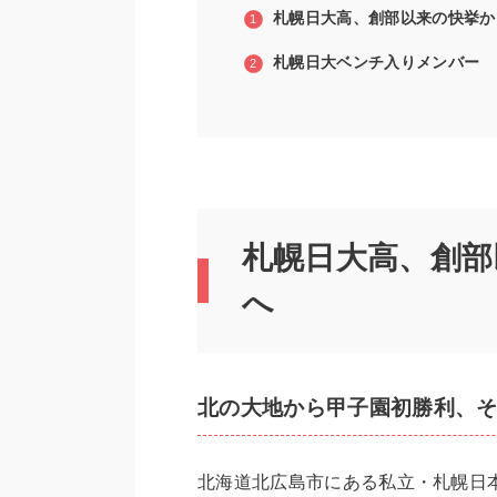
札幌日大高、創部以来の快挙か
札幌日大ベンチ入りメンバー
札幌日大高、創部
へ
北の大地から甲子園初勝利、
北海道北広島市にある私立・札幌日