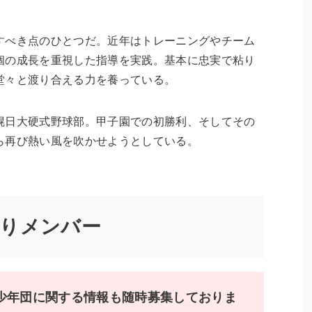
すべき点のひとつだ。近年はトレーニングやチーム
個の成長を重視した指導を実践。基本に忠実で粘り
堂々と渡り合える力を養っている。
幌日大硬式野球部。甲子園での初勝利、そしてその
ら再び熱い風を吹かせようとしている。
入りメンバー
少年団に関する情報も随時募集しておりま