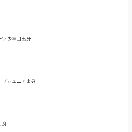
ーツ少年団出身
ープジュニア出身
出身