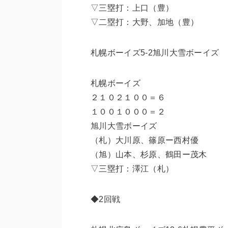
▽三塁打：上口（豊）
▽二塁打：大野、加地（豊）
札幌ボーイズ5-2旭川大雪ボーイズ
札幌ボーイズ
２１０２１００＝６
１００１０００＝２
旭川大雪ボーイズ
（札）大川原、篠原ー西村優
（旭）山本、杉原、鶴田ー茂木
▽三塁打：澤江（札）
◆2回戦