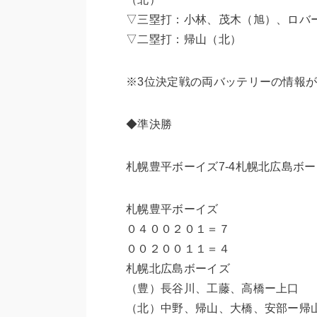
▽三塁打：小林、茂木（旭）、ロバ
▽二塁打：帰山（北）
※3位決定戦の両バッテリーの情報
◆準決勝
札幌豊平ボーイズ7-4札幌北広島ボ
札幌豊平ボーイズ
０４００２０１＝７
００２００１１＝４
札幌北広島ボーイズ
（豊）長谷川、工藤、高橋ー上口
（北）中野、帰山、大橋、安部ー帰