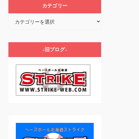
カテゴリー
カ
テ
ゴ
リ
↓旧ブログ↓
ー