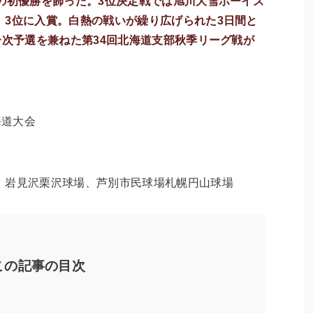
の初優勝を飾った。3位決定戦では旭川大雪ボーイズ
、3位に入賞。白熱の戦いが繰り広げられた3日間と
一次予選を兼ねた第34回北海道支部秋季リーグ戦が
海道大会
、岩見沢栗沢球場、芦別市民球場札幌円山球場
この記事の目次