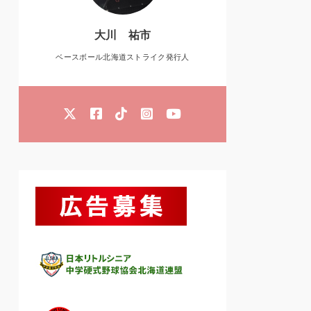
大川 祐市
ベースボール北海道ストライク発行人