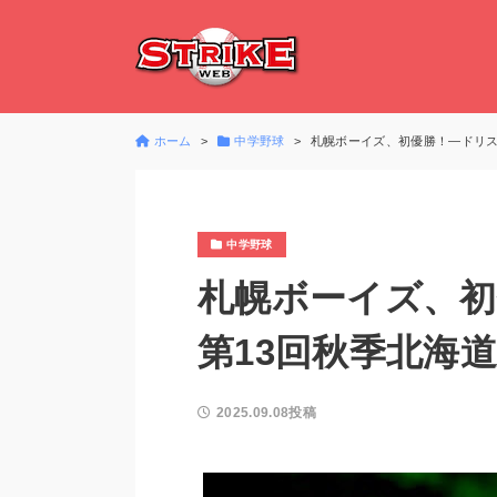
ホーム
中学野球
札幌ボーイズ、初優勝！―ドリス
中学野球
札幌ボーイズ、
第13回秋季北海
2025.09.08投稿