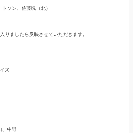
ートソン、佐藤颯（北）
が入りましたら反映させていただきます。
ーイズ
山、中野