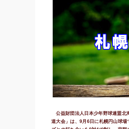
公益財団法人日本少年野球連盟北海
道大会」は、9月6日に札幌円山球