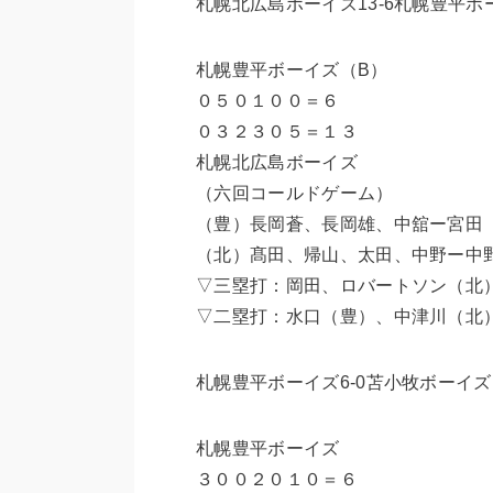
札幌北広島ボーイズ13-6札幌豊平ボ
札幌豊平ボーイズ（B）
０５０１００＝６
０３２３０５＝１３
札幌北広島ボーイズ
（六回コールドゲーム）
（豊）長岡蒼、長岡雄、中舘ー宮田
（北）髙田、帰山、太田、中野ー中
▽三塁打：岡田、ロバートソン（北
▽二塁打：水口（豊）、中津川（北
札幌豊平ボーイズ6-0苫小牧ボーイズ
札幌豊平ボーイズ
３００２０１０＝６