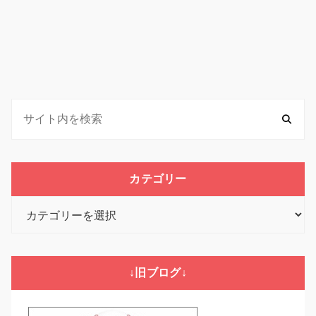
カテゴリー
カ
テ
ゴ
リ
↓旧ブログ↓
ー