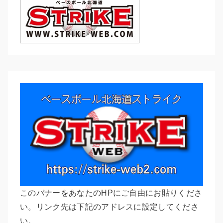
このバナーをあなたのHPにご自由にお貼りくださ
い。リンク先は下記のアドレスに設定してくださ
い。