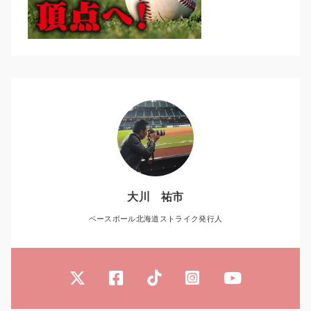
大川 祐市
ベースボール北海道ストライク発行人