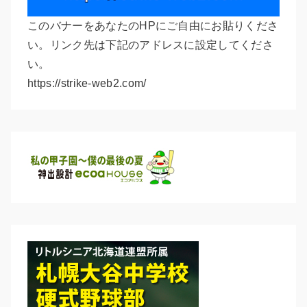
このバナーをあなたのHPにご自由にお貼りくださ
い。リンク先は下記のアドレスに設定してくださ
い。
https://strike-web2.com/