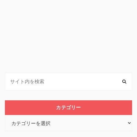
カテゴリー
カ
テ
ゴ