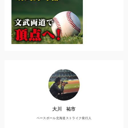
大川 祐市
ベースボール北海道ストライク発行人