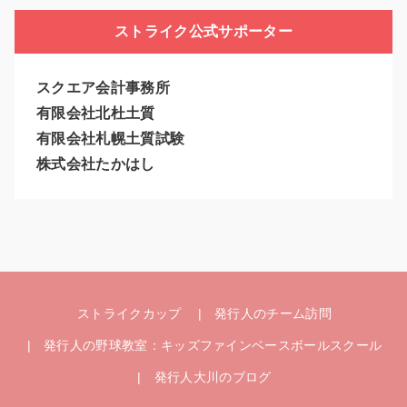
ストライク公式サポーター
スクエア会計事務所
有限会社北杜土質
有限会社札幌土質試験
株式会社たかはし
ストライクカップ
発行人のチーム訪問
発行人の野球教室：キッズファインベースボールスクール
発行人大川のブログ