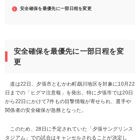
安全確保を最優先に一部日程を変更
安全確保を最優先に一部日程を変
更
道は22日、夕張市とむかわ町鵡川地区を対象に10月22
日までの「ヒグマ注意報」を発出。特に夕張市では20日
から22日にかけて7件もの目撃情報が寄せられ、選手や
関係者の安全確保が急務となった。
このため、28日に予定されていた「夕張サングリンス
タジアム」での試合はキャンセルされることが決定し