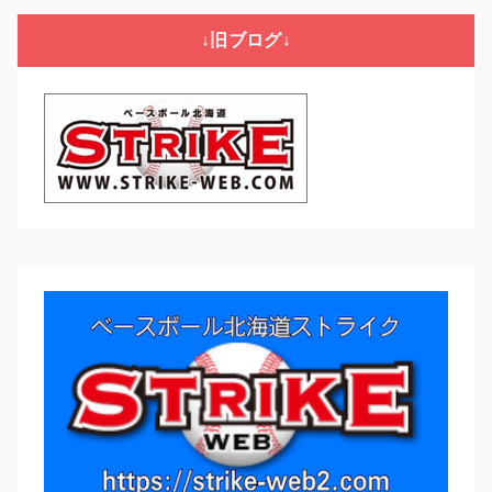
リ
↓旧ブログ↓
ー