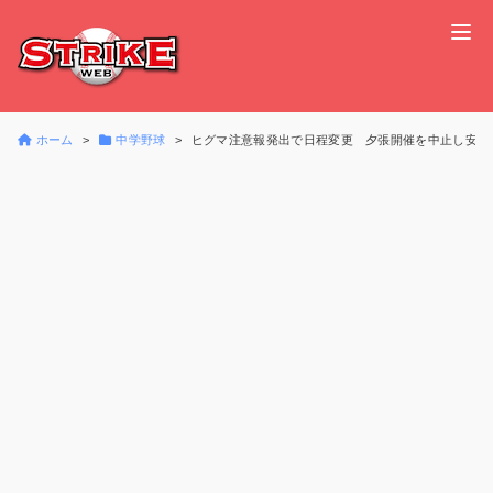
ホーム
中学野球
ヒグマ注意報発出で日程変更 夕張開催を中止し安全