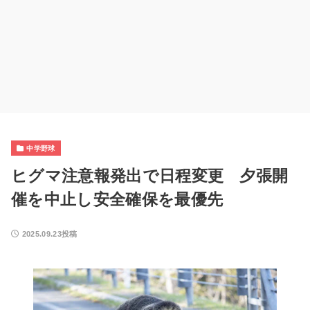
中学野球
ヒグマ注意報発出で日程変更 夕張開
催を中止し安全確保を最優先
2025.09.23投稿