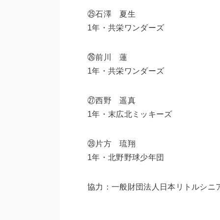
㉕石澤 夏生
1年・共栄ワンダーズ
㉖前川 蓮
1年・共栄ワンダーズ
㉗西野 遥真
1年・末広北ミッキーズ
㉘片方 琉翔
1年・北野野球少年団
協力：一般財団法人日本リトルシニ