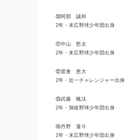
⑩阿部 誠和
2年・末広野球少年団出身
⑪中山 愁太
2年・末広野球少年団出身
⑫渡會 恵大
2年・近一チャレンジャー出身
⑬武藤 颯汰
2年・旭稜野球少年団出身
⑭丹野 蓮斗
2年・末広野球少年団出身