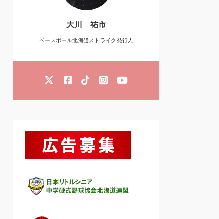
大川 祐市
ベースボール北海道ストライク発行人