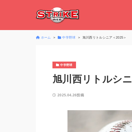
ホーム
中学野球
旭川西リトルシニア＜2025＞
中学野球
旭川西リトルシニア
2025.04.26投稿