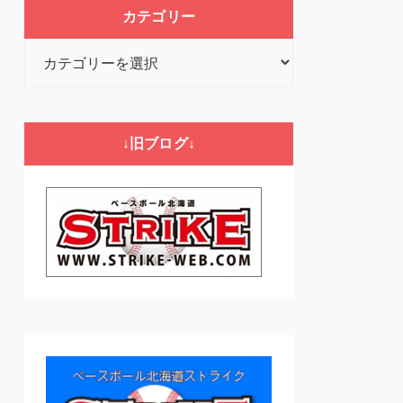
カテゴリー
カ
テ
ゴ
リ
↓旧ブログ↓
ー