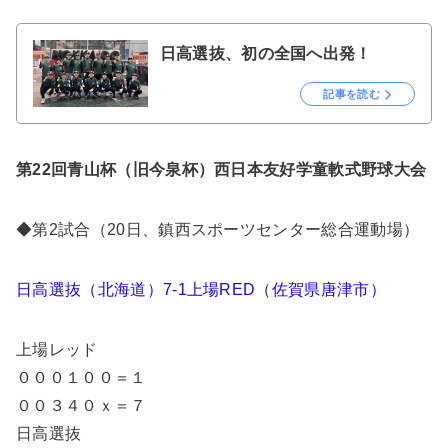
日高選抜、初の全国へ出発！
記事を読む
第22回青山杯（旧今泉杯）西日本友好学童軟式野球大会
◆第2試合（20日、鎮西スポーツセンター総合運動場）
日高選抜（北海道）7-1上場RED（佐賀県唐津市）
上場レッド
０００１００＝１
００３４０ｘ＝７
日高選抜