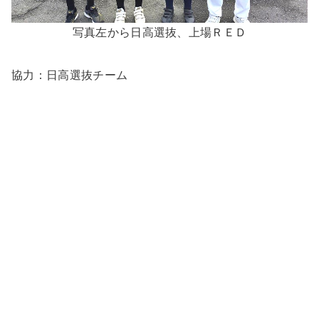
写真左から日高選抜、上場ＲＥＤ
協力：日高選抜チーム