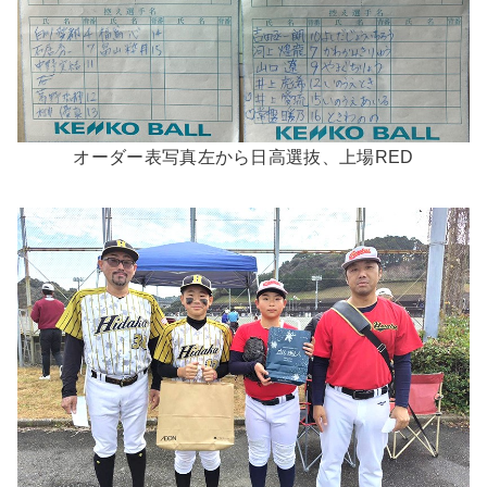
オーダー表写真左から日高選抜、上場RED