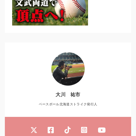
大川 祐市
ベースボール北海道ストライク発行人