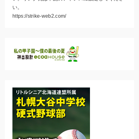
い。
https://strike-web2.com/