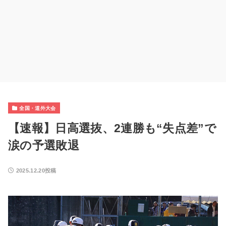
全国・道外大会
【速報】日高選抜、2連勝も“失点差”で
涙の予選敗退
2025.12.20投稿