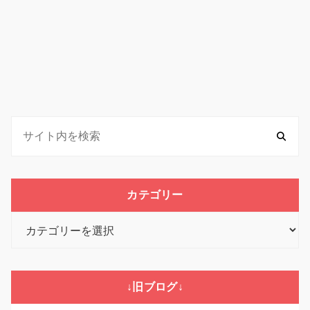
カテゴリー
カ
テ
ゴ
リ
↓旧ブログ↓
ー