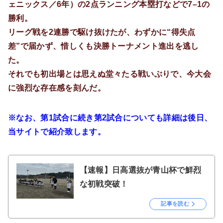
ェニックス／6年）の2点ランニング本塁打などで7–1の
勝利。
リーグ戦を2連勝で駆け抜けたが、わずかに“得失点
差”で届かず、惜しくも決勝トーナメント進出を逃し
た。
それでも初出場とは思えぬ堂々たる戦いぶりで、今大会
に強烈な存在感を刻んだ。
※なお、第1試合に続き第2試合についても詳細は後日、
当サイトで紹介致します。
【速報】日高選抜が青山杯で鮮烈
な初戦突破！
記事を読む