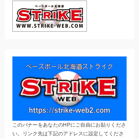
このバナーをあなたのHPにご自由にお貼りくださ
い。リンク先は下記のアドレスに設定してくださ