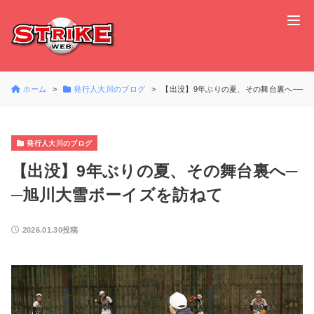
ホーム
発行人大川のブログ
【出没】9年ぶりの夏、その舞台裏へ──
発行人大川のブログ
【出没】9年ぶりの夏、その舞台裏へ─
─旭川大雪ボーイズを訪ねて
2026.01.30投稿