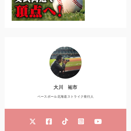
大川 祐市
ベースボール北海道ストライク発行人