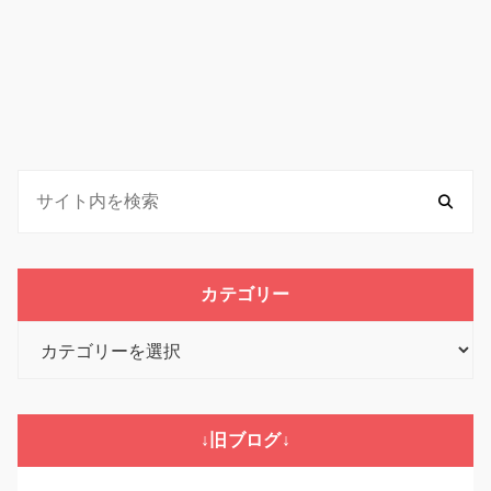
カテゴリー
カ
テ
ゴ
リ
↓旧ブログ↓
ー