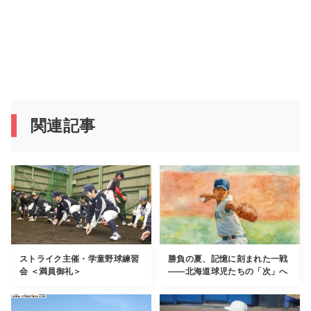
関連記事
ストライク主催・学童野球練習
勝負の夏、記憶に刻まれた一戦
会 ＜満員御礼＞
――北海道球児たちの「次」へ