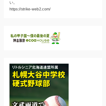
い。
https://strike-web2.com/