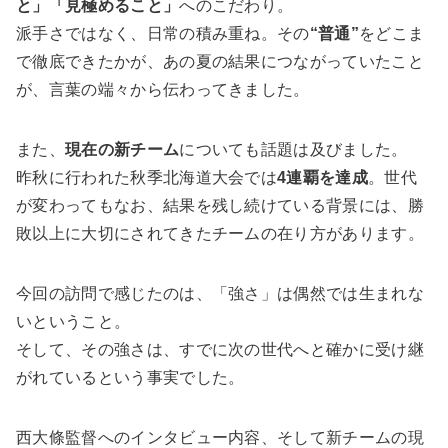
と」「見極めること」
へのこだわり。
派手さではなく、日常の積み重ね。その
“普通”
をどこま
で徹底できたかが、あの夏の結果につながっていたこと
が、言葉の端々から伝わってきました。
また、
現在の新チーム
についても話題は及びました。
昨秋に行われた秋季北海道大会では
4連覇を達成
。世代
が変わってもなお、結果を残し続けている背景には、勝
敗以上に大切にされてきたチームの在り方があります。
今回の訪問で感じたのは、「強さ」は偶然では生まれな
いということ。
そして、その強さは、すでに次の世代へと確かに受け継
がれているという事実でした。
西大條監督へのインタビュー内容、そして新チームの現