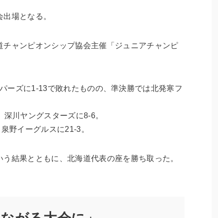
会出場となる。
道チャンピオンシップ協会主催「ジュニアチャンピ
フリッパーズに1-13で敗れたものの、準決勝では北発寒フ
2、深川ヤングスターズに8-6。
、泉野イーグルスに21-3。
いう結果とともに、北海道代表の座を勝ち取った。