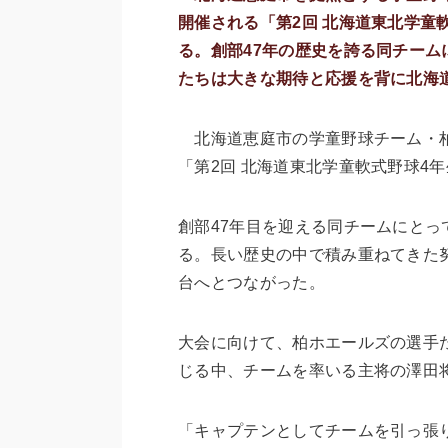
開催される「第2回 北海道東北学童
る。創部47年の歴史を誇る同チーム
たちは大きな期待と応援を背に北海
北海道恵庭市の学童野球チーム・柏
「第2回 北海道東北学童軟式野球4
創部47年目を迎える同チームにと
る。長い歴史の中で積み重ねてきた
台へとつながった。
大会に向けて、柏ホエールズの選手
じる中、チームを率いる主将の澤田
「キャプテンとしてチームを引っ張