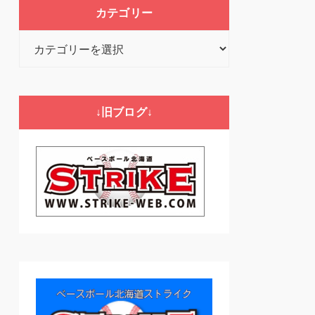
カテゴリー
カ
テ
ゴ
リ
↓旧ブログ↓
ー