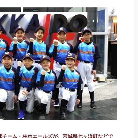
球チーム・柏ホエールズが、宮城県七ヶ浜町などで