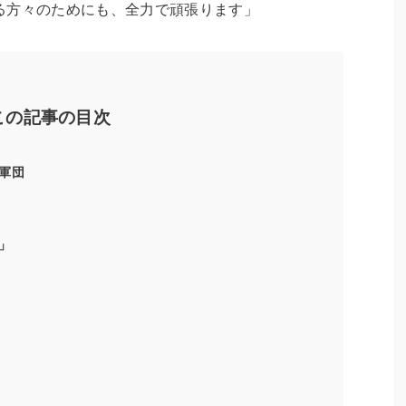
る方々のためにも、全力で頑張ります」
この記事の目次
軍団
”
」