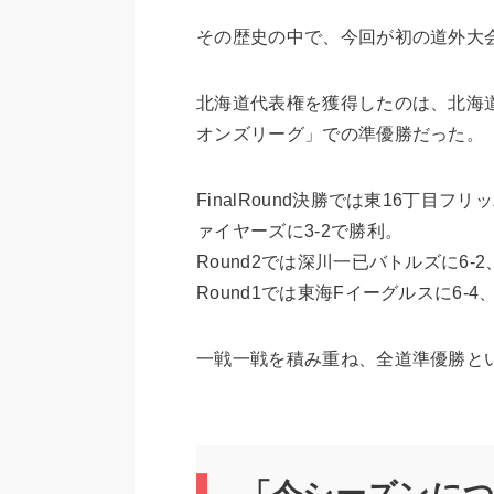
その歴史の中で、今回が初の道外大
北海道代表権を獲得したのは、北海
オンズリーグ」での準優勝だった。
FinalRound決勝では東16丁目
ァイヤーズに3-2で勝利。
Round2では深川一已バトルズに6-
Round1では東海Fイーグルスに6-4
一戦一戦を積み重ね、全道準優勝と