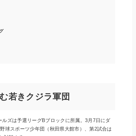
グ
む若きクジラ軍団
ルズは予選リーグBブロックに所属。3月7日にダ
輪野球スポーツ少年団（秋田県大館市）、第2試合は