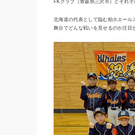
FKクラブ（青森県三沢市）とそれぞ
北海道の代表として臨む柏ホエール
舞台でどんな戦いを見せるのか注目