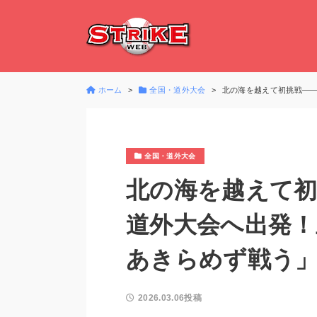
ホーム
全国・道外大会
北の海を越えて初挑戦―
全国・道外大会
北の海を越えて初
道外大会へ出発！
あきらめず戦う
2026.03.06投稿