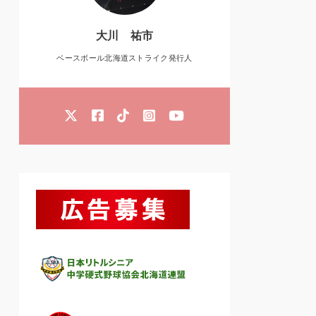
大川 祐市
ベースボール北海道ストライク発行人