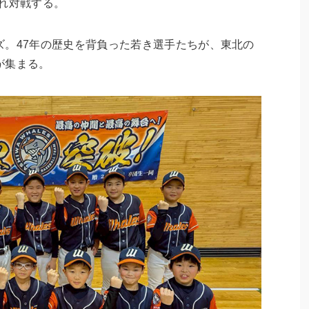
れ対戦する。
ズ。47年の歴史を背負った若き選手たちが、東北の
が集まる。