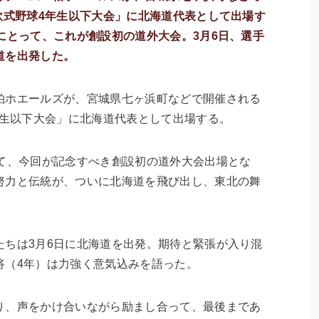
軟式野球4年生以下大会」に北海道代表として出場す
にとって、これが創設初の道外大会。3月6日、選手
道を出発した。
ホエールズが、宮城県七ヶ浜町などで開催される
年生以下大会」に北海道代表として出場する。
って、今回が記念すべき創設初の道外大会出場とな
努力と伝統が、ついに北海道を飛び出し、東北の舞
たちは3月6日に北海道を出発。期待と緊張が入り混
将（4年）は力強く意気込みを語った。
り、声をかけ合いながら励まし合って、最後まであ