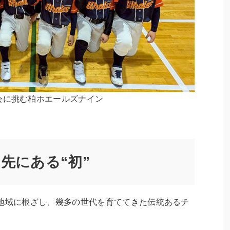
会に挑む柏ホエールズナイン
先にある“初”
。地域に根ざし、幾多の世代を育ててきた伝統あるチ