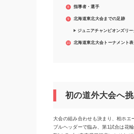
指導者・選手
北海道東北
大会までの足跡
ジュニアチャンピオンズリー
北海道東北大会トーナメント表
初の道外大会へ挑
大会の組み合わせも決まり、柏ホエー
ブルヘッダーで臨み、第1試合は花