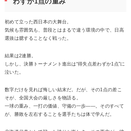
わずか1点の重み
初めて立った西日本の大舞台。
気候も雰囲気も、普段とはまるで違う環境の中で、日高
選抜は臆することなく戦った。
結果は2連勝。
しかし、決勝トーナメント進出は“得失点差わずか1点”に
泣いた。
数字だけを見れば悔しい結末だ。だが、その1点の差こ
そが、全国大会の厳しさを物語る。
一球の重み、一打の価値、守備の一歩――。そのすべて
が、勝敗を左右することを選手たちは体で学んだ。