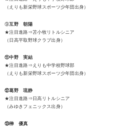
（えりも新栄野球スポーツ少年団出身）
⑨
互野 朝陽
★注目進路⇒苫小牧リトルシニア
（日高平取野球クラブ出身）
⑪中野 実結
★注目進路⇒えりも中学校野球部
（えりも新栄野球スポーツ少年団出身）
⑫葛野 琉静
★注目進路⇒日高リトルシニア
（みゆきフェニックス出身）
⑬榊 優真