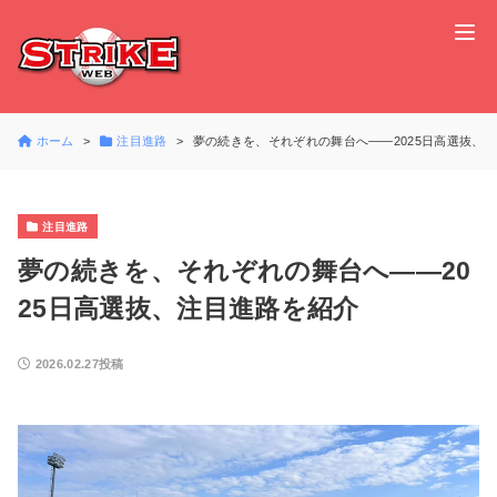
ホーム
注目進路
夢の続きを、それぞれの舞台へ――2025日高選抜、
注目進路
夢の続きを、それぞれの舞台へ――20
25日高選抜、注目進路を紹介
2026.02.27投稿