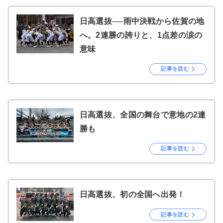
日高選抜──雨中決戦から佐賀の地
へ。2連勝の誇りと、1点差の涙の
意味
記事を読む
日高選抜、全国の舞台で意地の2連
勝も
記事を読む
日高選抜、初の全国へ出発！
記事を読む