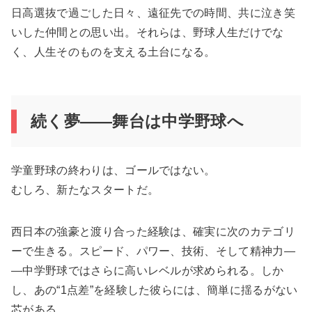
日高選抜で過ごした日々、遠征先での時間、共に泣き笑
いした仲間との思い出。それらは、野球人生だけでな
く、人生そのものを支える土台になる。
続く夢――舞台は中学野球へ
学童野球の終わりは、ゴールではない。
むしろ、新たなスタートだ。
西日本の強豪と渡り合った経験は、確実に次のカテゴリ
ーで生きる。スピード、パワー、技術、そして精神力―
―中学野球ではさらに高いレベルが求められる。しか
し、あの“1点差”を経験した彼らには、簡単に揺るがない
芯がある。