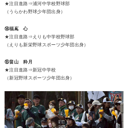
★注目進路⇒浦河中学校野球部
（うらかわ野球少年団出身）
⑭福嶌 心
★注目進路⇒えりも中学校野球部
（えりも新栄野球スポーツ少年団出身）
⑮畠山 粋月
★注目進路⇒新冠中学校
（新冠野球スポーツ少年団出身）