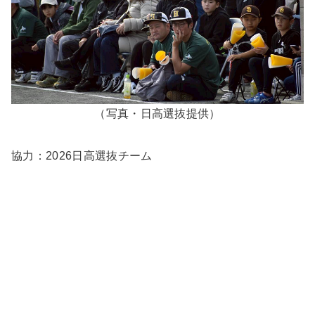
（写真・日高選抜提供）
協力：2026日高選抜チーム