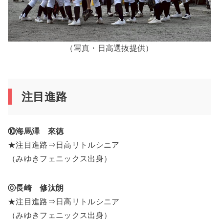
（写真・日高選抜提供）
注目進路
⑩海馬澤 來徳
★注目進路⇒日高リトルシニア
（みゆきフェニックス出身）
⓪長崎 修汰朗
★注目進路⇒日高リトルシニア
（みゆきフェニックス出身）