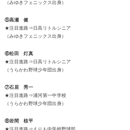
（みゆきフェニックス出身）
⑤高瀬 健
★注目進路⇒日高リトルシニア
（みゆきフェニックス出身）
⑥松田 灯真
★注目進路⇒日高リトルシニア
（うらかわ野球少年団出身）
⑦石居 秀一
★注目進路⇒浦河第一中学校
（うらかわ野球少年団出身）
⑧岩間 椋平
★注目進路⇒えりも中学校野球部