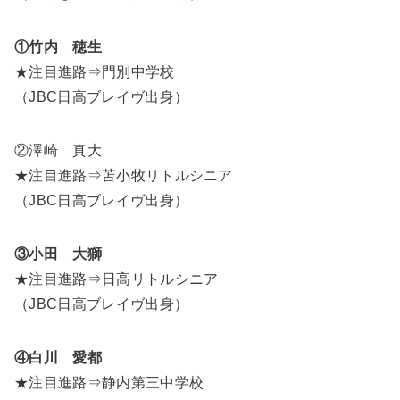
①竹内 穂生
★注目進路⇒門別中学校
（JBC日高ブレイヴ出身）
②澤崎 真大
★注目進路⇒苫小牧リトルシニア
（JBC日高ブレイヴ出身）
③小田 大獅
★注目進路⇒日高リトルシニア
（JBC日高ブレイヴ出身）
④白川 愛都
★注目進路⇒静内第三中学校