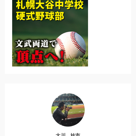
大川 祐市