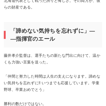
北海道代表として戦った誇りと悔しさ。その両方が、彼
らの財産である。
「諦めない気持ちを忘れずに」―
―指揮官のエール
藤井孝介監督は、選手たちの新たな門出に向けて、温か
くも力強い言葉を送った。
「仲間と努力した時間は人生の支えになります。諦めな
い気持ちを忘れずに‼ いつまでも応援しています。学童
野球、卒業おめでとう」
勝利の数だけではない。