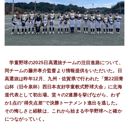
学童野球の2025日高選抜チームの注目進路について、
同チームの藤井孝介監督より情報提供をいただいた。日
高選抜は昨年12月、九州・佐賀県で行われた「第22回青
山杯（旧今泉杯）西日本友好学童軟式野球大会」に北海
道代表として初出場。堂々の2連勝を挙げながら、わず
か1点の“得失点差”で決勝トーナメント進出を逃した。
その悔しさと経験は、これから始まる中学野球へと確か
につながっていく。