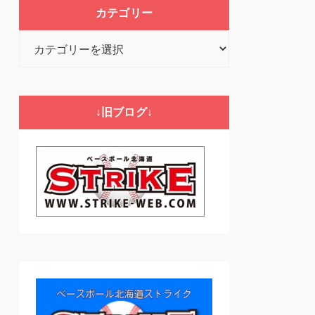
カテゴリー
カ
テ
ゴ
リ
↓旧ブログ↓
ー