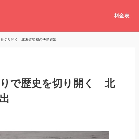
料金表
史を切り開く 北海道勢初の決勝進出
りで歴史を切り開く 北
出