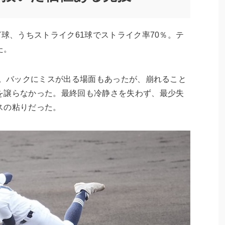
球、うちストライク61球でストライク率70％。テ
た。
点。バックにミスが出る場面もあったが、崩れること
を譲らなかった。最終回も冷静さを失わず、最少失
スの粘りだった。