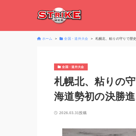
ホーム
全国・道外大会
札幌北、粘りの守りで歴
全国・道外大会
札幌北、粘りの守
海道勢初の決勝進
2026.03.31投稿