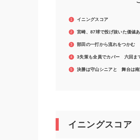
イニングスコア
宮崎、87球で投げ抜いた価値
部田の一打から流れをつかむ
3失策も全員でカバー 六回ま
決勝は守山シニアと 舞台は南
イニングスコア