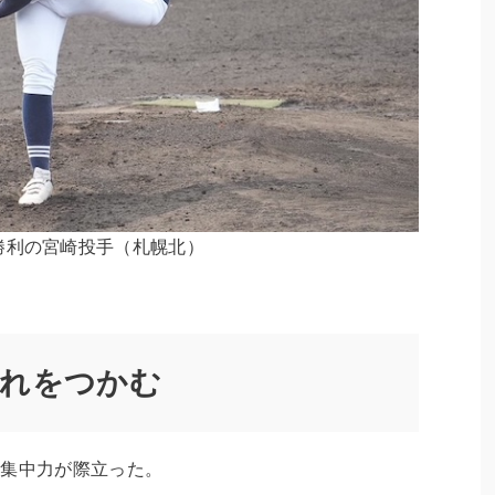
勝利の宮崎投手（札幌北）
流れをつかむ
集中力が際立った。