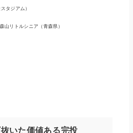
金スタジアム）
青森山リトルシニア（青森県）
げ抜いた価値ある完投