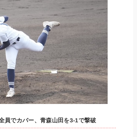
全員でカバー、青森山田を3-1で撃破