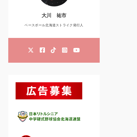
大川 祐市
ベースボール北海道ストライク発行人