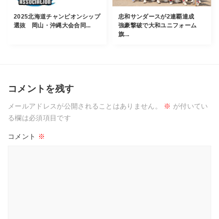
2025北海道チャンピオンシップ
忠和サンダースが2連覇達成
選抜 岡山・沖縄大会合同...
強豪撃破で大和ユニフォーム
旗...
コメントを残す
メールアドレスが公開されることはありません。
※
が付いてい
る欄は必須項目です
コメント
※