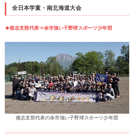
全日本学童・南北海道大会
★後志支部代表⇒余市強い子野球スポーツ少年団
後志支部代表の余市強い子野球スポーツ少年団