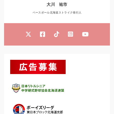
大川 祐市
ベースボール北海道ストライク発行人