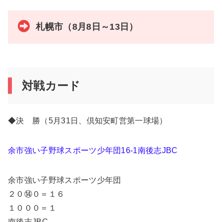
札幌市（8月8日～13日）
対戦カード
◆決 勝（5月31日、倶知安町営第一球場）
余市強い子野球スポーツ少年団16-1南後志JBC
余市強い子野球スポーツ少年団
２０⑭０＝１６
１０００＝１
南後志JBC