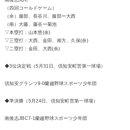
（四回コールドゲーム）
（余）服部、長谷川、服部ー大西
（南）大藤、藤谷ー菊池
▽本塁打：山本悠(余)
▽三塁打：大西、金田、南方、久保(余)
▽二塁打：金田、大西(余)
◆3位決定戦（5月31日、倶知安町営第一球場）
倶知安グランツ9-0蘭越野球スポーツ少年団
◆準決勝（5月24日、倶知安町営第一球場）
南後志JBC7-1蘭越野球スポーツ少年団