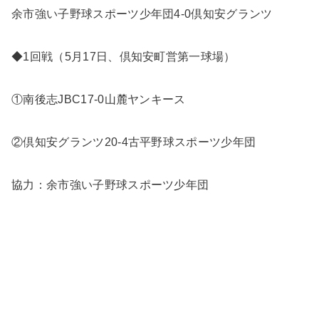
余市強い子野球スポーツ少年団4-0倶知安グランツ
◆1回戦（5月17日、倶知安町営第一球場）
①南後志JBC17-0山麓ヤンキース
②倶知安グランツ20-4古平野球スポーツ少年団
協力：余市強い子野球スポーツ少年団