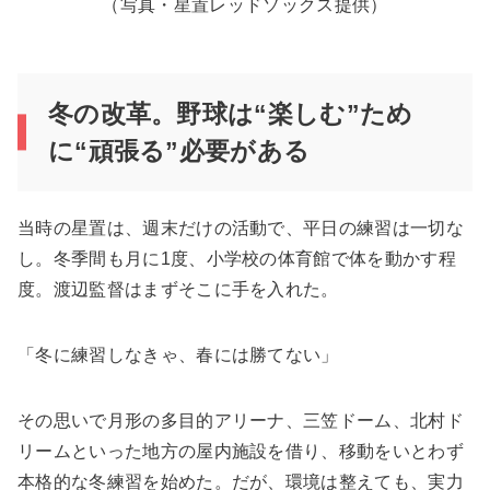
（写真・星置レッドソックス提供）
冬の改革。野球は“楽しむ”ため
に“頑張る”必要がある
当時の星置は、週末だけの活動で、平日の練習は一切な
し。冬季間も月に1度、小学校の体育館で体を動かす程
度。渡辺監督はまずそこに手を入れた。
「冬に練習しなきゃ、春には勝てない」
その思いで月形の多目的アリーナ、三笠ドーム、北村ド
リームといった地方の屋内施設を借り、移動をいとわず
本格的な冬練習を始めた。だが、環境は整えても、実力