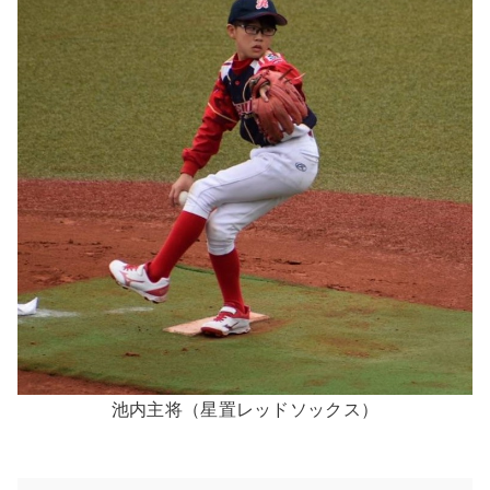
池内主将（星置レッドソックス）