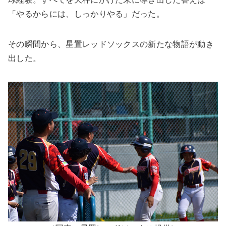
「やるからには、しっかりやる」だった。
その瞬間から、星置レッドソックスの新たな物語が動き
出した。