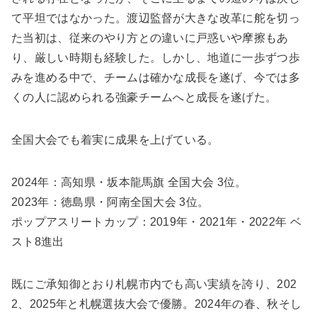
て平坦ではなかった。渡辺監督が大きな改革に舵を切っ
た当初は、従来のやり方との違いに戸惑いや摩擦もあ
り、厳しい時期も経験した。しかし、地道に一歩ずつ歩
みを進める中で、チームは確かな成長を遂げ、今では多
くの人に認められる強豪チームへと成長を遂げた。
全国大会でも着実に成果を上げている。
2024年：高知県・坂本龍馬旗 全国大会 3位。
2023年：徳島県・阿南全国大会 3位。
ポップアスリートカップ：2019年・2021年・2022年 ベ
スト8進出
既にご承知御とおり札幌市内でも高い実績を誇り、202
2、2025年と札幌選抜大会で優勝。2024年の春、秋そし