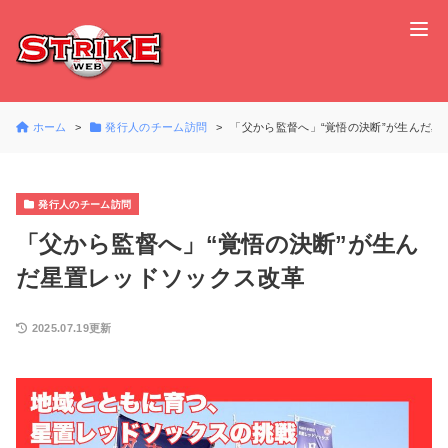
ホーム
発行人のチーム訪問
「父から監督へ」“覚悟の決断”が生んだ星
発行人のチーム訪問
「父から監督へ」“覚悟の決断”が生ん
だ星置レッドソックス改革
2025.07.19更新