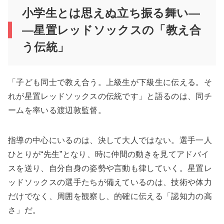
小学生とは思えぬ立ち振る舞い―
―星置レッドソックスの「教え合
う伝統」
「子ども同士で教え合う。上級生が下級生に伝える。そ
れが星置レッドソックスの伝統です」と語るのは、同チ
ームを率いる渡辺敦監督。
指導の中心にいるのは、決して大人ではない。選手一人
ひとりが“先生”となり、時に仲間の動きを見てアドバイ
スを送り、自分自身の姿勢や言動も律していく。星置レ
ッドソックスの選手たちが備えているのは、技術や体力
だけでなく、周囲を観察し、的確に伝える「認知力の高
さ」だ。