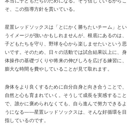
本当に子どもたちのためになる。そう信じているからこ
そ、この指導方針を貫いている。
星置レッドソックスは「とにかく勝ちたいチーム」とい
うイメージが強いかもしれませんが、根底にあるのは、
子どもたちを守り、野球を心から楽しませたいという思
いです。そのため、日々の活動では試合結果以上に、身
体操作の基礎づくりや将来の伸びしろを広げる練習に、
膨大な時間を費やしていることが見て取れます。
身体をより良くするために自分自身と向き合うことで、
自然と心も育まれていく。そうして成長を実感すること
で、誰かに褒められなくても、自ら進んで努力できるよ
うになる――星置レッドソックスは、そんな好循環を目
指しているのです。