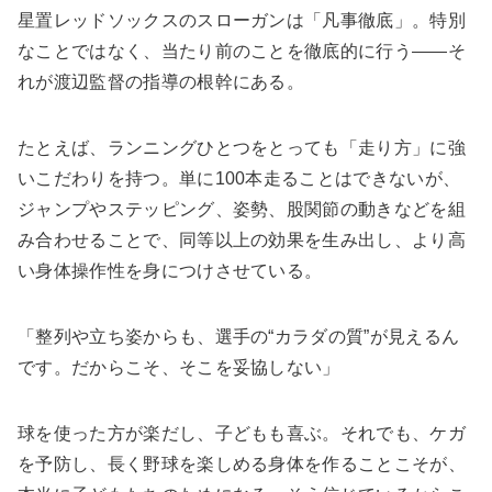
星置レッドソックスのスローガンは「凡事徹底」。特別
なことではなく、当たり前のことを徹底的に行う――そ
れが渡辺監督の指導の根幹にある。
たとえば、ランニングひとつをとっても「走り方」に強
いこだわりを持つ。単に100本走ることはできないが、
ジャンプやステッピング、姿勢、股関節の動きなどを組
み合わせることで、同等以上の効果を生み出し、より高
い身体操作性を身につけさせている。
「整列や立ち姿からも、選手の“カラダの質”が見えるん
です。だからこそ、そこを妥協しない」
球を使った方が楽だし、子どもも喜ぶ。それでも、ケガ
を予防し、長く野球を楽しめる身体を作ることこそが、