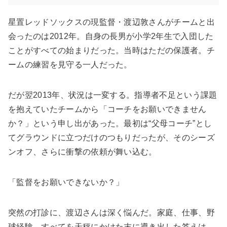
星置レッドソックスの現監督・渡辺敦さんがチームと出
会ったのは2012年。自身の長男が小学2年生で入団した
ことがすべての始まりだった。当時はただの保護者。チ
ームの練習を見守る一人だった。
だが翌2013年、状況は一変する。指導者不足という課題
を抱えていたチームから「コーチをお願いできません
か？」という申し出があった。最初は“父母コーチ”とし
てグラウンドに立つだけのつもりだったが、そのシーズ
ンオフ、さらに衝撃の依頼が舞い込む。
「監督をお願いできないか？」
突然の打診に、渡辺さんは深く悩んだ。家庭、仕事、野
球経験。すべてを天秤にかけた末に導き出した答えは