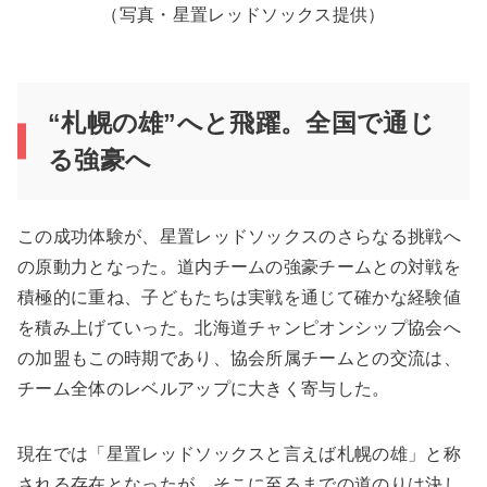
（写真・星置レッドソックス提供）
“札幌の雄”へと飛躍。全国で通じ
る強豪へ
この成功体験が、星置レッドソックスのさらなる挑戦へ
の原動力となった。道内チームの強豪チームとの対戦を
積極的に重ね、子どもたちは実戦を通じて確かな経験値
を積み上げていった。北海道チャンピオンシップ協会へ
の加盟もこの時期であり、協会所属チームとの交流は、
チーム全体のレベルアップに大きく寄与した。
現在では「星置レッドソックスと言えば札幌の雄」と称
される存在となったが、そこに至るまでの道のりは決し