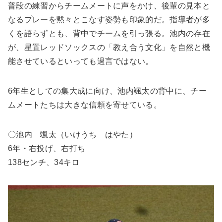
普段の練習からチームメートに声をかけ、後輩の見本と
なるプレーを黙々とこなす姿勢も印象的だ。指導者が多
くを語らずとも、背中でチームを引っ張る。池内の存在
が、星置レッドソックスの「教え合う文化」を自然と機
能させているといっても過言ではない。
6年生としての集大成に向け、池内颯太の背中に、チー
ムメートたちは大きな信頼を寄せている。
〇池内 颯太（いけうち はやた）
6年・右投げ、右打ち
138センチ、34キロ