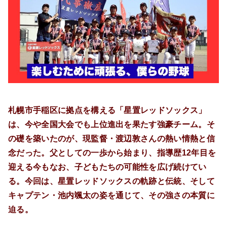
札幌市手稲区に拠点を構える「星置レッドソックス」
は、今や全国大会でも上位進出を果たす強豪チーム。そ
の礎を築いたのが、現監督・渡辺敦さんの熱い情熱と信
念だった。父としての一歩から始まり、指導歴12年目を
迎える今もなお、子どもたちの可能性を広げ続けてい
る。今回は、星置レッドソックスの軌跡と伝統、そして
キャプテン・池内颯太の姿を通じて、その強さの本質に
迫る。