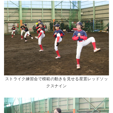
ストライク練習会で模範の動きを見せる星置レッドソッ
クスナイン