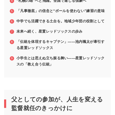
“札幌の雄”へと飛躍。全国で通じる強豪へ
「凡事徹底」の信念と“ボールを使わない”練習の意味
中学でも活躍できる土台を。地域少年団の役割として
未来へ続く、星置レッドソックスの歩み
「伝統を体現するキャプテン」――池内颯太が牽引す
る星置レッドソックス
小学生とは思えぬ立ち振る舞い――星置レッドソック
スの「教え合う伝統」
父としての参加が、人生を変える
監督就任のきっかけに