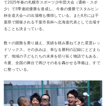
て2025年春の札幌市スポーツ少年団大会（通称・スポ
少）で3季連続優勝を達成し、今春の優勝でスタルヒン
杯全道大会への出場権も獲得している。また8月には千
葉県で開催される千葉市長杯へ北海道代表として出場す
ることも決まっている。
数々の困難を乗り越え、実績を積み重ねてきた星置レッ
ドソックス。その歩みは、単なる勝利の記録にとどまら
ず、地域の子どもたちの未来を切り拓く物語でもある。
今夏、全国の舞台で再びその名を轟かせる準備は、すで
に整っている。