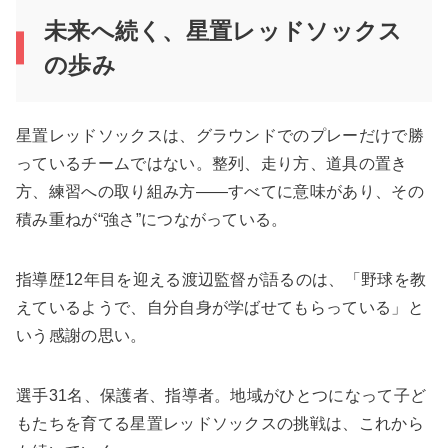
未来へ続く、星置レッドソックス
の歩み
星置レッドソックスは、グラウンドでのプレーだけで勝
っているチームではない。整列、走り方、道具の置き
方、練習への取り組み方――すべてに意味があり、その
積み重ねが“強さ”につながっている。
指導歴12年目を迎える渡辺監督が語るのは、「野球を教
えているようで、自分自身が学ばせてもらっている」と
いう感謝の思い。
選手31名、保護者、指導者。地域がひとつになって子ど
もたちを育てる星置レッドソックスの挑戦は、これから