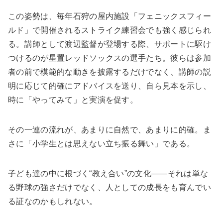
この姿勢は、毎年石狩の屋内施設「フェニックスフィー
ルド」で開催されるストライク練習会でも強く感じられ
る。講師として渡辺監督が登場する際、サポートに駆け
つけるのが星置レッドソックスの選手たち。彼らは参加
者の前で模範的な動きを披露するだけでなく、講師の説
明に応じて的確にアドバイスを送り、自ら見本を示し、
時に「やってみて」と実演を促す。
その一連の流れが、あまりに自然で、あまりに的確。ま
さに「小学生とは思えない立ち振る舞い」である。
子ども達の中に根づく“教え合い”の文化――それは単な
る野球の強さだけでなく、人としての成長をも育んでい
る証なのかもしれない。