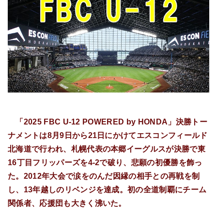
「2025 FBC U-12 POWERED by HONDA」決勝トー
ナメントは8月9日から21日にかけてエスコンフィールド
北海道で行われ、札幌代表の本郷イーグルスが決勝で東
16丁目フリッパーズを4-2で破り、悲願の初優勝を飾っ
た。2012年大会で涙をのんだ因縁の相手との再戦を制
し、13年越しのリベンジを達成。初の全道制覇にチーム
関係者、応援団も大きく沸いた。