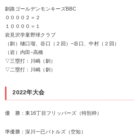
釧路ゴールデンモンキーズBBC
００００２＝２
１００００＝１
岩見沢学童野球クラブ
（釧）樋口瑠、谷口（２回）−谷口、中村（２回）
（岩）内田−高橋
▽三塁打：川嶋（釧）
▽二塁打：川嶋（釧）
2022年大会
優 勝：東16丁目フリッパーズ（特別枠）
準優勝：深川一已バトルズ（空知）