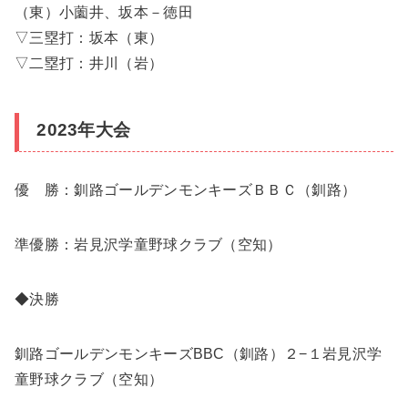
（東）小薗井、坂本－徳田
▽三塁打：坂本（東）
▽二塁打：井川（岩）
2023年大会
優 勝：釧路ゴールデンモンキーズＢＢＣ（釧路）
準優勝：岩見沢学童野球クラブ（空知）
◆決勝
釧路ゴールデンモンキーズBBC（釧路）２−１岩見沢学
童野球クラブ（空知）