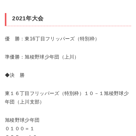
2021年大会
優 勝：東16丁目フリッパーズ（特別枠）
準優勝：旭稜野球少年団（上川）
◆決 勝
東１６丁目フリッパーズ（特別枠）１０－１旭稜野球少
年団（上川支部）
旭稜野球少年団
０１００＝１