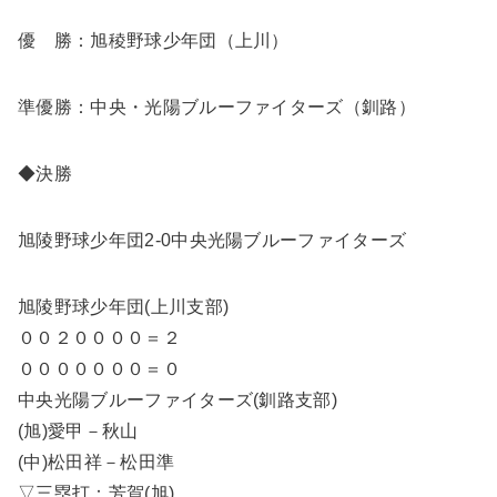
優 勝：旭稜野球少年団（上川）
準優勝：中央・光陽ブルーファイターズ（釧路）
◆決勝
旭陵野球少年団2-0中央光陽ブルーファイターズ
旭陵野球少年団(上川支部)
００２００００＝２
０００００００＝０
中央光陽ブルーファイターズ(釧路支部)
(旭)愛甲－秋山
(中)松田祥－松田準
▽三塁打：芳賀(旭)