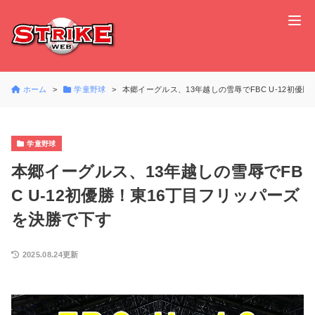
ホーム
学童野球
本郷イーグルス、13年越しの雪辱でFBC U-12初優
学童野球
本郷イーグルス、13年越しの雪辱でFB
C U-12初優勝！東16丁目フリッパーズ
を決勝で下す
2025.08.24更新