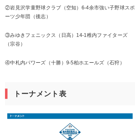
②岩見沢学童野球クラブ（空知）6-4余市強い子野球スポ
ーツ少年団（後志）
③みゆきフェニックス（日高）14-1稚内ファイターズ
（宗谷）
④中札内パワーズ（十勝）9-5柏ホエールズ（石狩）
トーナメント表