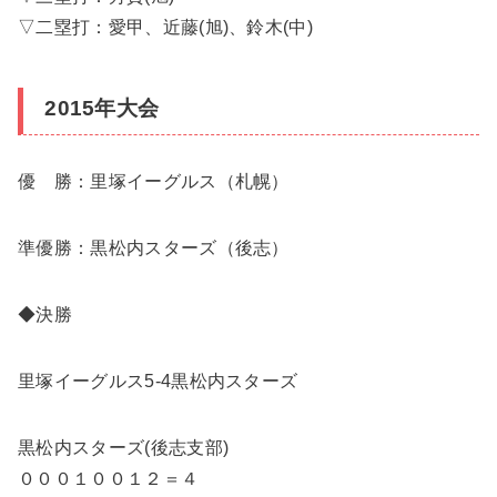
▽二塁打：愛甲、近藤(旭)、鈴木(中)
2015年大会
優 勝：里塚イーグルス（札幌）
準優勝：黒松内スターズ（後志）
◆決勝
里塚イーグルス5-4黒松内スターズ
黒松内スターズ(後志支部)
０００１００１２＝４