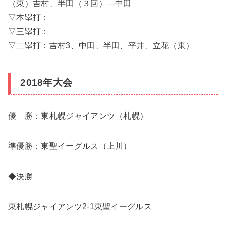
（東）吉村、半田（３回）―中田
▽本塁打：
▽三塁打：
▽二塁打：吉村3、中田、半田、平井、立花（東）
2018年大会
優 勝：東札幌ジャイアンツ（札幌）
準優勝：東聖イーグルス（上川）
◆決勝
東札幌ジャイアンツ2-1東聖イーグルス