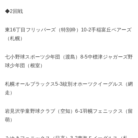
◆2回戦
東16丁目フリッパーズ（特別枠）10-2手稲富丘ベアーズ
（札幌）
七小野球スポーツ少年団（渡島）8-5中標津ジャガーズ野
球少年団（根室）
札幌オールブラックス5-3紋別オホーツクイーグルス（網
走）
岩見沢学童野球クラブ（空知）6-1羽幌フェニックス（留
萌）