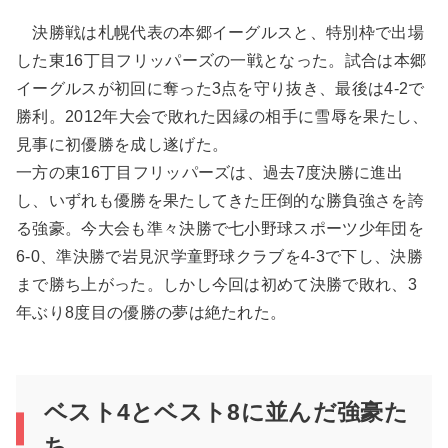
決勝戦は札幌代表の本郷イーグルスと、特別枠で出場
した東16丁目フリッパーズの一戦となった。試合は本郷
イーグルスが初回に奪った3点を守り抜き、最後は4-2で
勝利。2012年大会で敗れた因縁の相手に雪辱を果たし、
見事に初優勝を成し遂げた。
一方の東16丁目フリッパーズは、過去7度決勝に進出
し、いずれも優勝を果たしてきた圧倒的な勝負強さを誇
る強豪。今大会も準々決勝で七小野球スポーツ少年団を
6-0、準決勝で岩見沢学童野球クラブを4-3で下し、決勝
まで勝ち上がった。しかし今回は初めて決勝で敗れ、3
年ぶり8度目の優勝の夢は絶たれた。
ベスト4とベスト8に並んだ強豪た
ち