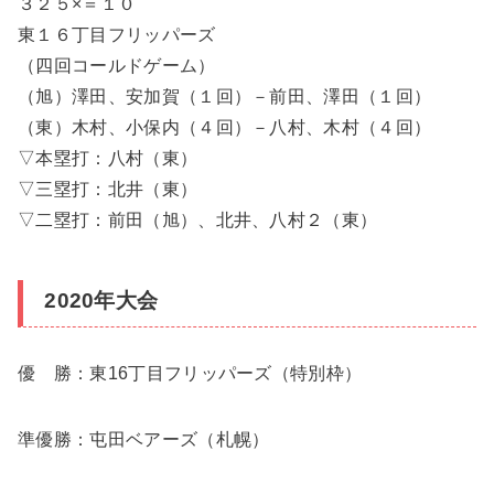
３２５×＝１０
東１６丁目フリッパーズ
（四回コールドゲーム）
（旭）澤田、安加賀（１回）－前田、澤田（１回）
（東）木村、小保内（４回）－八村、木村（４回）
▽本塁打：八村（東）
▽三塁打：北井（東）
▽二塁打：前田（旭）、北井、八村２（東）
2020年大会
優 勝：東16丁目フリッパーズ（特別枠）
準優勝：屯田ベアーズ（札幌）