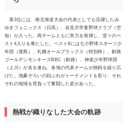
第3位には、南北海道大会の代表としても活躍したみ
ゆきフェニックス（日高）、岩見沢学童野球クラブ（空
知）が入った。両チームともに実力を発揮し、堂々のベ
スト4入りを果たした。ベスト8には七小野球スポーツ少
年団（渡島）、札幌オールブラックス（特別枠）、釧路
ゴールデンモンキーズBBC（釧路）、神楽少年野球団
（上川）が名を連ね、各地の代表チームが熱戦を繰り広
げた。強豪ぞろいの顔ぶれがトーナメントを彩り、それ
ぞれの地域を背負って奮闘した姿があった。
熱戦が織りなした大会の軌跡