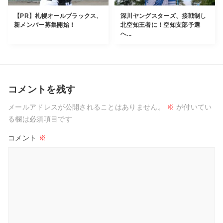
【PR】札幌オールブラックス、
深川ヤングスターズ、接戦制し
新メンバー募集開始！
北空知王者に！空知支部予選
へ...
コメントを残す
メールアドレスが公開されることはありません。
※
が付いてい
る欄は必須項目です
コメント
※