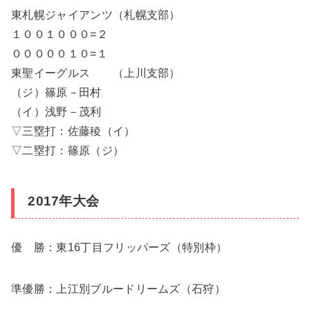
東札幌ジャイアンツ（札幌支部）
１００１０００=２
０００００１０=１
東聖イーグルス （上川支部）
（ジ）篠原－田村
（イ）浅野－茂利
▽三塁打：佐藤稜（イ）
▽二塁打：篠原（ジ）
2017年大会
優 勝：東16丁目フリッパーズ（特別枠）
準優勝：上江別ブルードリームズ（石狩）