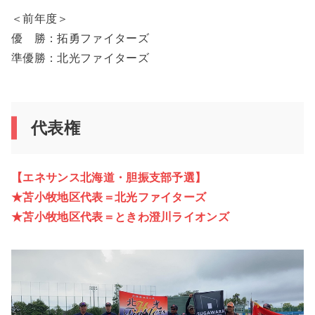
＜前年度＞
優 勝：拓勇ファイターズ
準優勝：北光ファイターズ
代表権
【エネサンス北海道・胆振支部予選】
★苫小牧地区代表＝北光ファイターズ
★苫小牧地区代表＝ときわ澄川ライオンズ