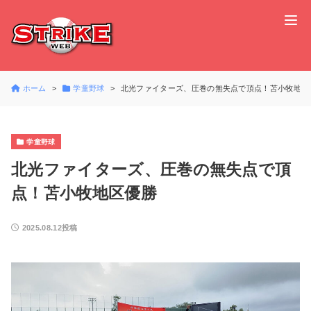
ホーム
学童野球
北光ファイターズ、圧巻の無失点で頂点！苫小牧地区
学童野球
北光ファイターズ、圧巻の無失点で頂
点！苫小牧地区優勝
2025.08.12投稿