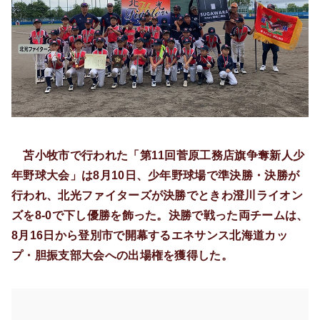
苫小牧市で行われた「第11回菅原工務店旗争奪新人少
年野球大会」は8月10日、少年野球場で準決勝・決勝が
行われ、北光ファイターズが決勝でときわ澄川ライオン
ズを8-0で下し優勝を飾った。決勝で戦った両チームは、
8月16日から登別市で開幕するエネサンス北海道カッ
プ・胆振支部大会への出場権を獲得した。