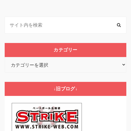
カテゴリー
カ
テ
ゴ
リ
↓旧ブログ↓
ー