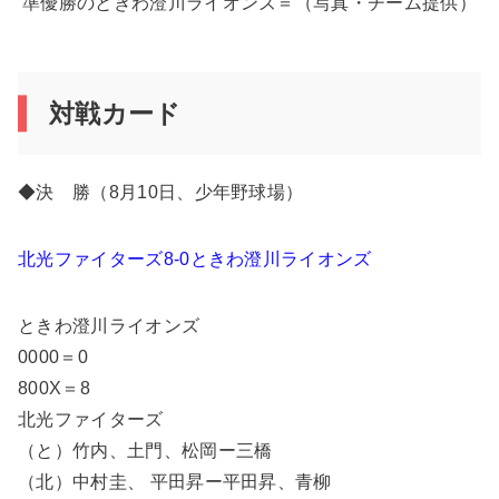
準優勝のときわ澄川ライオンズ＝（写真・チーム提供）
対戦カード
◆決 勝（8月10日、少年野球場）
北光ファイターズ8-0ときわ澄川ライオンズ
ときわ澄川ライオンズ
0000＝0
800X＝8
北光ファイターズ
（と）竹内、土門、松岡ー三橋
（北）中村圭、 平田昇ー平田昇、青柳