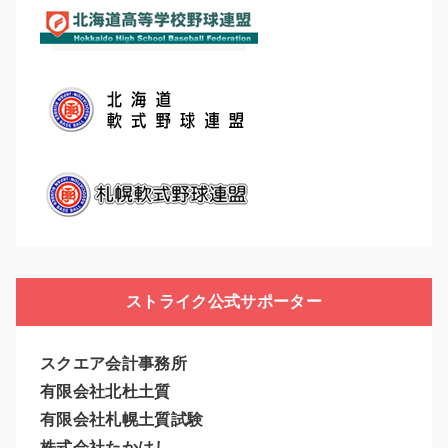
ストライク公式サポーター
スクエア会計事務所
有限会社北杜土質
有限会社札幌土質試験
株式会社たかはし