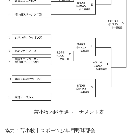
苫小牧地区予選トーナメント表
協力：苫小牧市スポーツ少年団野球部会