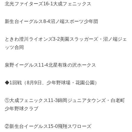
北光ファイターズ16-1大成フェニックス
新生台イーグルス8-4沼ノ端スポーツ少年団
ときわ澄川ライオンズ3-2美園スラッガーズ・沼ノ端ジェ
ッツ合同
泉野イーグルス11-4北星有珠の沢ホークス
◆1回戦（8月9日、少年野球場・花園公園）
①大成フェニックス11-3錦岡ジュニアタウンズ・白老町
少年野球クラブ
②新生台イーグルス15-0飛翔スワローズ