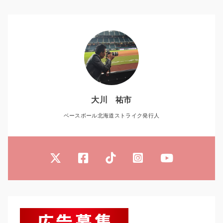
大川 祐市
ベースボール北海道ストライク発行人