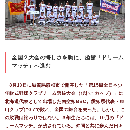
全国２大会の悔しさを胸に、函館「ドリーム
マッチ」へ進む
8月13日に滋賀県彦根市で開幕した「第15回全日本少
年軟式野球クラブチーム選抜大会（びわこカップ）」に
北海道代表として出場した南空知BBC。愛知県代表・東
山クラブに0-7で敗れ、全国の舞台を去った。しかし、こ
の敗戦は終わりではない。３年生たちには、10月の「ド
リームマッチ」が残されている。仲間と共に歩んだ日々