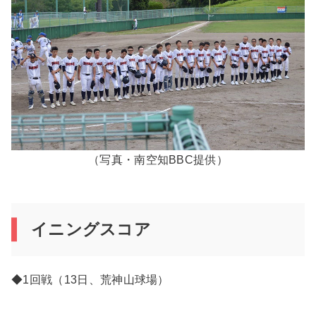
（写真・南空知BBC提供）
イニングスコア
◆1回戦（13日、荒神山球場）