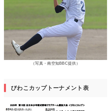
（写真・南空知BBC提供）
びわこカップトーナメント表