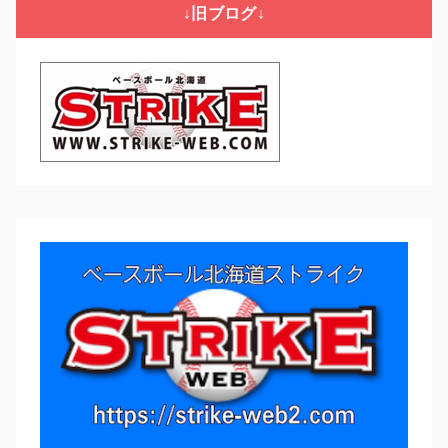
リ
↓旧ブログ↓
ー