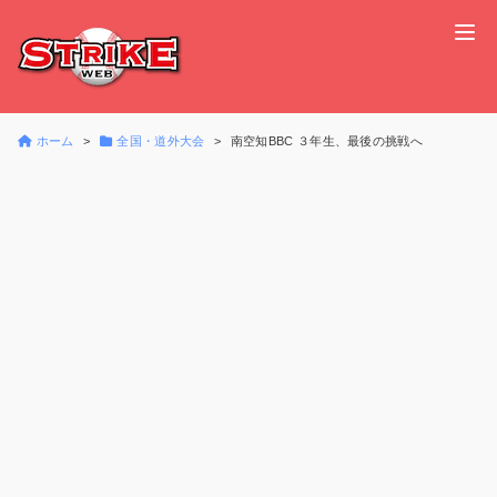
ホーム
全国・道外大会
南空知BBC ３年生、最後の挑戦へ