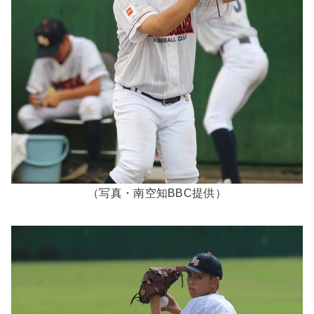
（写真・南空知BBC提供）