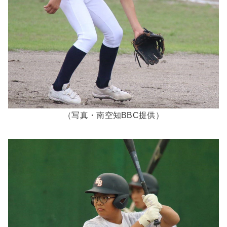
（写真・南空知BBC提供）