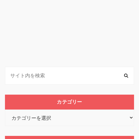
カテゴリー
カ
テ
ゴ