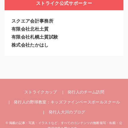
ストライク公式サポーター
スクエア会計事務所
有限会社北杜土質
有限会社札幌土質試験
株式会社たかはし
ストライクカップ
発行人のチーム訪問
発行人の野球教室：キッズファインベースボールスクール
発行人大川のブログ
© 掲載の記事・写真・イラストなど、すべてのコンテンツの無断複写・転載・公