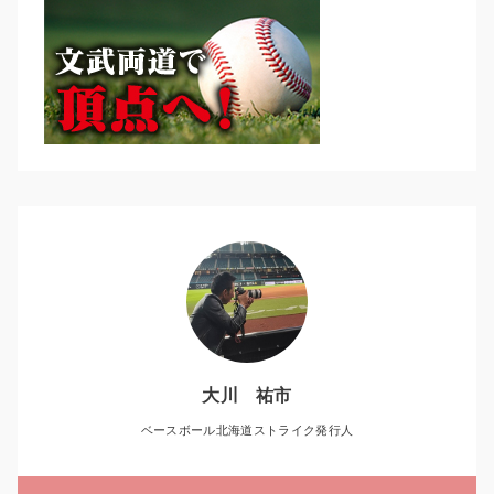
大川 祐市
ベースボール北海道ストライク発行人