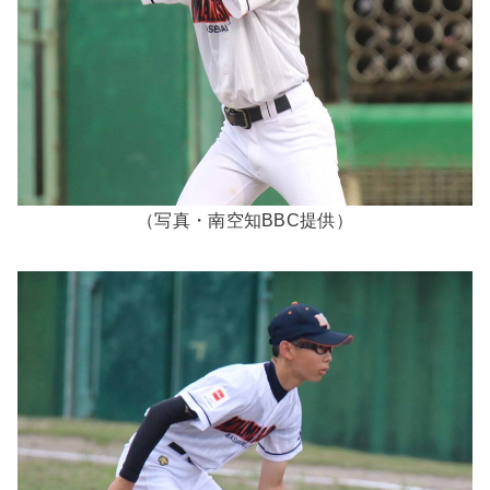
（写真・南空知BBC提供）