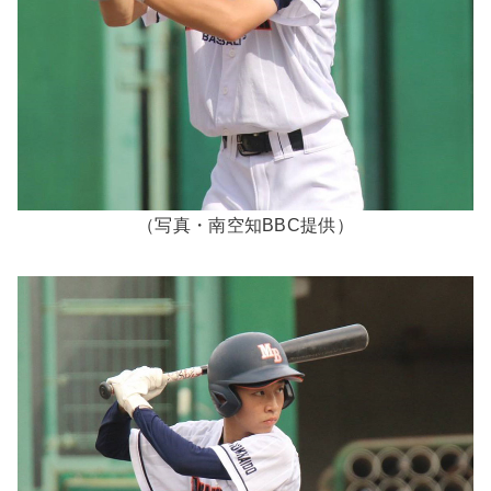
（写真・南空知BBC提供）