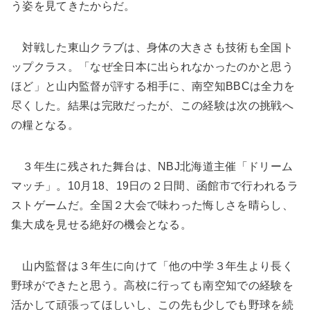
う姿を見てきたからだ。
対戦した東山クラブは、身体の大きさも技術も全国ト
ップクラス。「なぜ全日本に出られなかったのかと思う
ほど」と山内監督が評する相手に、南空知BBCは全力を
尽くした。結果は完敗だったが、この経験は次の挑戦へ
の糧となる。
３年生に残された舞台は、NBJ北海道主催「ドリーム
マッチ」。10月18、19日の２日間、函館市で行われるラ
ストゲームだ。全国２大会で味わった悔しさを晴らし、
集大成を見せる絶好の機会となる。
山内監督は３年生に向けて「他の中学３年生より長く
野球ができたと思う。高校に行っても南空知での経験を
活かして頑張ってほしいし、この先も少しでも野球を続