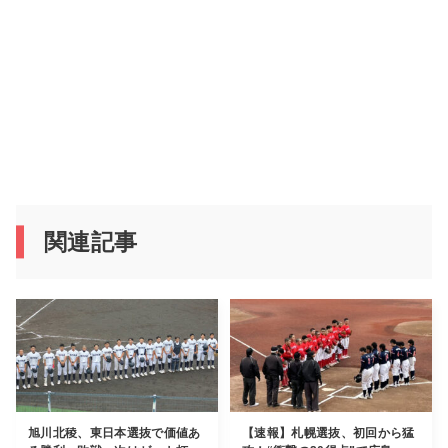
関連記事
旭川北稜、東日本選抜で価値あ
【速報】札幌選抜、初回から猛