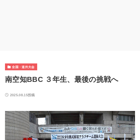
全国・道外大会
南空知BBC ３年生、最後の挑戦へ
2025.08.15投稿