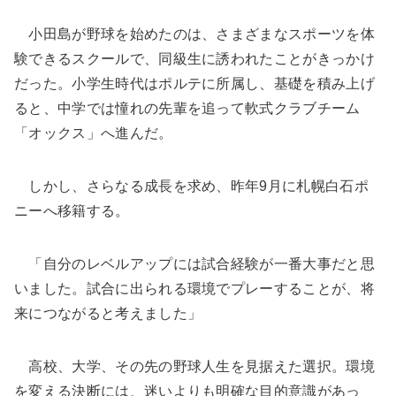
小田島が野球を始めたのは、さまざまなスポーツを体
験できるスクールで、同級生に誘われたことがきっかけ
だった。小学生時代はポルテに所属し、基礎を積み上げ
ると、中学では憧れの先輩を追って軟式クラブチーム
「オックス」へ進んだ。
しかし、さらなる成長を求め、昨年9月に札幌白石ポ
ニーへ移籍する。
「自分のレベルアップには試合経験が一番大事だと思
いました。試合に出られる環境でプレーすることが、将
来につながると考えました」
高校、大学、その先の野球人生を見据えた選択。環境
を変える決断には、迷いよりも明確な目的意識があっ