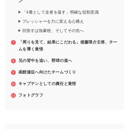
ン
「4番として走者を返す」明確な役割意識
プレッシャーを力に変える心構え
目指すは強豪校、そしてその先へ
「周りを見て、結果にこだわる」後藤瑛介主将、チー
ムを導く覚悟
兄の背中を追い、野球の道へ
函館遠征へ向けたチームづくり
キャプテンとしての責任と覚悟
フォトグラフ