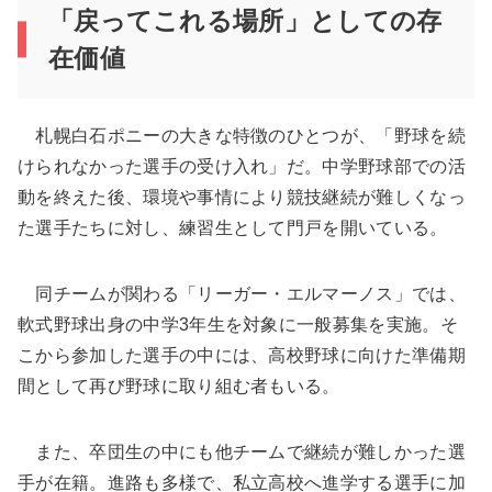
「戻ってこれる場所」としての存
在価値
札幌白石ポニーの大きな特徴のひとつが、「野球を続
けられなかった選手の受け入れ」だ。中学野球部での活
動を終えた後、環境や事情により競技継続が難しくなっ
た選手たちに対し、練習生として門戸を開いている。
同チームが関わる「リーガー・エルマーノス」では、
軟式野球出身の中学3年生を対象に一般募集を実施。そ
こから参加した選手の中には、高校野球に向けた準備期
間として再び野球に取り組む者もいる。
また、卒団生の中にも他チームで継続が難しかった選
手が在籍。進路も多様で、私立高校へ進学する選手に加