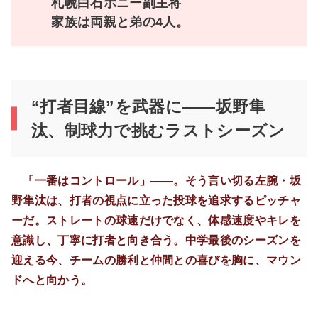
札幌白石ポニー副主将
家族は両親と弟の4人。
“打者目線”を武器に――坂野隼
汰、制球力で挑むラストシーズン
「一番はコントロール」――。そう言い切る左腕・坂
野隼汰は、打者の視点に立った投球を追求するピッチャ
ーだ。ストレートの球速だけでなく、体感速度やキレを
意識し、丁寧に打者と向き合う。中学最後のシーズンを
迎える今、チームの勝利と仲間との喜びを胸に、マウン
ドへと向かう。