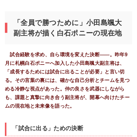
「全員で勝つために」小田島颯大
副主将が描く白石ポニーの現在地
試合経験を求め、自ら環境を変えた決断――。昨年9
月に札幌白石ポニーへ加入した小田島颯大副主将は、
「成長するためには試合に出ることが必要」と言い切
る。その言葉の裏には、確かな自己分析とチームを見つ
める冷静な視点があった。仲の良さを武器にしながら
も、課題と真摯に向き合う副主将が、開幕へ向けたチー
ムの現在地と未来像を語った。
「試合に出る」ための決断