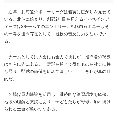
近年、北海道のポニーリーグは着実に広がりを見せて
いる。北斗に始まり、創部2年目を迎えるとかちインデ
ィーズは2チームでのエントリー。札幌白石ポニーもそ
の一翼を担う存在として、競技の普及に力を注いでい
る。
チームとしては大会にも全力で挑むが、指導者の視線
はさらに先にある。「野球を通じて得たものを社会に持
ち帰り、野球の価値を広めてほしい」――それが真の目
的だ。
冬場は屋内施設を活用し、継続的な練習環境を確保。
地域の理解と支援もあり、子どもたちが野球に触れ続け
られる土台が整いつつある。