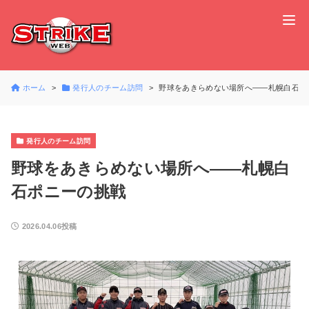
ホーム
発行人のチーム訪問
野球をあきらめない場所へ――札幌白石ポ
発行人のチーム訪問
野球をあきらめない場所へ――札幌白
石ポニーの挑戦
2026.04.06投稿