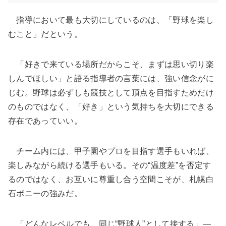
指導において最も大切にしているのは、「野球を楽し
むこと」だという。
「好きで来ている場所だからこそ、まずは思い切り楽
しんでほしい」と語る指導者の言葉には、強い信念がに
じむ。野球は必ずしも競技として頂点を目指すためだけ
のものではなく、「好き」という気持ちを大切にできる
存在であっていい。
チーム内には、甲子園やプロを目指す選手もいれば、
楽しみながら続ける選手もいる。その“温度差”を否定す
るのではなく、お互いに尊重し合う空間こそが、札幌白
石ポニーの強みだ。
「どんなレベルでも、同じ“野球人”として接する」―