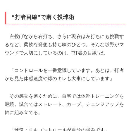
“打者目線”で磨く投球術
左投げながら右打ち、さらに現在は左打ちにも挑戦す
るなど、柔軟な発想も持ち味のひとつ。そんな坂野がマ
ウンドで大切にしているのは、“打者の目線”だ。
「コントロールを一番意識しています。あとは、打者
から見た体感速度や球のキレも大事にしています」
その感覚を磨くために、自宅では体幹トレーニングを
継続。試合ではストレート、カーブ、チェンジアップを
軸に組み立てる。
「球速よりもコントロールが自分の強みです」