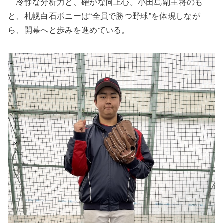
冷静な分析力と、確かな向上心。小田島副主将のも
と、札幌白石ポニーは“全員で勝つ野球”を体現しなが
ら、開幕へと歩みを進めている。