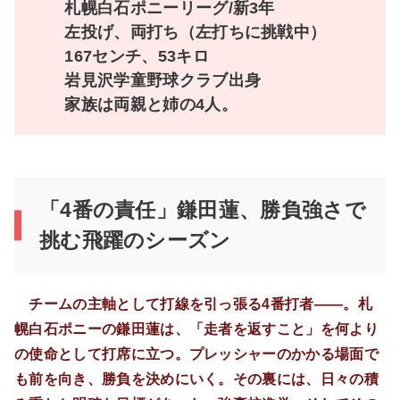
札幌白石ポニーリーグ/新3年
左投げ、両打ち（左打ちに挑戦中）
167センチ、53キロ
岩見沢学童野球クラブ出身
家族は両親と姉の4人。
「4番の責任」鎌田蓮、勝負強さで
挑む飛躍のシーズン
チームの主軸として打線を引っ張る4番打者――。札
幌白石ポニーの鎌田蓮は、「走者を返すこと」を何より
の使命として打席に立つ。プレッシャーのかかる場面で
も前を向き、勝負を決めにいく。その裏には、日々の積