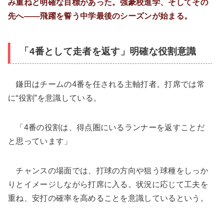
み重ねと明確な目標があった。強豪校進学、そしてその
先へ――飛躍を誓う中学最後のシーズンが始まる。
「4番として走者を返す」明確な役割意識
鎌田はチームの4番を任される主軸打者。打席では常
に“役割”を意識している。
「4番の役割は、得点圏にいるランナーを返すことだ
と思っています」
チャンスの場面では、打球の方向や狙う球種をしっか
りとイメージしながら打席に入る。状況に応じて工夫を
重ね、安打の確率を高めることを意識しているという。